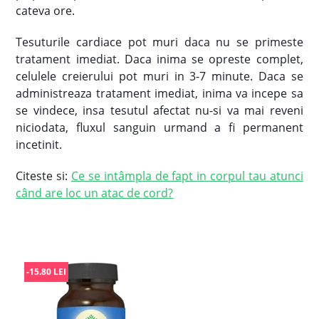
cateva ore.
Tesuturile cardiace pot muri daca nu se primeste
tratament imediat. Daca inima se opreste complet,
celulele creierului pot muri in 3-7 minute. Daca se
administreaza tratament imediat, inima va incepe sa
se vindece, insa tesutul afectat nu-si va mai reveni
niciodata, fluxul sanguin urmand a fi permanent
incetinit.
Citeste si:
Ce se intâmpla de fapt in corpul tau atunci
când are loc un atac de cord?
-15.80 LEI