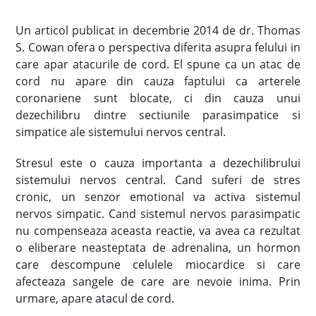
Un articol publicat in decembrie 2014 de dr. Thomas
S. Cowan ofera o perspectiva diferita asupra felului in
care apar atacurile de cord. El spune ca un atac de
cord nu apare din cauza faptului ca arterele
coronariene sunt blocate, ci din cauza unui
dezechilibru dintre sectiunile parasimpatice si
simpatice ale sistemului nervos central.
Stresul este o cauza importanta a dezechilibrului
sistemului nervos central. Cand suferi de stres
cronic, un senzor emotional va activa sistemul
nervos simpatic. Cand sistemul nervos parasimpatic
nu compenseaza aceasta reactie, va avea ca rezultat
o eliberare neasteptata de adrenalina, un hormon
care descompune celulele miocardice si care
afecteaza sangele de care are nevoie inima. Prin
urmare, apare atacul de cord.