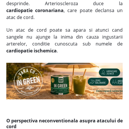
desprinde. Arterioscleroza duce la
cardiopatie coronariana
, care poate declansa un
atac de cord.
Un atac de cord poate sa apara si atunci cand
sangele nu ajunge la inima din cauza ingustarii
arterelor, conditie cunoscuta sub numele de
cardiopatie ischemica
.
O perspectiva neconventionala asupra atacului de
cord