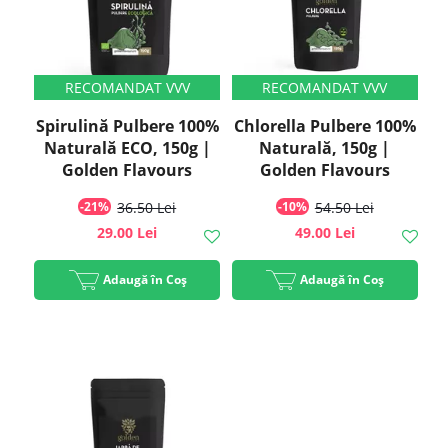
Spirulină Pulbere 100%
Chlorella Pulbere 100%
Naturală ECO, 150g |
Naturală, 150g |
Golden Flavours
Golden Flavours
-21%
36.50 Lei
-10%
54.50 Lei
29.00 Lei
49.00 Lei
Adaugă în Coș
Adaugă în Coș