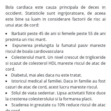
Bola cardiaca este cauza principala de deces in
occident. Statisticile sunt ingrijoratoare, de aceea
este bine sa luam in considerare factorii de risc ai
unui atac de cord:
Barbatii peste 45 de ani si femeile peste 55 de ani
prezinta un risc marit.
Expunerea prelungita la fumatul pasiv mareste
riscul de boala cardiovasculara
Colesterolul marit. Un nivel crescut de trigliceride
si scazut de colesterol HDL mareste riscul de atac de
cord.
Diabetul, mai ales daca nu este tratat.
Istoricul medical al familiei. Daca in familie au fost
cazuri de atac de cord, acest lucru mareste riscul.
Stilul de viata sedentar. Lipsa activitatii fizice duce
la cresterea colesterolului si la formarea placii.
Scaderea in greutate cu 10% reduce riscul de atac
de cord.