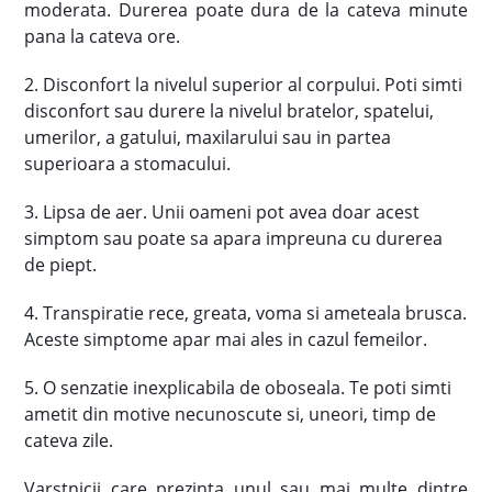
moderata. Durerea poate dura de la cateva minute
pana la cateva ore.
2. Disconfort la nivelul superior al corpului. Poti simti
disconfort sau durere la nivelul bratelor, spatelui,
umerilor, a gatului, maxilarului sau in partea
superioara a stomacului.
3. Lipsa de aer. Unii oameni pot avea doar acest
simptom sau poate sa apara impreuna cu durerea
de piept.
4. Transpiratie rece, greata, voma si ameteala brusca.
Aceste simptome apar mai ales in cazul femeilor.
5. O senzatie inexplicabila de oboseala. Te poti simti
ametit din motive necunoscute si, uneori, timp de
cateva zile.
Varstnicii care prezinta unul sau mai multe dintre