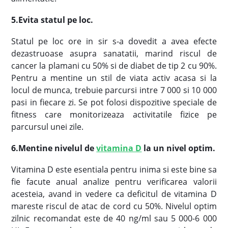
5
.
Evita statul pe loc
.
Statul pe loc ore in sir s-a dovedit a avea efecte
dezastruoase asupra sanatatii, marind riscul de
cancer la plamani cu 50% si de diabet de tip 2 cu 90%.
Pentru a mentine un stil de viata activ acasa si la
locul de munca, trebuie parcursi intre 7 000 si 10 000
pasi in fiecare zi. Se pot folosi dispozitive speciale de
fitness care monitorizeaza activitatile fizice pe
parcursul unei zile.
6.Mentine nivelul de
vitamina D
la un nivel optim
.
Vitamina D este esentiala pentru inima si este bine sa
fie facute anual analize pentru verificarea valorii
acesteia, avand in vedere ca deficitul de vitamina D
mareste riscul de atac de cord cu 50%. Nivelul optim
zilnic recomandat este de 40 ng/ml sau 5 000-6 000