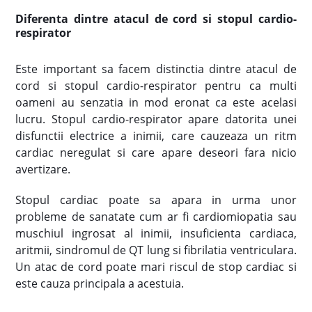
Diferenta dintre atacul de cord si stopul cardio-
respirator
Este important sa facem distinctia dintre atacul de
cord si stopul cardio-respirator pentru ca multi
oameni au senzatia in mod eronat ca este acelasi
lucru. Stopul cardio-respirator apare datorita unei
disfunctii electrice a inimii, care cauzeaza un ritm
cardiac neregulat si care apare deseori fara nicio
avertizare.
Stopul cardiac poate sa apara in urma unor
probleme de sanatate cum ar fi cardiomiopatia sau
muschiul ingrosat al inimii, insuficienta cardiaca,
aritmii, sindromul de QT lung si fibrilatia ventriculara.
Un atac de cord poate mari riscul de stop cardiac si
este cauza principala a acestuia.