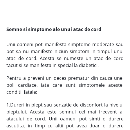
Semne si simptome ale unui atac de cord
Unii oameni pot manifesta simptome moderate sau
pot sa nu manifeste niciun simptom in timpul unui
atac de cord. Acesta se numeste un atac de cord
tacut si se manifesta in special la diabetici.
Pentru a preveni un deces prematur din cauza unei
boli cardiace, iata care sunt simptomele acestei
conditii fatale:
1.Dureri in piept sau senzatie de disconfort la nivelul
pieptului. Acesta este semnul cel mai frecvent al
atacului de cord. Unii oameni pot simti o durere
ascutita, in timp ce altii pot avea doar o durere