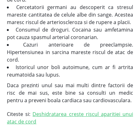
Cercetatorii germani au descoperit ca stresul
mareste cantitatea de celule albe din sange. Acestea
maresc riscul de arterioscleroza si de rupere a placii.
Consumul de droguri. Cocaina sau amfetamina
pot cauza spasmul arterial coronarian.
Cazuri anterioare de preeclampsie.
Hipertensiunea in sarcina mareste riscul de atac de
cord.
Istoricul unor boli autoimune, cum ar fi artrita
reumatoida sau lupus.
Daca prezinti unul sau mai multi dintre factorii de
risc de mai sus, este bine sa consulti un medic
pentru a preveni boala cardiaca sau cardiovasculara.
Citeste si:
Deshidratarea creste riscul aparitiei unui
atac de cord