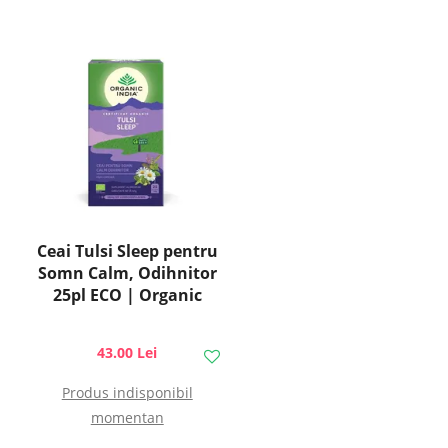
Ceai Tulsi Sleep pentru
Somn Calm, Odihnitor
25pl ECO | Organic
India
43.00 Lei
Produs indisponibil
momentan