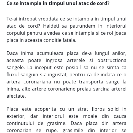
Ce se intampla in timpul unui atac de cord?
Te-ai intrebat vreodata ce se intampla in timpul unui
atac de cord? Haideti sa patrundem in interiorul
corpului pentru a vedea ce se intampla si ce rol joaca
placa in aceasta conditie fatala.
Daca inima acumuleaza placa de-a lungul anilor,
aceasta poate ingrosa arterele si obstructiona
sangele. La inceput este posibil sa nu se simta ca
fluxul sanguin s-a ingustat, pentru ca de indata ce o
artera coronariana nu poate transporta sange la
inima, alte artere coronariene preiau sarcina arterei
afectate.
Placa este acoperita cu un strat fibros solid in
exterior, dar interiorul este moale din cauza
continutului de grasime. Daca placa din artera
coronarian se rupe, grasimile din interior se