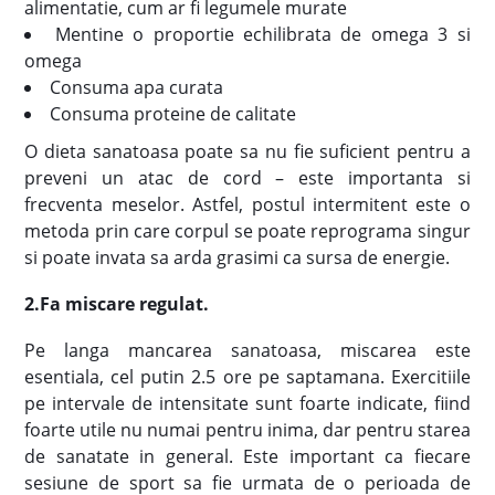
alimentatie, cum ar fi legumele murate
Mentine o proportie echilibrata de omega 3 si
omega
Consuma apa curata
Consuma proteine de calitate
O dieta sanatoasa poate sa nu fie suficient pentru a
preveni un atac de cord – este importanta si
frecventa meselor. Astfel, postul intermitent este o
metoda prin care corpul se poate reprograma singur
si poate invata sa arda grasimi ca sursa de energie.
2.
Fa miscare regulat
.
Pe langa mancarea sanatoasa, miscarea este
esentiala, cel putin 2.5 ore pe saptamana. Exercitiile
pe intervale de intensitate sunt foarte indicate, fiind
foarte utile nu numai pentru inima, dar pentru starea
de sanatate in general. Este important ca fiecare
sesiune de sport sa fie urmata de o perioada de