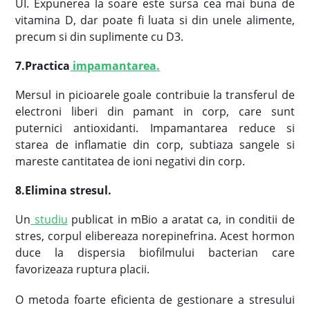
UI. Expunerea la soare este sursa cea mai buna de
vitamina D, dar poate fi luata si din unele alimente,
precum si din suplimente cu D3.
7.Practica
impamantarea
.
Mersul in picioarele goale contribuie la transferul de
electroni liberi din pamant in corp, care sunt
puternici antioxidanti. Impamantarea reduce si
starea de inflamatie din corp, subtiaza sangele si
mareste cantitatea de ioni negativi din corp.
8.Elimina stresul
.
Un
studiu
publicat in mBio a aratat ca, in conditii de
stres, corpul elibereaza norepinefrina. Acest hormon
duce la dispersia biofilmului bacterian care
favorizeaza ruptura placii.
O metoda foarte eficienta de gestionare a stresului