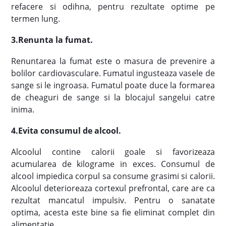
refacere si odihna, pentru rezultate optime pe
termen lung.
3
.
Renunta la fumat
.
Renuntarea la fumat este o masura de prevenire a
bolilor cardiovasculare. Fumatul ingusteaza vasele de
sange si le ingroasa. Fumatul poate duce la formarea
de cheaguri de sange si la blocajul sangelui catre
inima.
4.Evita consumul de alcool
.
Alcoolul contine calorii goale si favorizeaza
acumularea de kilograme in exces. Consumul de
alcool impiedica corpul sa consume grasimi si calorii.
Alcoolul deterioreaza cortexul prefrontal, care are ca
rezultat mancatul impulsiv. Pentru o sanatate
optima, acesta este bine sa fie eliminat complet din
alimentatie.