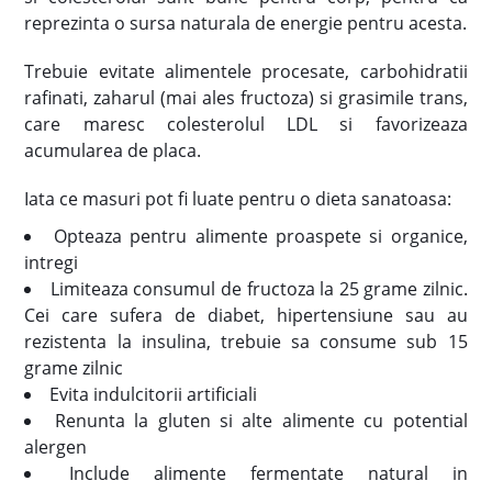
reprezinta o sursa naturala de energie pentru acesta.
Trebuie evitate alimentele procesate, carbohidratii
rafinati, zaharul (mai ales fructoza) si grasimile trans,
care maresc colesterolul LDL si favorizeaza
acumularea de placa.
Iata ce masuri pot fi luate pentru o dieta sanatoasa:
Opteaza pentru alimente proaspete si organice,
intregi
Limiteaza consumul de fructoza la 25 grame zilnic.
Cei care sufera de diabet, hipertensiune sau au
rezistenta la insulina, trebuie sa consume sub 15
grame zilnic
Evita indulcitorii artificiali
Renunta la gluten si alte alimente cu potential
alergen
Include alimente fermentate natural in