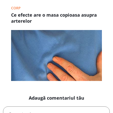
CORP
Ce efecte are o masa copioasa asupra
arterelor
Adaugă comentariul tău