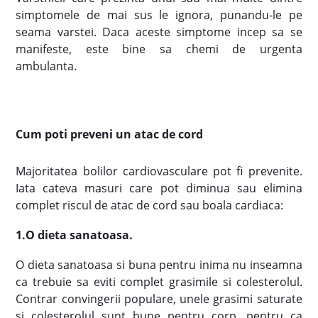
simptomele de mai sus le ignora, punandu-le pe
seama varstei. Daca aceste simptome incep sa se
manifeste, este bine sa chemi de urgenta
ambulanta.
Cum poti preveni un atac de cord
Majoritatea bolilor cardiovasculare pot fi prevenite.
Iata cateva masuri care pot diminua sau elimina
complet riscul de atac de cord sau boala cardiaca:
1.O dieta sanatoasa
.
O dieta sanatoasa si buna pentru inima nu inseamna
ca trebuie sa eviti complet grasimile si colesterolul.
Contrar convingerii populare, unele grasimi saturate
si colesterolul sunt bune pentru corp, pentru ca