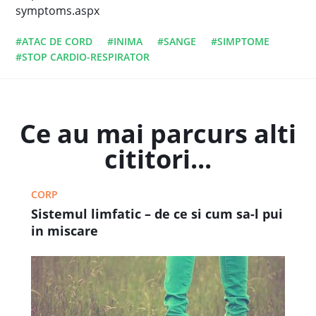
symptoms.aspx
#ATAC DE CORD
#INIMA
#SANGE
#SIMPTOME
#STOP CARDIO-RESPIRATOR
Ce au mai parcurs alti
cititori...
CORP
Sistemul limfatic – de ce si cum sa-l pui
in miscare