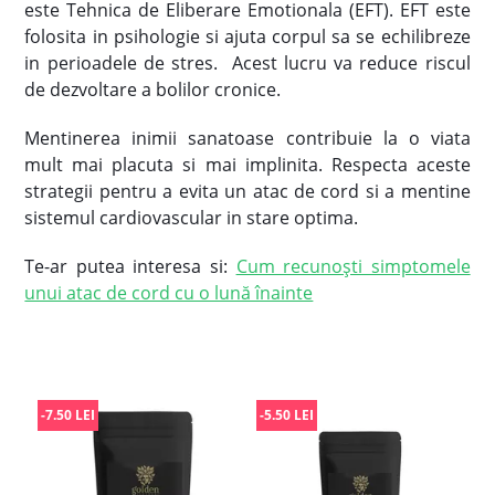
este Tehnica de Eliberare Emotionala (EFT). EFT este
folosita in psihologie si ajuta corpul sa se echilibreze
in perioadele de stres. Acest lucru va reduce riscul
de dezvoltare a bolilor cronice.
Mentinerea inimii sanatoase contribuie la o viata
mult mai placuta si mai implinita. Respecta aceste
strategii pentru a evita un atac de cord si a mentine
sistemul cardiovascular in stare optima.
Te-ar putea interesa si:
Cum recunoşti simptomele
unui atac de cord cu o lună înainte
-7.50 LEI
-5.50 LEI