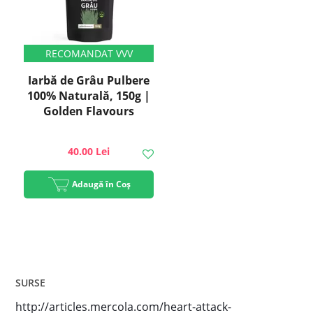
Iarbă de Grâu Pulbere
100% Naturală, 150g |
Golden Flavours
40.00 Lei
Adaugă în Coș
SURSE
http://articles.mercola.com/heart-attack-