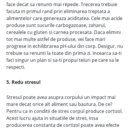
face decat sa renunti mai repede. Trecerea trebuie
facuta in primul rand prin eliminarea treptata a
alimentelor care genereaza aciditatea. Cele mai acide
produse sunt sucurile carbogazoase, zaharul,
cerealele cu gluten si carnea procesata. Daca elimini
tot mai multe astfel de produse, vei face mari
progrese in echilibrarea pH-ului din corp. Desigur, nu
trebuie sa renunti la toate din prima zi. Incearca sa-ti
faci singur un plan si sa-ti propui teluri pe care sa le
respecti.
5. Redu stresul
Stresul poate avea asupra corpului un impact mai
mare decat orice alt aliment sau bautura. De ce?
Pentru ca in conditii de stres corpul produce cortizol.
Acest lucru ajuta in situatiile de stres, insa
producerea constanta de cortizol poate avea efecte