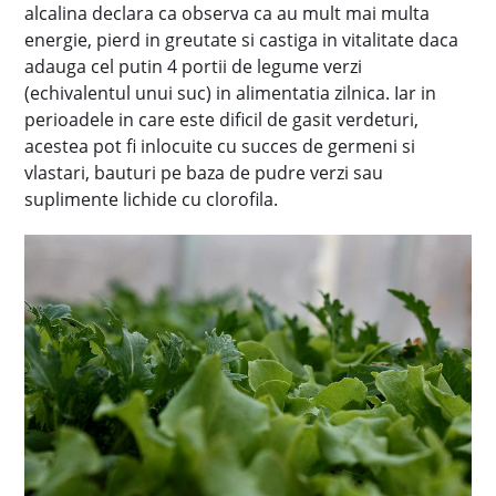
alcalina declara ca observa ca au mult mai multa
energie, pierd in greutate si castiga in vitalitate daca
adauga cel putin 4 portii de legume verzi
(echivalentul unui suc) in alimentatia zilnica. Iar in
perioadele in care este dificil de gasit verdeturi,
acestea pot fi inlocuite cu succes de germeni si
vlastari, bauturi pe baza de pudre verzi sau
suplimente lichide cu clorofila.