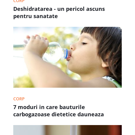
CORP
Deshidratarea - un pericol ascuns
pentru sanatate
CORP
7 moduri in care bauturile
carbogazoase dietetice dauneaza
sanatatii