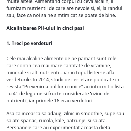
multe altele. Alimentand corpul cu ceva alcalin, ii
furnizam nutrientii de care are nevoie si, el, la randul
sau, face ca noi sa ne simtim cat se poate de bine.
Alcalinizarea PH-ului in cinci pasi
1. Treci pe verdeturi
Cele mai alcaline alimente de pe pamant sunt cele
care contin cea mai mare cantitate de vitamine,
minerale si alti nutrienti – iar in topul listei se afla
verdeturile. In 2014, studii de cercetare publicate in
revista “Prevenirea bolilor cronice” au intocmit o lista
cu 41 de legume si fructe considerate ‘uzine de
nutrienti’, iar primele 16 erau verdeturi.
Asa ca incearca sa adaugi zilnic in smoothie, supe sau
salate spanac, rucola, kale, patrunjel si salata.
Persoanele care au experimentat aceasta dieta