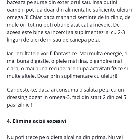
bazeaza pe surse din exteriorul sau. Insa putini
oameni pot lua doar din alimentatie suficiente uleiuri
omega 3! Chiar daca mananci seminte de in zilnic, de
mule ori tot nu poti obtine atat cat ai nevoie. De
aceea este bine sa incerci sa suplimentezi si cu 2-3
linguri de ulei de in sau de canepa pe zi.
Iar rezultatele vor fi fantastice. Mai multa energie, o
mai buna digestie, o piele mai fina, o gandire mai
clara, o mai buna recuperare dupa activitati fizice si
multe altele. Doar prin suplimentare cu uleiuri!
Gandeste-te, daca ai consuma o salata pe zi cu un
dressing bogat in omega-3, faci din start 2 din cei 5
pasi zilnici!
4. Elimina acizii excesivi
Nu poti trece pe o dieta alcalina din prima. Nu vei