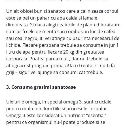
Un alt obicei bun si sanatos care alcalinizeaza corpul
este sa bei un pahar cu apa calda si lamaie
dimineata. Si daca alegi ceaiurile de plante hidratante
cum ar fi cele de menta sau rooibos, in loc de cafea
sau ceai negru, iti vei atinge cu usurinta necesarul de
lichide. Fiecare persoana trebuie sa consume in jur 1
litru de apa pentru fiecare 20 kg din greutatea
corporala. Poatea parea mult, dar nu trebuie sa
atingi acest prag din prima zi! Ia-o treptat si nu-ti fa
griji – sigur vei ajunge sa consumi cat trebuie.
3. Consuma grasimi sanatoase
Uleiurile omega, in special omega 3, sunt cruciale
pentru multe din functiile si procesele corpului.
Omega 3 este considerat un nutrient “esential”
pentru ca organismul nu-l poate produce si se