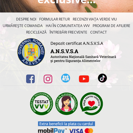
DESPRE NOI
FORMULAR RETUR
RECENZII VIAȚA VERDE VIU
URMĂREȘTE COMANDA
HAI ÎN COMUNITATEA VVV
PROGRAM DE AFILIERE
RECICLEAZĂ
ÎNTREBĂRI FRECVENTE
CONTACT