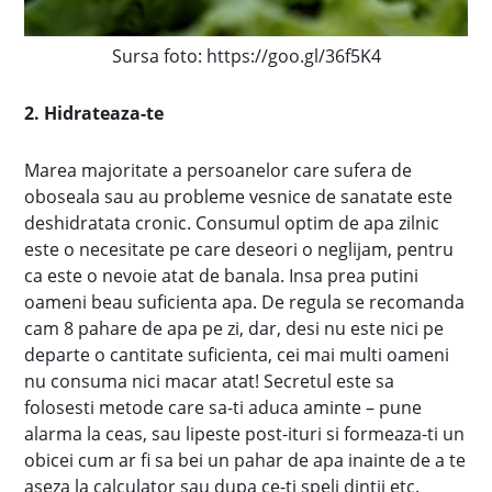
Sursa foto: https://goo.gl/36f5K4
2. Hidrateaza-te
Marea majoritate a persoanelor care sufera de
oboseala sau au probleme vesnice de sanatate este
deshidratata cronic. Consumul optim de apa zilnic
este o necesitate pe care deseori o neglijam, pentru
ca este o nevoie atat de banala. Insa prea putini
oameni beau suficienta apa. De regula se recomanda
cam 8 pahare de apa pe zi, dar, desi nu este nici pe
departe o cantitate suficienta, cei mai multi oameni
nu consuma nici macar atat! Secretul este sa
folosesti metode care sa-ti aduca aminte – pune
alarma la ceas, sau lipeste post-ituri si formeaza-ti un
obicei cum ar fi sa bei un pahar de apa inainte de a te
aseza la calculator sau dupa ce-ti speli dintii etc.