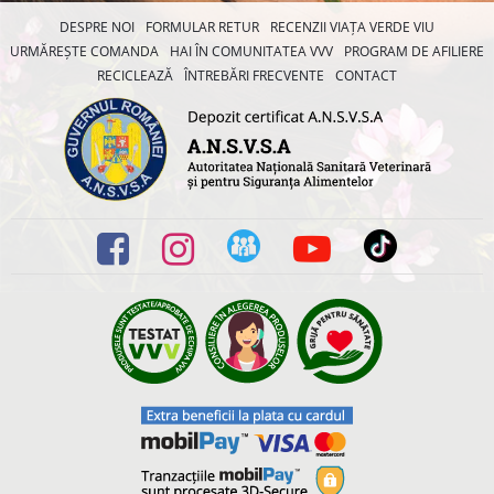
DESPRE NOI
FORMULAR RETUR
RECENZII VIAȚA VERDE VIU
URMĂREȘTE COMANDA
HAI ÎN COMUNITATEA VVV
PROGRAM DE AFILIERE
RECICLEAZĂ
ÎNTREBĂRI FRECVENTE
CONTACT