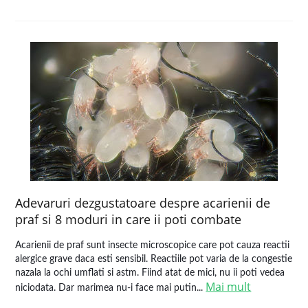
Adevaruri dezgustatoare despre acarienii de
praf si 8 moduri in care ii poti combate
Acarienii de praf sunt insecte microscopice care pot cauza reactii
alergice grave daca esti sensibil. Reactiile pot varia de la congestie
nazala la ochi umflati si astm. Fiind atat de mici, nu ii poti vedea
Mai mult
niciodata. Dar marimea nu-i face mai putin...