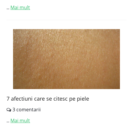
Mai mult
...
7 afectiuni care se citesc pe piele
3 comentarii
Mai mult
...