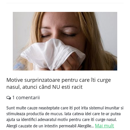
Motive surprinzatoare pentru care îti curge
nasul, atunci când NU esti racit
1 comentarii
Sunt multe cauze neasteptate care iti pot irita sistemul imunitar si
stimuleaza productia de mucus. Iata cateva idei care te-ar putea
ajuta sa identifici adevaratul motiv pentru care iti curge nasul.
Mai mult
Alergii cauzate de un intestin permeabil Alergiile...