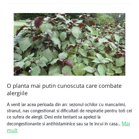
O planta mai putin cunoscuta care combate
alergiile
A venit iar acea perioada din an: sezonul ochilor cu mancarimi,
stranut, nas congestionat si dificultati de respiratie pentru toti cei
ce sufera de alergii. Desi este tentant sa apelezi la
Mai
decongestionante si antihistaminice sau sa te incui in casa...
mult