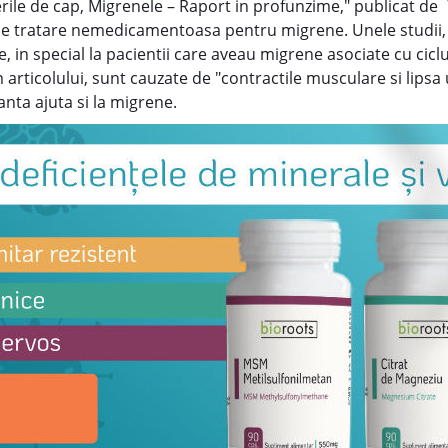
rerile de cap, Migrenele – Raport in profunzime," publicat de
 tratare nemedicamentoasa pentru migrene. Unele studii, m
 in special la pacientii care aveau migrene asociate cu cicl
articolului, sunt cauzate de "contractile musculare si lipsa 
nta ajuta si la migrene.