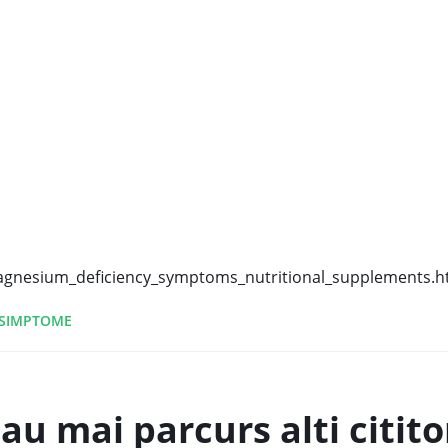
gnesium_deficiency_symptoms_nutritional_supplements.h
SIMPTOME
au mai parcurs alti cititor