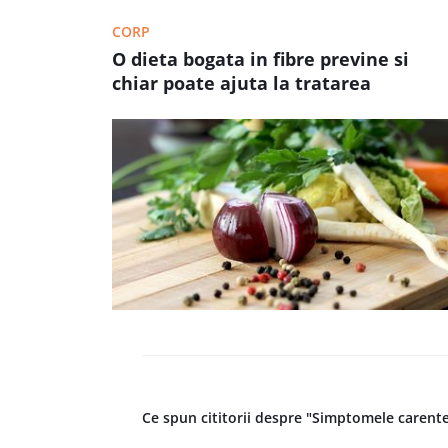
CORP
O dieta bogata in fibre previne si
chiar poate ajuta la tratarea
diabetului de tip 2
Ce spun cititorii despre "Simptomele carente