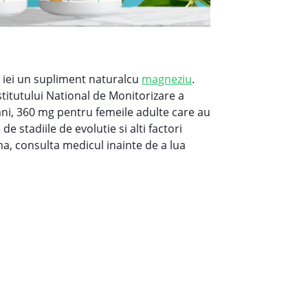
a iei un supliment naturalcu
magneziu
.
itutului National de Monitorizare a
8 ani, 360 mg pentru femeile adulte care au
 stadiile de evolutie si alti factori
ma, consulta medicul inainte de a lua