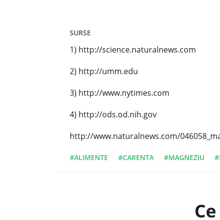
SURSE
1) http://science.naturalnews.com
2) http://umm.edu
3) http://www.nytimes.com
4) http://ods.od.nih.gov
http://www.naturalnews.com/046058_ma
#ALIMENTE
#CARENTA
#MAGNEZIU
#
Ce 