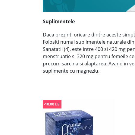
Suplimentele
Daca prezinti oricare dintre aceste simp
Folositi numai suplimentele naturale di
Sanatatii (4), este intre 400 si 420 mg pe
menstruatie si 320 mg pentru femeile ce a
precum sarcina si alaptarea. Avand in ved
suplimente cu magneziu.
-10.00 LEI