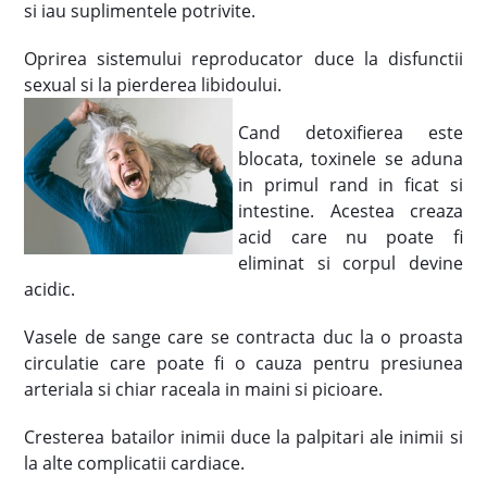
si iau suplimentele potrivite.
Oprirea sistemului reproducator duce la disfunctii
sexual si la pierderea libidoului.
Cand detoxifierea este
blocata, toxinele se aduna
in primul rand in ficat si
intestine. Acestea creaza
acid care nu poate fi
eliminat si corpul devine
acidic.
Vasele de sange care se contracta duc la o proasta
circulatie care poate fi o cauza pentru presiunea
arteriala si chiar raceala in maini si picioare.
Cresterea batailor inimii duce la palpitari ale inimii si
la alte complicatii cardiace.