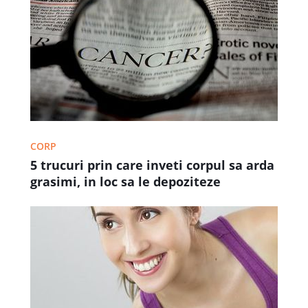
CORP
5 trucuri prin care inveti corpul sa arda
grasimi, in loc sa le depoziteze