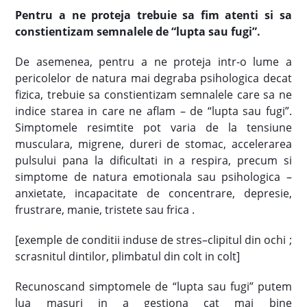
Pentru a ne proteja trebuie sa fim atenti si sa
constientizam semnalele de “lupta sau fugi”.
De asemenea, pentru a ne proteja intr-o lume a
pericolelor de natura mai degraba psihologica decat
fizica, trebuie sa constientizam semnalele care sa ne
indice starea in care ne aflam – de “lupta sau fugi”.
Simptomele resimtite pot varia de la tensiune
musculara, migrene, dureri de stomac, accelerarea
pulsului pana la dificultati in a respira, precum si
simptome de natura emotionala sau psihologica –
anxietate, incapacitate de concentrare, depresie,
frustrare, manie, tristete sau frica .
[exemple de conditii induse de stres–clipitul din ochi ;
scrasnitul dintilor, plimbatul din colt in colt]
Recunoscand simptomele de “lupta sau fugi” putem
lua masuri in a gestiona cat mai bine