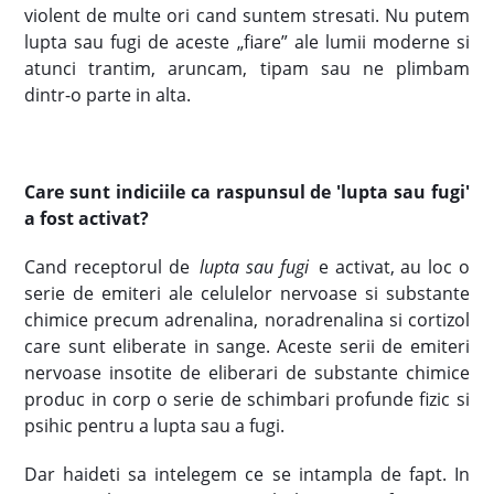
violent de multe ori cand suntem stresati. Nu putem
lupta sau fugi de aceste „fiare” ale lumii moderne si
atunci trantim, aruncam, tipam sau ne plimbam
dintr-o parte in alta.
Care sunt indiciile ca raspunsul de 'lupta sau fugi'
a fost activat?
Cand receptorul de
lupta sau fugi
e activat, au loc o
serie de emiteri ale celulelor nervoase si substante
chimice precum adrenalina, noradrenalina si cortizol
care sunt eliberate in sange. Aceste serii de emiteri
nervoase insotite de eliberari de substante chimice
produc in corp o serie de schimbari profunde fizic si
psihic pentru a lupta sau a fugi.
Dar haideti sa intelegem ce se intampla de fapt. In