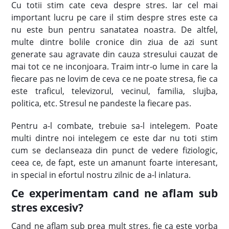
Cu totii stim cate ceva despre stres. Iar cel mai
important lucru pe care il stim despre stres este ca
nu este bun pentru sanatatea noastra. De altfel,
multe dintre bolile cronice din ziua de azi sunt
generate sau agravate din cauza stresului cauzat de
mai tot ce ne inconjoara. Traim intr-o lume in care la
fiecare pas ne lovim de ceva ce ne poate stresa, fie ca
este traficul, televizorul, vecinul, familia, slujba,
politica, etc. Stresul ne pandeste la fiecare pas.
Pentru a-l combate, trebuie sa-l intelegem. Poate
multi dintre noi intelegem ce este dar nu toti stim
cum se declanseaza din punct de vedere fiziologic,
ceea ce, de fapt, este un amanunt foarte interesant,
in special in efortul nostru zilnic de a-l inlatura.
Ce experimentam cand ne aflam sub
stres excesiv?
Cand ne aflam sub prea mult stres, fie ca este vorba