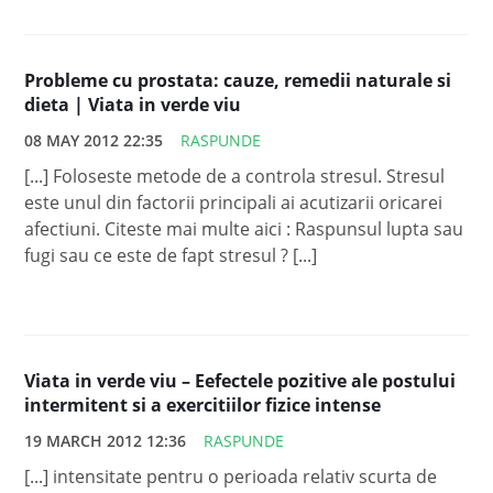
Probleme cu prostata: cauze, remedii naturale si
dieta | Viata in verde viu
08 MAY 2012 22:35
RASPUNDE
[...] Foloseste metode de a controla stresul. Stresul
este unul din factorii principali ai acutizarii oricarei
afectiuni. Citeste mai multe aici : Raspunsul lupta sau
fugi sau ce este de fapt stresul ? [...]
Viata in verde viu – Eefectele pozitive ale postului
intermitent si a exercitiilor fizice intense
19 MARCH 2012 12:36
RASPUNDE
[...] intensitate pentru o perioada relativ scurta de