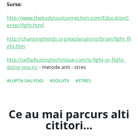
Surse:
http://www.thebodysoulconnection.com/EducationC
enter/fight.html
http://changingminds.org/explanations/brain/fight_fli
ght.htm
http://selfadjustingtechnique.com/is-fight-or-flight-
doing-you-in/
- metode anti - stres
#LUPTA SAU FUGI
#SOLUTII
#STRES
Ce au mai parcurs alti
cititori...