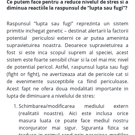
Ce putem face pentru a reduce nivelul de stres si a
diminua reactiile la raspunsul de “lupta sau fugi”?
Raspunsul “lupta sau fugi” reprezinta un sistem
primitiv inchegat genetic – destinat alertarii la factorii
potential periculosi externi ce ar putea ameninta
supravietuirea noastra. Deoarece supravietuirea a
fost si este inca scopul suprem al speciei, acest
sistem este foarte sensibil chiar si la cel mai mic nivel
de potential pericol. Astfel, raspunsul lupta sau fugi
(fight or fight), ne avertizeaza atat de pericole cat si
de evenimente susceptibile ca fiind periculoase.
Acest fapt ne ofera doua modalitati importante in
lupta de diminuare a nivelului de stres:
Schimbarea/modificarea mediului extern
(realitatii noastre). Aici este inclusa orice
masura luata ce poate face mediul nostru
inconjurator mai sigur. Siguranta fizica se