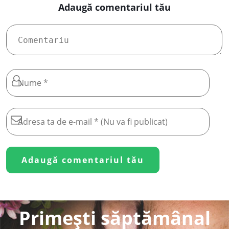
Adaugă comentariul tău
Primești săptămânal