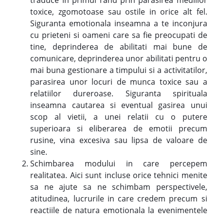
traduce in primul rand prin parasirea mediilor
toxice, zgomotoase sau ostile in orice alt fel.
Siguranta emotionala inseamna a te inconjura
cu prieteni si oameni care sa fie preocupati de
tine, deprinderea de abilitati mai bune de
comunicare, deprinderea unor abilitati pentru o
mai buna gestionare a timpului si a activitatilor,
parasirea unor locuri de munca toxice sau a
relatiilor dureroase. Siguranta spirituala
inseamna cautarea si eventual gasirea unui
scop al vietii, a unei relatii cu o putere
superioara si eliberarea de emotii precum
rusine, vina excesiva sau lipsa de valoare de
sine.
Schimbarea modului in care percepem
realitatea. Aici sunt incluse orice tehnici menite
sa ne ajute sa ne schimbam perspectivele,
atitudinea, lucrurile in care credem precum si
reactiile de natura emotionala la evenimentele