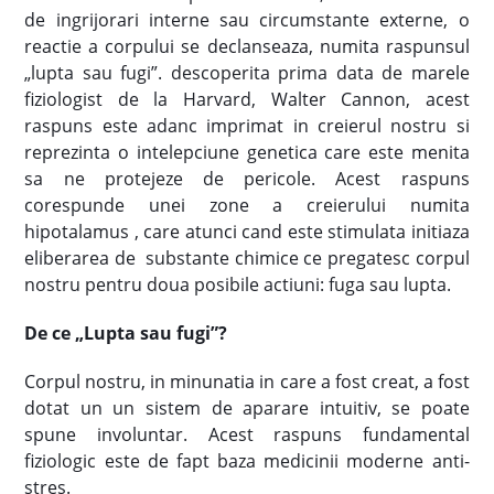
de ingrijorari interne sau circumstante externe, o
reactie a corpului se declanseaza, numita raspunsul
„lupta sau fugi”. descoperita prima data de marele
fiziologist de la Harvard, Walter Cannon, acest
raspuns este adanc imprimat in creierul nostru si
reprezinta o intelepciune genetica care este menita
sa ne protejeze de pericole. Acest raspuns
corespunde unei zone a creierului numita
hipotalamus , care atunci cand este stimulata initiaza
eliberarea de substante chimice ce pregatesc corpul
nostru pentru doua posibile actiuni: fuga sau lupta.
De ce „Lupta sau fugi”?
Corpul nostru, in minunatia in care a fost creat, a fost
dotat un un sistem de aparare intuitiv, se poate
spune involuntar. Acest raspuns fundamental
fiziologic este de fapt baza medicinii moderne anti-
stres.