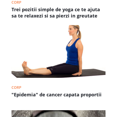
CORP
Trei pozitii simple de yoga ce te ajuta
sa te relaxezi si sa pierzi in greutate
CORP
"Epidemia" de cancer capata proportii