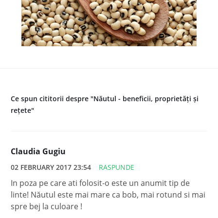
Ce spun cititorii despre "Năutul - beneficii, proprietăți și
rețete"
Claudia Gugiu
02 FEBRUARY 2017 23:54
RASPUNDE
In poza pe care ati folosit-o este un anumit tip de
linte! Năutul este mai mare ca bob, mai rotund si mai
spre bej la culoare !