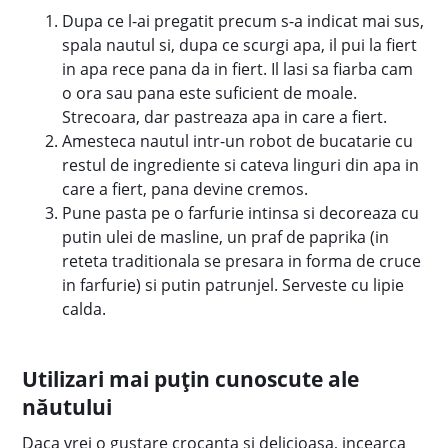
Dupa ce l-ai pregatit precum s-a indicat mai sus,
spala nautul si, dupa ce scurgi apa, il pui la fiert
in apa rece pana da in fiert. Il lasi sa fiarba cam
o ora sau pana este suficient de moale.
Strecoara, dar pastreaza apa in care a fiert.
Amesteca nautul intr-un robot de bucatarie cu
restul de ingrediente si cateva linguri din apa in
care a fiert, pana devine cremos.
Pune pasta pe o farfurie intinsa si decoreaza cu
putin ulei de masline, un praf de paprika (in
reteta traditionala se presara in forma de cruce
in farfurie) si putin patrunjel. Serveste cu lipie
calda.
Utilizari mai puțin cunoscute ale
năutului
Daca vrei o gustare crocanta si delicioasa, incearca