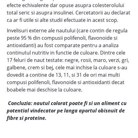
efecte echivalente dar opuse asupra colesterolului
total seric si asupra insulinei. Cercetatorii au declarat
ca ar fi utile si alte studii efectuate in acest scop.
Invelisuri externe ale nautului (care contin de regula
peste 95 % din compusii polifenoli, flavonoide si
antioxidanti) au fost comparate pentru a analiza
continutul nutritiv in functie de culoare. Dintre cele
17 feluri de naut testate: negre, rosii, maro, verzi, gri,
galbene, crem si bej, cele mai inchise la culoare s-au
dovedit a contine de 13, 11, si 31 de ori mai multi
compusi polifenoli, flavonoide si antioxidanti decat
boabele mai deschise la culoare.
Concluzia: nautul colorat poate fi si un aliment cu
potential vindecator pe langa aportul obisnuit de
fibre si proteine.