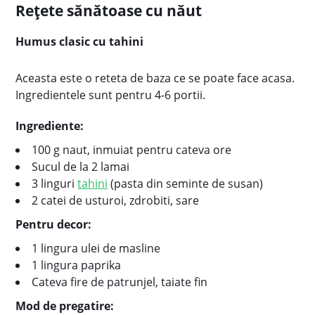
Rețete sănătoase cu năut
Humus clasic cu tahini
Aceasta este o reteta de baza ce se poate face acasa.
Ingredientele sunt pentru 4-6 portii.
Ingrediente:
100 g naut, inmuiat pentru cateva ore
Sucul de la 2 lamai
3 linguri
tahini
(pasta din seminte de susan)
2 catei de usturoi, zdrobiti, sare
Pentru decor:
1 lingura ulei de masline
1 lingura paprika
Cateva fire de patrunjel, taiate fin
Mod de pregatire: