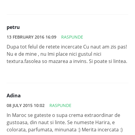
petru
13 FEBRUARY 2016 16:09
RASPUNDE
Dupa tot felul de retete incercate Cu naut am zis pas!
Nu e de mine , nu Imi place nici gustul nici
textura.fasolea so mazarea a invins. Si poate si lintea.
Adina
08 JULY 2015 10:02
RASPUNDE
In Maroc se gateste o supa crema extraordinar de
gustoasa, din naut si linte. Se numeste Harira, e
colorata, parfumata, minunata :) Merita incercata :)