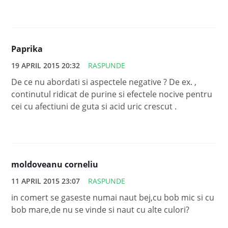
Paprika
19 APRIL 2015 20:32
RASPUNDE
De ce nu abordati si aspectele negative ? De ex. ,
continutul ridicat de purine si efectele nocive pentru
cei cu afectiuni de guta si acid uric crescut .
moldoveanu corneliu
11 APRIL 2015 23:07
RASPUNDE
in comert se gaseste numai naut bej,cu bob mic si cu
bob mare,de nu se vinde si naut cu alte culori?