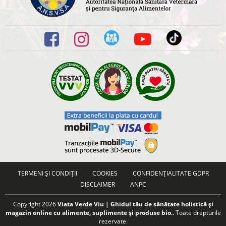
TERMENI ȘI CONDIȚII
COOKIES
CONFIDENȚIALITATE GDPR
DISCLAIMER
ANPC
Copyright 2026
Viata Verde Viu | Ghidul tău de sănătate holistică și
magazin online cu alimente, suplimente și produse bio.
. Toate drepturile
rezervate.