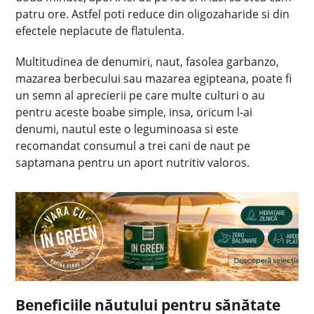
patru ore. Astfel poti reduce din oligozaharide si din
efectele neplacute de flatulenta.
Multitudinea de denumiri, naut, fasolea garbanzo,
mazarea berbecului sau mazarea egipteana, poate fi
un semn al aprecierii pe care multe culturi o au
pentru aceste boabe simple, insa, oricum l-ai
denumi, nautul este o leguminoasa si este
recomandat consumul a trei cani de naut pe
saptamana pentru un aport nutritiv valoros.
Beneficiile năutului pentru sănătate