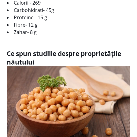
Calorii - 269
Carbohidrati- 45g
Proteine - 15 g
Fibre- 12 g
Zahar- 8 g
Ce spun studiile despre proprietățile
năutului