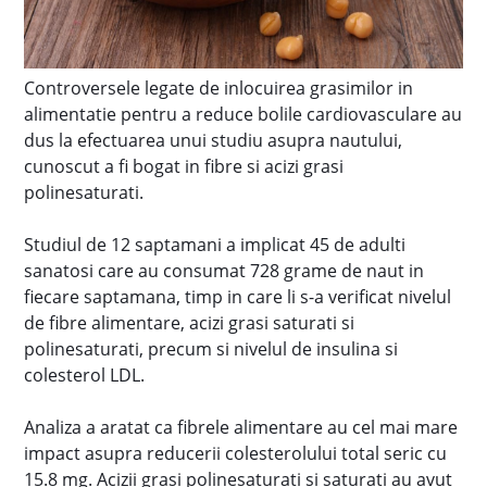
Controversele legate de inlocuirea grasimilor in
alimentatie pentru a reduce bolile cardiovasculare au
dus la efectuarea unui studiu asupra nautului,
cunoscut a fi bogat in fibre si acizi grasi
polinesaturati.
Studiul de 12 saptamani a implicat 45 de adulti
sanatosi care au consumat 728 grame de naut in
fiecare saptamana, timp in care li s-a verificat nivelul
de fibre alimentare, acizi grasi saturati si
polinesaturati, precum si nivelul de insulina si
colesterol LDL.
Analiza a aratat ca fibrele alimentare au cel mai mare
impact asupra reducerii colesterolului total seric cu
15.8 mg. Acizii grasi polinesaturati si saturati au avut