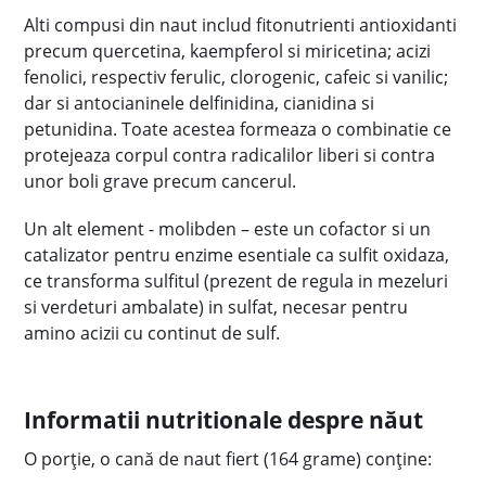
Alti compusi din naut includ fitonutrienti antioxidanti
precum quercetina, kaempferol si miricetina; acizi
fenolici, respectiv ferulic, clorogenic, cafeic si vanilic;
dar si antocianinele delfinidina, cianidina si
petunidina. Toate acestea formeaza o combinatie ce
protejeaza corpul contra radicalilor liberi si contra
unor boli grave precum cancerul.
Un alt element - molibden – este un cofactor si un
catalizator pentru enzime esentiale ca sulfit oxidaza,
ce transforma sulfitul (prezent de regula in mezeluri
si verdeturi ambalate) in sulfat, necesar pentru
amino acizii cu continut de sulf.
Informatii nutritionale despre năut
O porție, o cană de naut fiert (164 grame) conține: