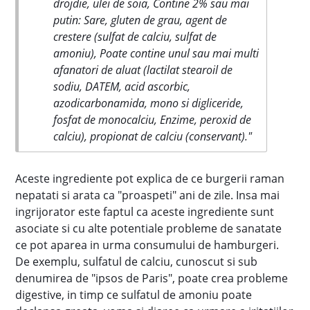
drojdie, ulei de soia, Contine 2% sau mai
putin: Sare, gluten de grau, agent de
crestere (sulfat de calciu, sulfat de
amoniu), Poate contine unul sau mai multi
afanatori de aluat (lactilat stearoil de
sodiu, DATEM, acid ascorbic,
azodicarbonamida, mono si digliceride,
fosfat de monocalciu, Enzime, peroxid de
calciu), propionat de calciu (conservant)."
Aceste ingrediente pot explica de ce burgerii raman
nepatati si arata ca "proaspeti" ani de zile. Insa mai
ingrijorator este faptul ca aceste ingrediente sunt
asociate si cu alte potentiale probleme de sanatate
ce pot aparea in urma consumului de hamburgeri.
De exemplu, sulfatul de calciu, cunoscut si sub
denumirea de "ipsos de Paris", poate crea probleme
digestive, in timp ce sulfatul de amoniu poate