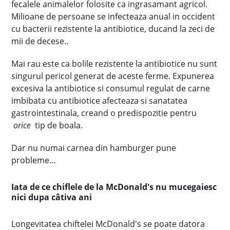
fecalele animalelor folosite ca ingrasamant agricol.
Milioane de persoane se infecteaza anual in occident
cu bacterii rezistente la antibiotice, ducand la zeci de
mii de decese..
Mai rau este ca bolile rezistente la antibiotice nu sunt
singurul pericol generat de aceste ferme. Expunerea
excesiva la antibiotice si consumul regulat de carne
imbibata cu antibiotice afecteaza si sanatatea
gastrointestinala, creand o predispozitie pentru
orice
tip de boala.
Dar nu numai carnea din hamburger pune
probleme…
Iata de ce chiflele de la McDonald's nu mucegaiesc
nici dupa câtiva ani
Longevitatea chiftelei McDonald's se poate datora