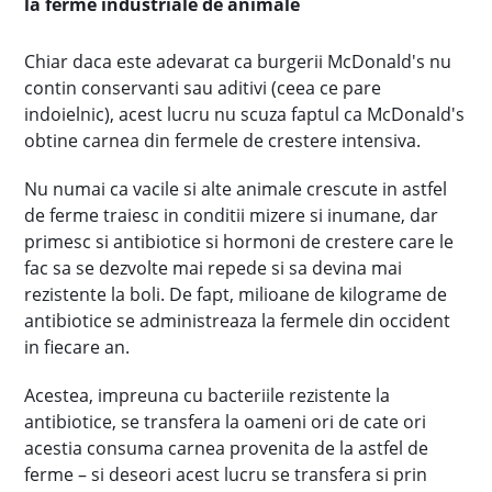
la ferme industriale de animale
Chiar daca este adevarat ca burgerii McDonald's nu
contin conservanti sau aditivi (ceea ce pare
indoielnic), acest lucru nu scuza faptul ca McDonald's
obtine carnea din fermele de crestere intensiva.
Nu numai ca vacile si alte animale crescute in astfel
de ferme traiesc in conditii mizere si inumane, dar
primesc si antibiotice si hormoni de crestere care le
fac sa se dezvolte mai repede si sa devina mai
rezistente la boli. De fapt, milioane de kilograme de
antibiotice se administreaza la fermele din occident
in fiecare an.
Acestea, impreuna cu bacteriile rezistente la
antibiotice, se transfera la oameni ori de cate ori
acestia consuma carnea provenita de la astfel de
ferme – si deseori acest lucru se transfera si prin