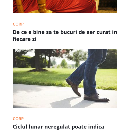
CORP
De ce e bine sa te bucuri de aer curat in
fiecare zi
CORP
Ciclul lunar neregulat poate indica