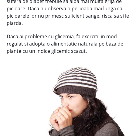
sufera de diabet trebuie sa aiba mai multa grija de
picioare. Daca nu observa o perioada mai lunga ca
picioarele lor nu primesc suficient sange, risca sa si le
piarda.
Daca ai probleme cu glicemia, fa exercitii in mod
regulat si adopta o alimentatie naturala pe baza de
plante cu un indice glicemic scazut.