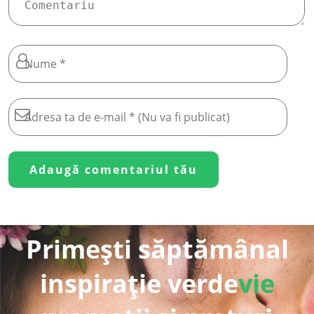
Primești săptămânal
inspirație verde
vie