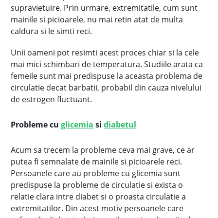
supravietuire. Prin urmare, extremitatile, cum sunt
mainile si picioarele, nu mai retin atat de multa
caldura si le simti reci.
Unii oameni pot resimti acest proces chiar si la cele
mai mici schimbari de temperatura. Studiile arata ca
femeile sunt mai predispuse la aceasta problema de
circulatie decat barbatii, probabil din cauza nivelului
de estrogen fluctuant.
Probleme cu
glicemia
si
diabetul
Acum sa trecem la probleme ceva mai grave, ce ar
putea fi semnalate de mainile si picioarele reci.
Persoanele care au probleme cu glicemia sunt
predispuse la probleme de circulatie si exista o
relatie clara intre diabet si o proasta circulatie a
extremitatilor. Din acest motiv persoanele care