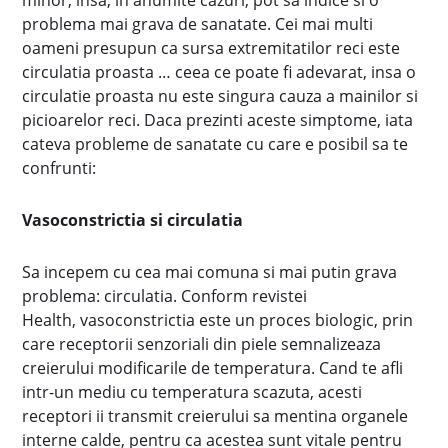
minor, insa, in anumite cazuri, pot sa indice si o
problema mai grava de sanatate. Cei mai multi
oameni presupun ca sursa extremitatilor reci este
circulatia proasta … ceea ce poate fi adevarat, insa o
circulatie proasta nu este singura cauza a mainilor si
picioarelor reci. Daca prezinti aceste simptome, iata
cateva probleme de sanatate cu care e posibil sa te
confrunti:
Vasoconstrictia si circulatia
Sa incepem cu cea mai comuna si mai putin grava
problema: circulatia. Conform revistei
Health, vasoconstrictia este un proces biologic, prin
care receptorii senzoriali din piele semnalizeaza
creierului modificarile de temperatura. Cand te afli
intr-un mediu cu temperatura scazuta, acesti
receptori ii transmit creierului sa mentina organele
interne calde, pentru ca acestea sunt vitale pentru