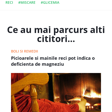
RECI
#MISCARE
#GLICEMIA
Ce au mai parcurs alti
cititori...
BOLI SI REMEDII
Picioarele si mainile reci pot indica o
deficienta de magneziu