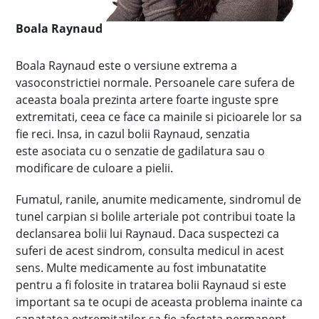
Boala Raynaud
Boala Raynaud este o versiune extrema a
vasoconstrictiei normale. Persoanele care sufera de
aceasta boala prezinta artere foarte inguste spre
extremitati, ceea ce face ca mainile si picioarele lor sa
fie reci. Insa, in cazul bolii Raynaud, senzatia
este asociata cu o senzatie de gadilatura sau o
modificare de culoare a pielii.
Fumatul, ranile, anumite medicamente, sindromul de
tunel carpian si bolile arteriale pot contribui toate la
declansarea bolii lui Raynaud. Daca suspectezi ca
suferi de acest sindrom, consulta medicul in acest
sens. Multe medicamente au fost imbunatatite
pentru a fi folosite in tratarea bolii Raynaud si este
important sa te ocupi de aceasta problema inainte ca