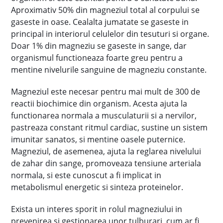
Aproximativ 50% din magneziul total al corpului se
gaseste in oase. Cealalta jumatate se gaseste in
principal in interiorul celulelor din tesuturi si organe.
Doar 1% din magneziu se gaseste in sange, dar
organismul functioneaza foarte greu pentru a
mentine nivelurile sanguine de magneziu constante.
Magneziul este necesar pentru mai mult de 300 de
reactii biochimice din organism. Acesta ajuta la
functionarea normala a musculaturii si a nervilor,
pastreaza constant ritmul cardiac, sustine un sistem
imunitar sanatos, si mentine oasele puternice.
Magneziul, de asemenea, ajuta la reglarea nivelului
de zahar din sange, promoveaza tensiune arteriala
normala, si este cunoscut a fi implicat in
metabolismul energetic si sinteza proteinelor.
Exista un interes sporit in rolul magneziului in
prevenirea si gestionarea unor tulburari, cum ar fi