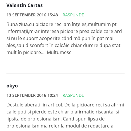
Valentin Cartas
13 SEPTEMBER 2016 15:48
RASPUNDE
Buna ziua,cu piciaore reci am înțeles,multumim pt
informații,m-ar interesa picioare prea calde care ard
si nu le suport acoperite când mă pun în pat mai
ales,sau disconfort în călcâie chiar durere după stat
mult în picioare.... Multumesc
okyo
13 SEPTEMBER 2016 10:24
RASPUNDE
Destule aberatii in articol. De la picioare reci sa afirmi
ca le poti si pierde este chiar o afirmatie riscanta, si
lipsita de profesionalism. Cand spun lipsa de
profesionalism ma refer la modul de redactare a