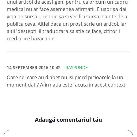
unui articol de acest gen, pentru ca oricum un cadru
medical nu ar face asemenea afirmatii. E usor sa dai
vina pe sursa. Trebuie sa si verifici sursa inainte de a
publica ceva. Altfel daca un prost scrie un articol, iar
altii 'destepti' il traduc fara sa stie ce face, cititorii
cred orice bazaconie.
14 SEPTEMBER 2016 10:42
RASPUNDE
Oare cei care au diabet nu isi pierd picioarele la un
moment dat ? Afirmatia este facuta in acest context.
Adaugă comentariul tău