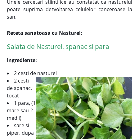
Unele cercetari stiintifice au constatat ca nasturelul
poate suprima dezvoltarea celulelor canceroase la
san.
Reteta sanatoasa cu Nasturel:
Salata de Nasturel, spanac si para
Ingrediente:
2 cesti de nasturel
2 cesti
de spanac,
tocat
1 para, (1
mare sau 2
medii)
sare si
piper, dupa