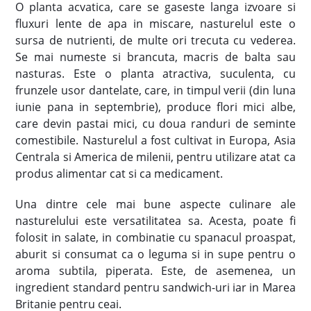
O planta acvatica, care se gaseste langa izvoare si
fluxuri lente de apa in miscare, nasturelul este o
sursa de nutrienti, de multe ori trecuta cu vederea.
Se mai numeste si brancuta, macris de balta sau
nasturas. Este o planta atractiva, suculenta, cu
frunzele usor dantelate, care, in timpul verii (din luna
iunie pana in septembrie), produce flori mici albe,
care devin pastai mici, cu doua randuri de seminte
comestibile. Nasturelul a fost cultivat in Europa, Asia
Centrala si America de milenii, pentru utilizare atat ca
produs alimentar cat si ca medicament.
Una dintre cele mai bune aspecte culinare ale
nasturelului este versatilitatea sa. Acesta, poate fi
folosit in salate, in combinatie cu spanacul proaspat,
aburit si consumat ca o leguma si in supe pentru o
aroma subtila, piperata. Este, de asemenea, un
ingredient standard pentru sandwich-uri iar in Marea
Britanie pentru ceai.