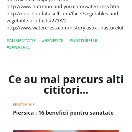
http://www.nutrition-and-you.com/watercress.html
http://nutritiondata.self.com/facts/vegetables-and-
vegetable-products/2718/2
http://www.watercress.com/history.aspx - nasturelul
#ALIMENTATIE
#BENEFICII
#NASTURELUL
#SANATATE
Ce au mai parcurs alti
cititori...
HRANA VIE
Piersica : 16 beneficii pentru sanatate