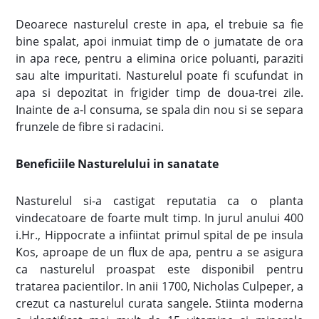
Deoarece nasturelul creste in apa, el trebuie sa fie
bine spalat, apoi inmuiat timp de o jumatate de ora
in apa rece, pentru a elimina orice poluanti, paraziti
sau alte impuritati. Nasturelul poate fi scufundat in
apa si depozitat in frigider timp de doua-trei zile.
Inainte de a-l consuma, se spala din nou si se separa
frunzele de fibre si radacini.
Beneficiile Nasturelului in sanatate
Nasturelul si-a castigat reputatia ca o planta
vindecatoare de foarte mult timp. In jurul anului 400
i.Hr., Hippocrate a infiintat primul spital de pe insula
Kos, aproape de un flux de apa, pentru a se asigura
ca nasturelul proaspat este disponibil pentru
tratarea pacientilor. In anii 1700, Nicholas Culpeper, a
crezut ca nasturelul curata sangele. Stiinta moderna