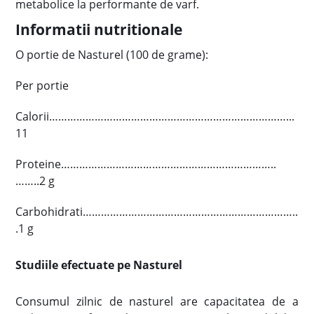
metabolice la performante de varf.
Informatii nutritionale
O portie de Nasturel (100 de grame):
Per portie
Calorii……………………………………………………………………...
11
Proteine……………………………………………………………..
……..2 g
Carbohidrati……………………………………………………………..
.1 g
Studiile efectuate pe Nasturel
Consumul zilnic de nasturel are capacitatea de a