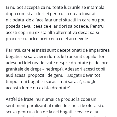
Ei nu pot accepta ca nu toate lucrurile se intampla
dupa cum si-ar dori ei pentru ca nu au invatat
niciodata de a face fata unei situatii in care nu pot
poseda ceva, ceea ce ei ar dori sa posede. Pentru
acesti copii nu exista alta alternativa decat sa-si
procure cu orice pret ceea ce ei au nevoie.
Parintii, care ei insisi sunt deceptionati de impartirea
bogatiei si saraciei in lume, le transmit copiilor lor
adeseori idei neadecvate despre dreptate (si despre
granitele de drept – nedrept). Adeseori acesti copii
aud acasa, propozitii de genul: „Bogatii devin tot
timpul mai bogati si saracii mai saraci”, sau „In
aceasta lume nu exista dreptate”.
Astfel de fraze, nu numai ca produc la copii un
sentiment paralizant al milei de sine ci le ofera si o
scuza pentru a lua de la cei bogati ceea ce ei au