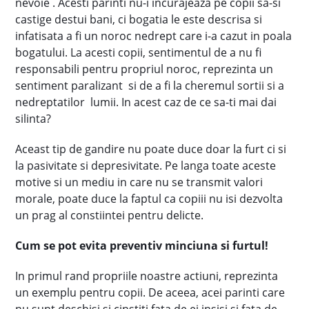
nevoie . Acesti parinti nu-i incurajeaza pe copii sa-si
castige destui bani, ci bogatia le este descrisa si
infatisata a fi un noroc nedrept care i-a cazut in poala
bogatului. La acesti copii, sentimentul de a nu fi
responsabili pentru propriul noroc, reprezinta un
sentiment paralizant si de a fi la cheremul sortii si a
nedreptatilor lumii. In acest caz de ce sa-ti mai dai
silinta?
Aceast tip de gandire nu poate duce doar la furt ci si
la pasivitate si depresivitate. Pe langa toate aceste
motive si un mediu in care nu se transmit valori
morale, poate duce la faptul ca copiii nu isi dezvolta
un prag al constiintei pentru delicte.
Cum se pot evita preventiv minciuna si furtul!
In primul rand propriile noastre actiuni, reprezinta
un exemplu pentru copii. De aceea, acei parinti care