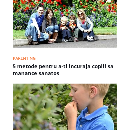
PARENTING
5 metode pentru a-ti incuraja copiii sa
manance sanatos