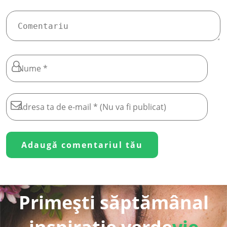
Primești săptămânal