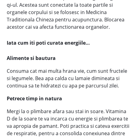
qi-ul. Acestea sunt conectate la toate partile si
organele corpului si se folosesc in Medicina
Traditionala Chineza pentru acupunctura. Blocarea
acestor cai va afecta functionarea organelor.
Iata cum iti poti curata energiile…
Alimente si bautura
Consuma cat mai multa hrana vie, cum sunt fructele
si legumele. Bea apa calda cu lamaie dimineata si
continua sa te hidratezi cu apa pe parcursul zilei.
Petrece timp in natura
Mergi la o plimbare afara sau stai in soare. Vitamina
D de la soare te va incarca cu energie si plimbarea te
va apropia de pamant. Poti practica si cateva exercitii
de respiratie, pentru a consolida conexiunea dintre