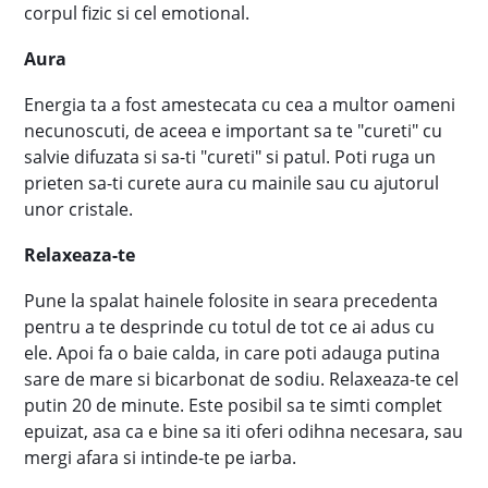
corpul fizic si cel emotional.
Aura
Energia ta a fost amestecata cu cea a multor oameni
necunoscuti, de aceea e important sa te "cureti" cu
salvie difuzata si sa-ti "cureti" si patul. Poti ruga un
prieten sa-ti curete aura cu mainile sau cu ajutorul
unor cristale.
Relaxeaza-te
Pune la spalat hainele folosite in seara precedenta
pentru a te desprinde cu totul de tot ce ai adus cu
ele. Apoi fa o baie calda, in care poti adauga putina
sare de mare si bicarbonat de sodiu. Relaxeaza-te cel
putin 20 de minute. Este posibil sa te simti complet
epuizat, asa ca e bine sa iti oferi odihna necesara, sau
mergi afara si intinde-te pe iarba.