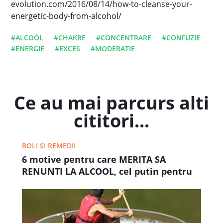
evolution.com/2016/08/14/how-to-cleanse-your-
energetic-body-from-alcohol/
#ALCOOL
#CHAKRE
#CONCENTRARE
#CONFUZIE
#ENERGIE
#EXCES
#MODERATIE
Ce au mai parcurs alti
cititori...
BOLI SI REMEDII
6 motive pentru care MERITA SA
RENUNTI LA ALCOOL, cel putin pentru
30 de zile