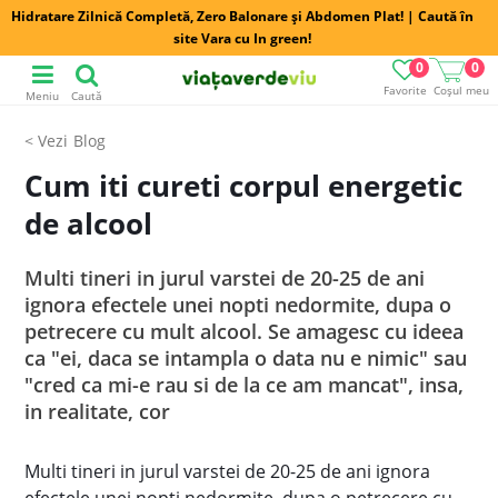
Hidratare Zilnică Completă, Zero Balonare și Abdomen Plat! | Caută în
site Vara cu In green!
0
0
Favorite
Coșul meu
Meniu
Caută
Blog
Cum iti cureti corpul energetic
de alcool
Multi tineri in jurul varstei de 20-25 de ani
ignora efectele unei nopti nedormite, dupa o
petrecere cu mult alcool. Se amagesc cu ideea
ca "ei, daca se intampla o data nu e nimic" sau
"cred ca mi-e rau si de la ce am mancat", insa,
in realitate, cor
Multi tineri in jurul varstei de 20-25 de ani ignora