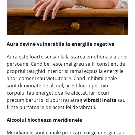
Aura devine vulnerabila la energiile negative
Aura este foarte sensibila la starea emotionala a unei
persoane. Cand bei, este mai greu sa fii constient de
propriul tau ghid interior si ramai expus la energiile
altor oameni sau vietuitoare. Cand inhibitiile tale
sunt diminuate de alcool, acest lucru permite
corpului tau energetic sa fie afectat, iar locuri
precum baruri si cluburi nu atrag
vibratii inalte
sau
fiinte purtatoare de acest fel de vibratii.
Alcoolul blocheaza meridianele
Meridianele sunt canale prin care curge energia sau