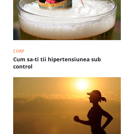
CORP
Cum sa-ti tii hipertensiunea sub
control