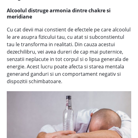
Alcoolul distruge armonia dintre chakre si
meridiane
Cu cat devii mai constient de efectele pe care alcoolul
le are asupra fizicului tau, cu atat si subconstientul
tau le transforma in realitati. Din cauza acestui
dezechilibru, vei avea dureri de cap mai puternice,
senzatii neplacute in tot corpul si o lipsa generala de
energie. Acest lucru poate afecta si starea mentala
generand ganduri si un comportament negativ si
dispozitii schimbatoare.