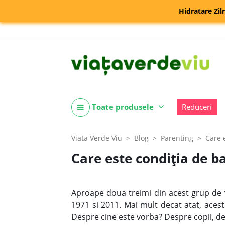
Hidratare Zil
Toate produsele
Reduceri
Viata Verde Viu
Blog
Parenting
Care 
Care este condiţia de b
Aproape doua treimi din acest grup de va
1971 si 2011. Mai mult decat atat, aces
Despre cine este vorba? Despre copii, de