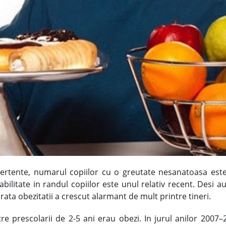
ertente, numarul copiilor cu o greutate nesanatoasa este 
litate in randul copiilor este unul relativ recent. Desi a
rata obezitatii a crescut alarmant de mult printre tineri.
re prescolarii de 2-5 ani erau obezi. In jurul anilor 2007–