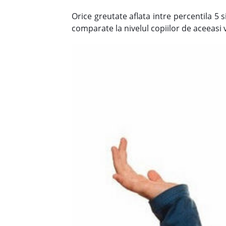
Orice greutate aflata intre percentila 5 
comparate la nivelul copiilor de aceeasi v