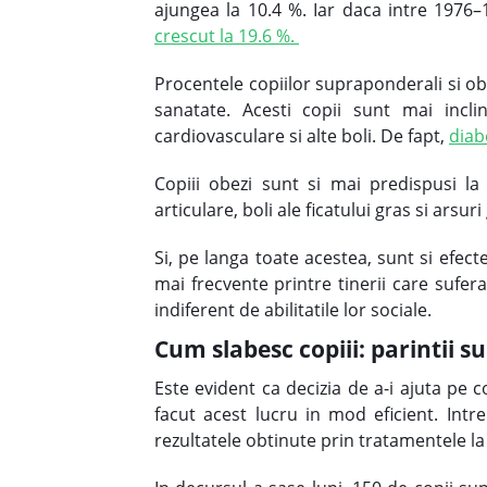
ajungea la 10.4 %. Iar daca intre 1976–1
crescut la 19.6 %.
Procentele copiilor supraponderali si ob
sanatate. Acesti copii sunt mai incli
cardiovasculare si alte boli. De fapt,
diab
Copiii obezi sunt si mai predispusi la
articulare, boli ale ficatului gras si arsuri
Si, pe langa toate acestea, sunt si efecte
mai frecvente printre tinerii care sufera
indiferent de abilitatile lor sociale.
Cum slabesc copiii: parintii su
Este evident ca decizia de a-i ajuta pe 
facut acest lucru in mod eficient. Int
rezultatele obtinute prin tratamentele la 