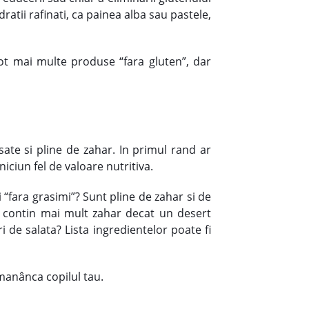
atii rafinati, ca painea alba sau pastele,
tot mai multe produse “fara gluten”, dar
sate si pline de zahar. In primul rand ar
niciun fel de valoare nutritiva.
i “fara grasimi”? Sunt pline de zahar si de
ea contin mai mult zahar decat un desert
 de salata? Lista ingredientelor poate fi
 manânca copilul tau.