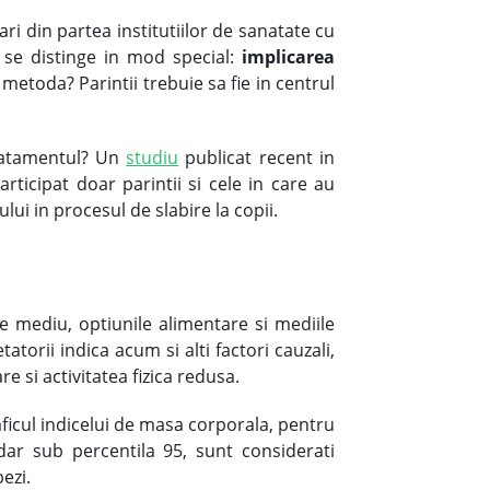
ari din partea institutiilor de sanatate cu
na se distinge in mod special:
implicarea
metoda? Parintii trebuie sa fie in centrul
tratamentul? Un
studiu
publicat recent in
rticipat doar parintii si cele in care au
ului in procesul de slabire la copii.
 de mediu, optiunile alimentare si mediile
tatorii indica acum si alti factori cauzali,
 si activitatea fizica redusa.
ficul indicelui de masa corporala, pentru
ar sub percentila 95, sunt considerati
ezi.