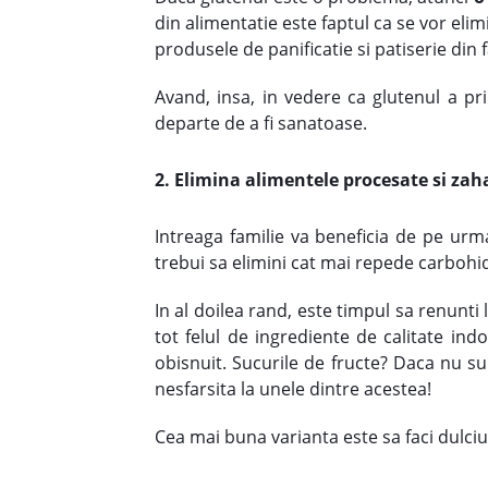
din alimentatie este faptul ca se vor eli
produsele de panificatie si patiserie din f
Avand, insa, in vedere ca glutenul a pr
departe de a fi sanatoase.
2. Elimina alimentele procesate si za
Intreaga familie va beneficia de pe urma
trebui sa elimini cat mai repede carbohidr
In al doilea rand, este timpul sa renunti 
tot felul de ingrediente de calitate in
obisnuit. Sucurile de fructe? Daca nu su
nesfarsita la unele dintre acestea!
Cea mai buna varianta este sa faci dulciu