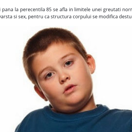
si pana la perecentila 85 se afla in limitele unei greutati n
arsta si sex, pentru ca structura corpului se modifica destul 