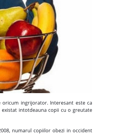
oricum ingrijorator. Interesant este ca
u existat intotdeauna copii cu o greutate
2008, numarul copiilor obezi in occident