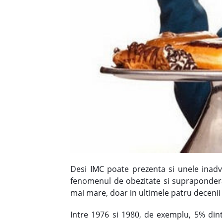
Desi IMC poate prezenta si unele inadv
fenomenul de obezitate si supraponderabi
mai mare, doar in ultimele patru decenii 
Intre 1976 si 1980, de exemplu, 5% dint