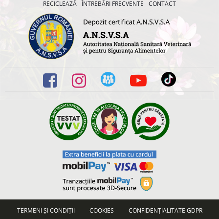
RECICLEAZĂ
ÎNTREBĂRI FRECVENTE
CONTACT
TERMENI ȘI CONDIȚII
COOKIES
CONFIDENȚIALITATE GDPR