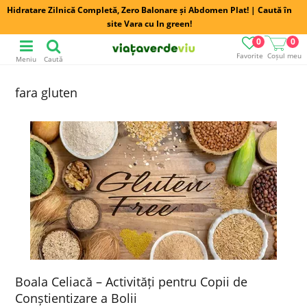
Hidratare Zilnică Completă, Zero Balonare și Abdomen Plat! | Caută în
site Vara cu In green!
0
0
Favorite
Coșul meu
Meniu
Caută
fara gluten
Boala Celiacă – Activități pentru Copii de
Conștientizare a Bolii