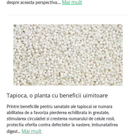
Mai mult
despre aceasta perspectiva....
Tapioca, o planta cu beneficii uimitoare
Printre beneficiile pentru sanatate ale tapiocai se numara
abilitatea de a favoriza pierderea echilibrata in greutate,
stimularea circulatiei si cresterea numarului de celule rosii,
protectia oferita contra defectelor la nastere, imbunatatirea
Mai mult
digest...