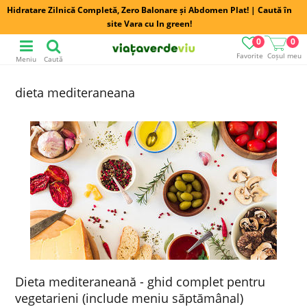
Hidratare Zilnică Completă, Zero Balonare și Abdomen Plat! | Caută în
site Vara cu In green!
0
0
Favorite
Coșul meu
Meniu
Caută
dieta mediteraneana
Dieta mediteraneană - ghid complet pentru
vegetarieni (include meniu săptămânal)