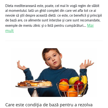
Dieta mediteraneană este, poate, cel mai în vogă regim de slăbit
al momentului. Iată un ghid complet din care vei afla tot ce ai
nevoie să ştii despre această dietă: ce este, ce beneficii şi principii
de bază are, ce alimente sunt interzise şi care sunt recomandate,
Mai
exemple de meniu zilnic şi o listă pentru cumpărături....
mult
Care este condiţia de bază pentru a rezolva