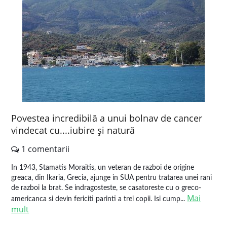
Povestea incredibilă a unui bolnav de cancer
vindecat cu....iubire şi natură
1 comentarii
In 1943, Stamatis Moraitis, un veteran de razboi de origine
greaca, din Ikaria, Grecia, ajunge in SUA pentru tratarea unei rani
de razboi la brat. Se indragosteste, se casatoreste cu o greco-
Mai
americanca si devin fericiti parinti a trei copii. Isi cump...
mult