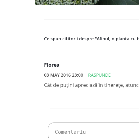
Ce spun cititorii despre "Afinul, o planta cu
Florea
03 MAY 2016 23:00
RASPUNDE
Cât de puțini apreciază în tinerețe, atu