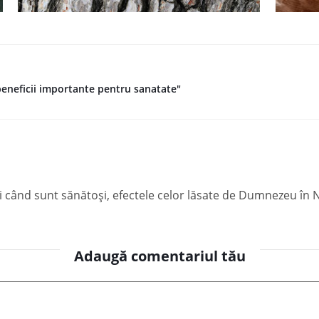
 beneficii importante pentru sanatate"
nci când sunt sănătoși, efectele celor lăsate de Dumnezeu în
Adaugă comentariul tău