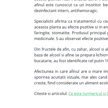
afinul este cunoscut ca un insotitor ben
dezinfectant intern, antihemoragic.
Specialistii afirma ca tratamentul cu ce
aceasta planta au efecte pozitive si in en
faringite, stomatite. Produsul principal
medicinale. S-au observat efecte pozitive
Din fructele de afin, cu zahar, alcool si
baza de alcool si afine se prepara lichioru
bucatarie, au fost identificate cel putin 
Afectiunea in care afinul are o mare im
sporirea acuitatii vizuale, mai ales can
creste, fiind considerate un aliment ecol
Citeste si articolul:
Ce este turmericul si 