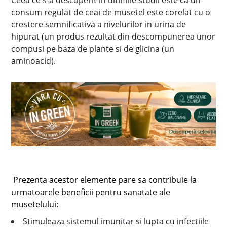
Ceea ce s-a descoperit in ultimile studii este ca un
consum regulat de ceai de musetel este corelat cu o
crestere semnificativa a nivelurilor in urina de
hipurat (un produs rezultat din descompunerea unor
compusi pe baza de plante si de glicina (un
aminoacid).
Prezenta acestor elemente pare sa contribuie la
urmatoarele beneficii pentru sanatate ale
musetelului:
Stimuleaza sistemul imunitar si lupta cu infectiile