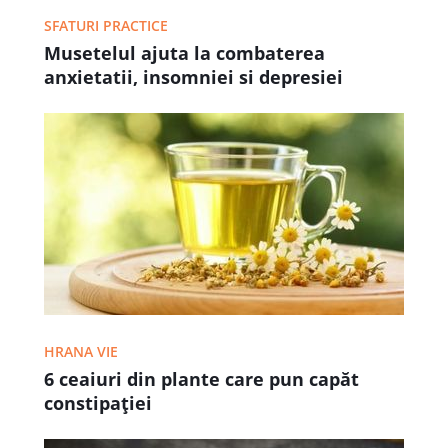
SFATURI PRACTICE
Musetelul ajuta la combaterea
anxietatii, insomniei si depresiei
HRANA VIE
6 ceaiuri din plante care pun capăt
constipației