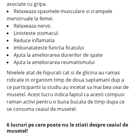
asociate cu gripa.
Relaxeaza spasmele musculare si crampele
menstruale la femei.
Relaxeaza nervii.
Linisteste stomacul
Reduce inflamatia
Imbunatateste functia ficatului
Ajuta la ameliorarea durerilor de spate
Ajuta la ameliorarea reumatismului
Nivelele atat de hipurati cat si de glicina au ramas
ridicate in organism timp de doua saptamani dup a
ce participantii la studiu au incetat sa mai bea ceai de
musetel. Acest lucru indica faptul ca acesti compusi
raman activi pentru o buna bucata de timp dupa ce
se consuma ceaiul de musetel.
6 lucruri pe care poate nu le stiati despre ceaiul de
musetel!