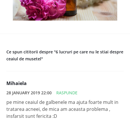
Ce spun cititorii despre "6 lucruri pe care nu le stiai despre
ceaiul de musetel"
Mihaiela
28 JANUARY 2019 22:00
RASPUNDE
pe mine ceaiul de galbenele ma ajuta foarte mult in
tratarea acneei, de mica am aceasta problema ,
insfarsit sunt fericita :D