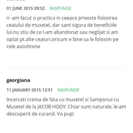
01 JUNE 2015 09:52
RASPUNDE
n -am facut o practica in ceeace priveste folosirea
ceaiului de musetel, dar sant sigura de beneficiile
lui.nu stiu de ce l-am abandonat sau neglijat si am
optat pt.alte ceaiuri,oricum e bine sa le folosim pe
cele autohtone
georgiana
11 JANUARY 2015 12:51
RASPUNDE
Incercati crema de fata cu musetel si Samponul cu
Musetel de la JACOB HOOY. Chiar sunt naturale, le-am
descoperit de curand. Va pup!