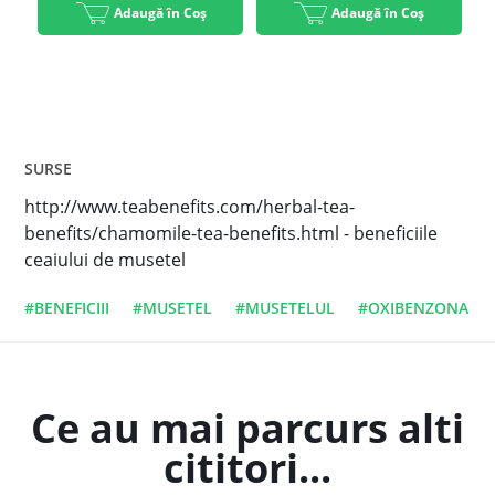
Adaugă în Coș
Adaugă în Coș
SURSE
http://www.teabenefits.com/herbal-tea-
benefits/chamomile-tea-benefits.html - beneficiile
ceaiului de musetel
#BENEFICIII
#MUSETEL
#MUSETELUL
#OXIBENZONA
Ce au mai parcurs alti
cititori...