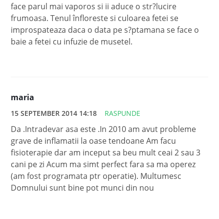
face parul mai vaporos si ii aduce o str?lucire
frumoasa. Tenul înfloreste si culoarea fetei se
improspateaza daca o data pe s?ptamana se face o
baie a fetei cu infuzie de musetel.
maria
15 SEPTEMBER 2014 14:18
RASPUNDE
Da .Intradevar asa este .In 2010 am avut probleme
grave de inflamatii la oase tendoane Am facu
fisioterapie dar am inceput sa beu mult ceai 2 sau 3
cani pe zi Acum ma simt perfect fara sa ma operez
(am fost programata ptr operatie). Multumesc
Domnului sunt bine pot munci din nou