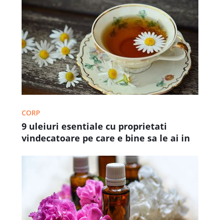
CORP
9 uleiuri esentiale cu proprietati
vindecatoare pe care e bine sa le ai in
casa