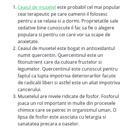
Ceaiul de musetel
este probabil cel mai popular
ceai terapeutic pe care oamenii il folosesc
pentru a se relaxa si a dormi. Proprietatile sale
sedative bine cunoscute il fac sa fie o alegere
populara si pentru cei care vor sa scape de
anxietate.
Ceaiul de musetel este bogat in antioxidantul
numit quercentin. Quercentinul este un
fitonutrient care da culoare fructelor si
legumelor. Quercentinul este cunoscut pentru
faptul ca lupta impotriva deteriorarilor facute
de radicalii liberi si astfel este un aliat impotriva
cancerului.
Musetelul are nivele ridicate de fosfor. Fosforul
joaca un rol important in multe din procesele
chimice care se petrec in organismul uman. O
lipsa de fosfor este asociata cu letargia si
sanatatea precara a oaselor.