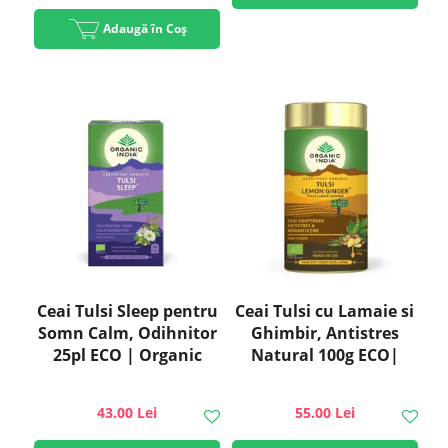
Adaugă în Coș
Ceai Tulsi Sleep pentru
Ceai Tulsi cu Lamaie si
Somn Calm, Odihnitor
Ghimbir, Antistres
25pl ECO | Organic
Natural 100g ECO|
India
Organic India
43.00 Lei
55.00 Lei