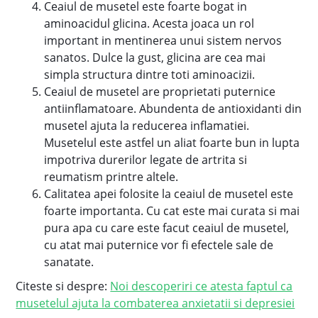
Ceaiul de musetel este foarte bogat in
aminoacidul glicina. Acesta joaca un rol
important in mentinerea unui sistem nervos
sanatos. Dulce la gust, glicina are cea mai
simpla structura dintre toti aminoacizii.
Ceaiul de musetel are proprietati puternice
antiinflamatoare. Abundenta de antioxidanti din
musetel ajuta la reducerea inflamatiei.
Musetelul este astfel un aliat foarte bun in lupta
impotriva durerilor legate de artrita si
reumatism printre altele.
Calitatea apei folosite la ceaiul de musetel este
foarte importanta. Cu cat este mai curata si mai
pura apa cu care este facut ceaiul de musetel,
cu atat mai puternice vor fi efectele sale de
sanatate.
Citeste si despre:
Noi descoperiri ce atesta faptul ca
musetelul ajuta la combaterea anxietatii si depresiei