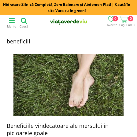
Hidratare Zilnică Completă, Zero Balonare și Abdomen Plat! | Caută în
site Vara cu In green!
0
0
Favorite
Coșul meu
Meniu
Caută
beneficiii
Beneficiile vindecatoare ale mersului in
picioarele goale