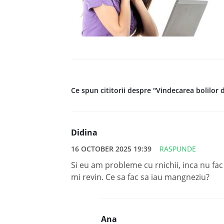
Ce spun cititorii despre "Vindecarea bolilor 
Didina
16 OCTOBER 2025 19:39
RASPUNDE
Si eu am probleme cu rnichii, inca nu fac
mi revin. Ce sa fac sa iau mangneziu?
Ana