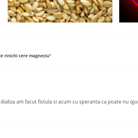
de rinichi cere magneziu"
 dializa am facut fistula si acum cu speranta ca poate nu qjun