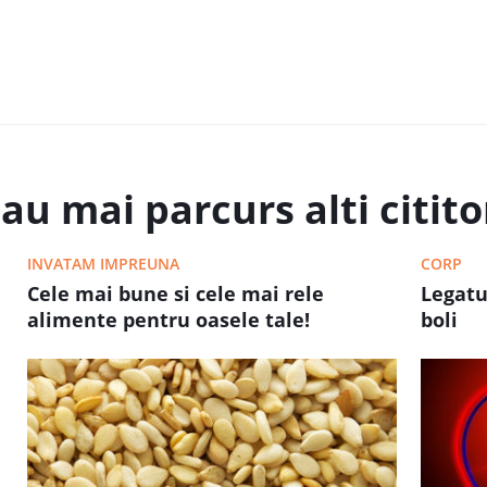
au mai parcurs alti cititor
INVATAM IMPREUNA
CORP
Cele mai bune si cele mai rele
Legatu
alimente pentru oasele tale!
boli