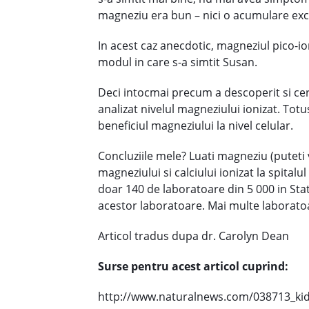
magneziu era bun – nici o acumulare exc
In acest caz anecdotic, magneziul pico-io
modul in care s-a simtit Susan.
Deci intocmai precum a descoperit si cer
analizat nivelul magneziului ionizat. Tot
beneficiul magneziului la nivel celular.
Concluziile mele? Luati magneziu (puteti
magneziului si calciului ionizat la spital
doar 140 de laboratoare din 5 000 in Stat
acestor laboratoare. Mai multe laboratoar
Articol tradus dupa dr. Carolyn Dean
Surse pentru acest articol cuprind:
http://www.naturalnews.com/038713_kidn