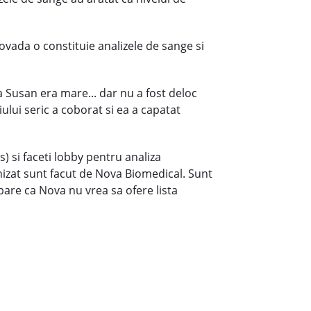
ovada o constituie analizele de sange si
a Susan era mare... dar nu a fost deloc
ului seric a coborat si ea a capatat
 si faceti lobby pentru analiza
ionizat sunt facut de Nova Biomedical. Sunt
pare ca Nova nu vrea sa ofere lista