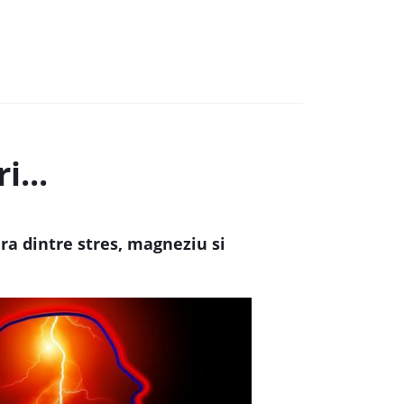
i...
ra dintre stres, magneziu si