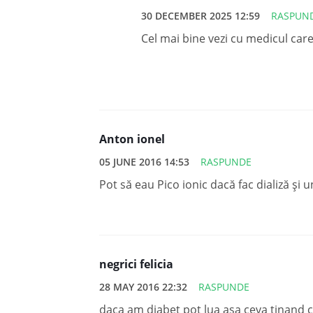
30 DECEMBER 2025 12:59
RASPUN
Cel mai bine vezi cu medicul car
Anton ionel
05 JUNE 2016 14:53
RASPUNDE
Pot să eau Pico ionic dacă fac dializă și 
negrici felicia
28 MAY 2016 22:32
RASPUNDE
daca am diabet pot lua asa ceva tinand co