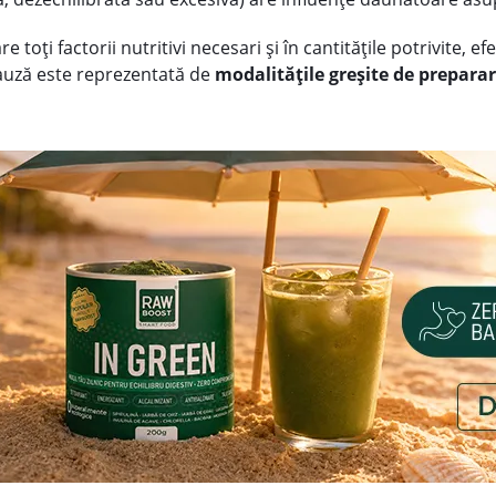
re toți factorii nutritivi necesari și în cantitățile potrivite, 
 cauză este reprezentată de
modalitățile greșite de preparar