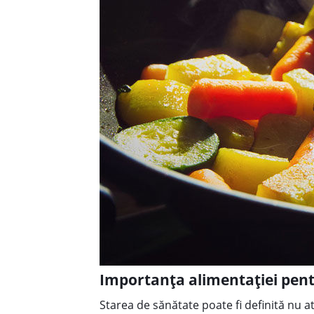
Importanța alimentației pen
Starea de sănătate poate fi definită nu a