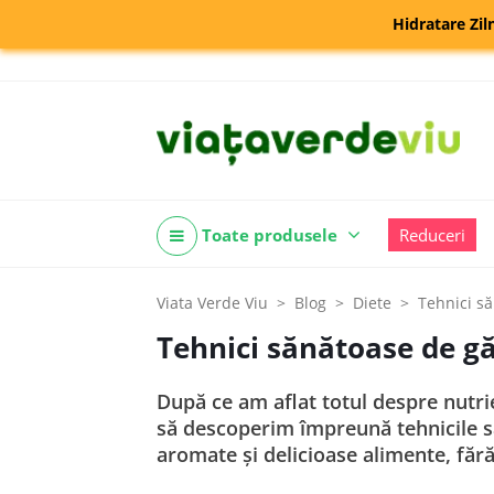
Hidratare Zil
Toate produsele
Reduceri
Viata Verde Viu
Blog
Diete
Tehnici să
Tehnici sănătoase de gă
După ce am aflat totul despre nutri
să descoperim împreună tehnicile să
aromate și delicioase alimente, fără