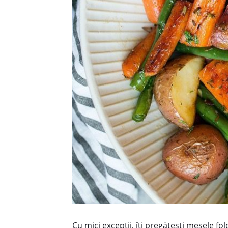
Cu mici excepții, îți pregătești mesele f