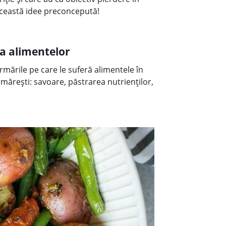
ceastă idee preconcepută!
 a alimentelor
rmările pe care le suferă alimentele în
rmărești: savoare, păstrarea nutrienților,