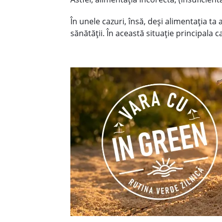
În unele cazuri, însă, deși alimentația ta a
sănătății. În această situație principala