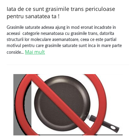
Iata de ce sunt grasimile trans periculoase
pentru sanatatea ta !
Grasimile saturate adesea ajung in mod eronat incadrate in
aceeasi categorie nesanatoasa cu grasimile trans, datorita
structurii lor moleculare asemanatoare, ceea ce este partial
motivul pentru care grasimile saturate sunt inca in mare parte
Mai mult
conside...