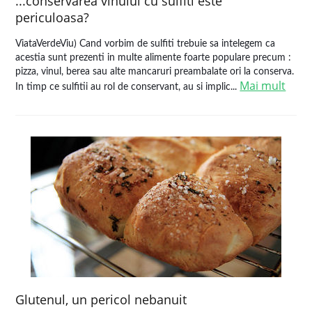
...conservarea vinului cu sulfiti este
periculoasa?
ViataVerdeViu) Cand vorbim de sulfiti trebuie sa intelegem ca
acestia sunt prezenti in multe alimente foarte populare precum :
pizza, vinul, berea sau alte mancaruri preambalate ori la conserva.
Mai mult
In timp ce sulfitii au rol de conservant, au si implic...
Glutenul, un pericol nebanuit