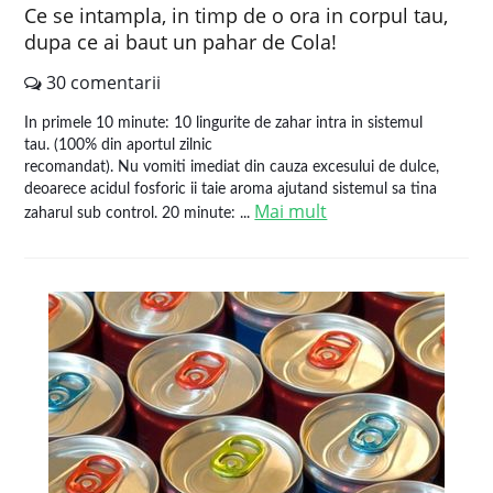
Ce se intampla, in timp de o ora in corpul tau,
dupa ce ai baut un pahar de Cola!
30 comentarii
In primele 10 minute: 10 lingurite de zahar intra in sistemul
tau. (100% din aportul zilnic
recomandat). Nu vomiti imediat din cauza excesului de dulce,
deoarece acidul fosforic ii taie aroma ajutand sistemul sa tina
Mai mult
zaharul sub control. 20 minute: ...