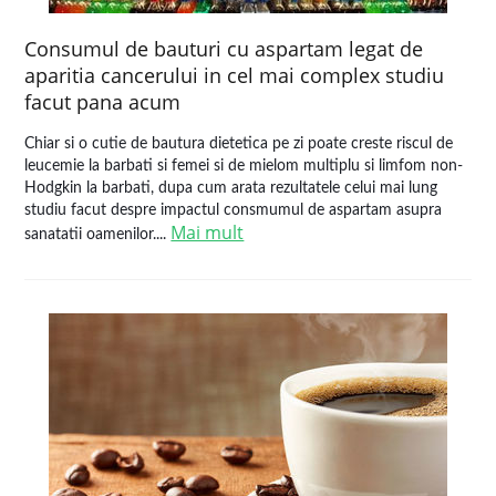
Consumul de bauturi cu aspartam legat de
aparitia cancerului in cel mai complex studiu
facut pana acum
Chiar si o cutie de bautura dietetica pe zi poate creste riscul de
leucemie la barbati si femei si de mielom multiplu si limfom non-
Hodgkin la barbati, dupa cum arata rezultatele celui mai lung
studiu facut despre impactul consmumul de aspartam asupra
Mai mult
sanatatii oamenilor....