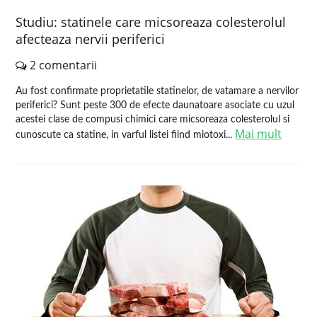
Studiu: statinele care micsoreaza colesterolul
afecteaza nervii periferici
2 comentarii
Au fost confirmate proprietatile statinelor, de vatamare a nervilor
periferici? Sunt peste 300 de efecte daunatoare asociate cu uzul
acestei clase de compusi chimici care micsoreaza colesterolul si
Mai mult
cunoscute ca statine, in varful listei fiind miotoxi...