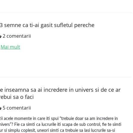
3 semne ca ti-ai gasit sufletul pereche
2 comentarii
Mai mult
.
e inseamna sa ai incredere in univers si de ce ar
rebui sa o faci
5 comentarii
tii acele momente in care iti spui “trebuie doar sa am incredere in
nivers”? Fie ca simti ca lucrurile iti scapa de sub control, fie te simti
ur si simplu coplesit, uneori simti ca trebuie sa lasi lucrurile sa-si