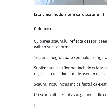
Iata cinci moduri prin care scaunul iti 
Culoarea
Culoarea scaunului reflecta deseori cee
galben sunt anormale.
"Scaunul negru poate semnaliza sangerari
Suplimentele cu fier pot inchide culoar
negru sau de afine pot, de asemenea, sa
Scaunul rosu inchis indica faptul ca exist
Un scaun alb deschis sau galben indica 