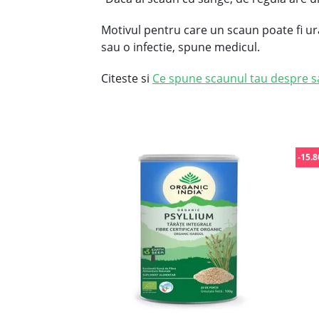
Motivul pentru care un scaun poate fi ur
sau o infectie, spune medicul.
Citeste si
Ce spune scaunul tau despre sa
-15.8