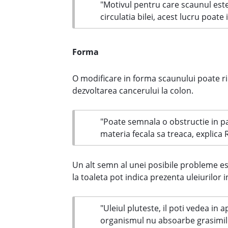
"Motivul pentru care scaunul est
circulatia bilei, acest lucru poa
Forma
O modificare in forma scaunului poate rid
dezvoltarea cancerului la colon.
"Poate semnala o obstructie in pa
materia fecala sa treaca, explica
Un alt semn al unei posibile probleme es
la toaleta pot indica prezenta uleiurilor i
"Uleiul pluteste, il poti vedea in
organismul nu absoarbe grasimile