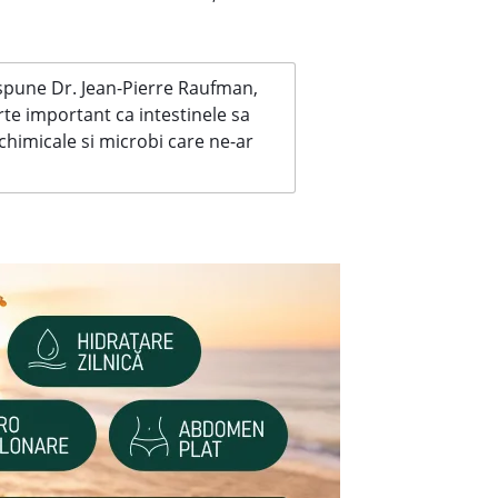
 spune Dr. Jean-Pierre Raufman,
rte important ca intestinele sa
chimicale si microbi care ne-ar