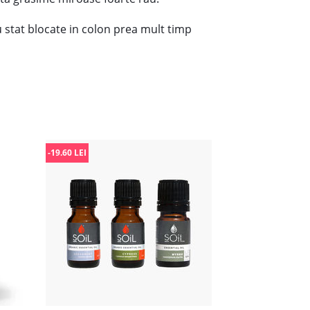
 stat blocate in colon prea mult timp
-19.60 LEI