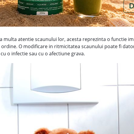
 multa atentie scaunului lor, acesta reprezinta o functie i
ordine. O modificare in ritmicitatea scaunului poate fi dator
cu o infectie sau cu o afectiune grava.