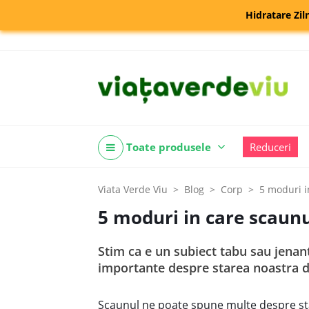
Hidratare Zil
Toate produsele
Reduceri
Viata Verde Viu
Blog
Corp
5 moduri i
5 moduri in care scaunu
Stim ca e un subiect tabu sau jenan
importante despre starea noastra de
Scaunul ne poate spune multe despre star