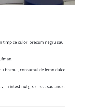
in timp ce culori precum negru sau
aufman.
e cu bismut, consumul de lemn dulce
v, in intestinul gros, rect sau anus.