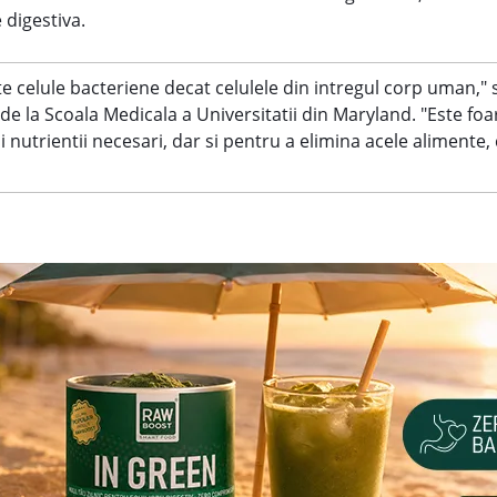
 digestiva.
te celule bacteriene decat celulele din intregul corp uman,"
de la Scoala Medicala a Universitatii din Maryland. "Este foa
nutrientii necesari, dar si pentru a elimina acele alimente, 