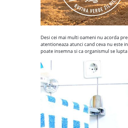
Desi cei mai multi oameni nu acorda prea
atentioneaza atunci cand ceva nu este in 
poate insemna si ca organismul se lupta 