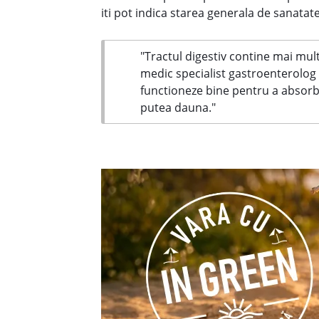
iti pot indica starea generala de sanatate
"Tractul digestiv contine mai mul
medic specialist gastroenterolog 
functioneze bine pentru a absorbi 
putea dauna."