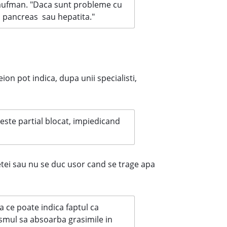
Raufman. "Daca sunt probleme cu
la pancreas sau hepatita."
on pot indica, dupa unii specialisti,
este partial blocat, impiedicand
etei sau nu se duc usor cand se trage apa
a ce poate indica faptul ca
smul sa absoarba grasimile in