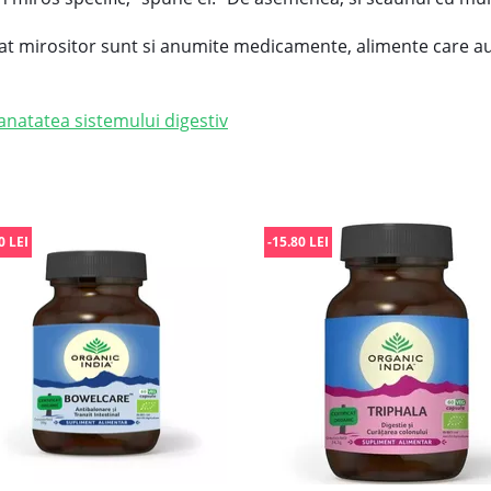
at mirositor sunt si anumite medicamente, alimente care au
natatea sistemului digestiv
0 LEI
-15.80 LEI