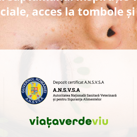
ciale, acces la tombole și