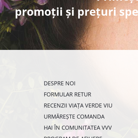
promoții și prețuri spe
DESPRE NOI
FORMULAR RETUR
RECENZII VIAȚA VERDE VIU
URMĂREȘTE COMANDA
HAI ÎN COMUNITATEA VVV