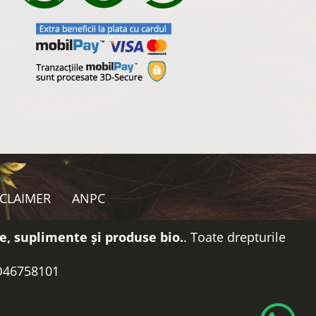
SCLAIMER
ANPC
e, suplimente și produse bio.
. Toate drepturile
RO46758101