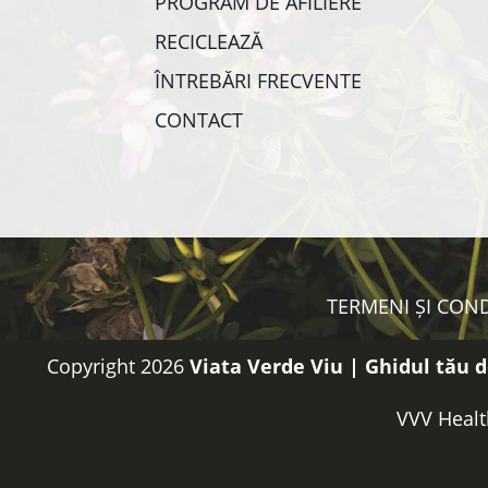
PROGRAM DE AFILIERE
RECICLEAZĂ
ÎNTREBĂRI FRECVENTE
CONTACT
TERMENI ȘI COND
Copyright 2026
Viata Verde Viu | Ghidul tău d
VVV Healt