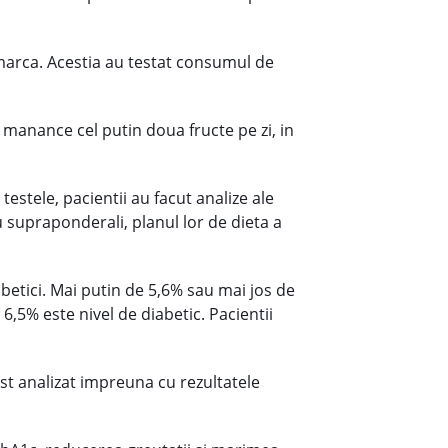
emarca. Acestia au testat consumul de
a manance cel putin doua fructe pe zi, in
testele, pacientii au facut analize ale
au supraponderali, planul lor de dieta a
iabetici. Mai putin de 5,6% sau mai jos de
6,5% este nivel de diabetic. Pacientii
ost analizat impreuna cu rezultatele