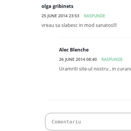
olga gribinets
25 JUNE 2014 23:53
RASPUNDE
vreau sa slabesc in mod sanatos!!!
Alec Blenche
26 JUNE 2014 08:40
RASPUNDE
Uramriti site-ul nostru , in cur