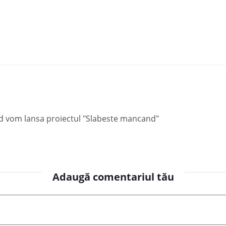
and vom lansa proiectul "Slabeste mancand"
Adaugă comentariul tău