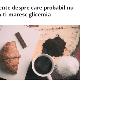
ente despre care probabil nu
ca-ti maresc glicemia