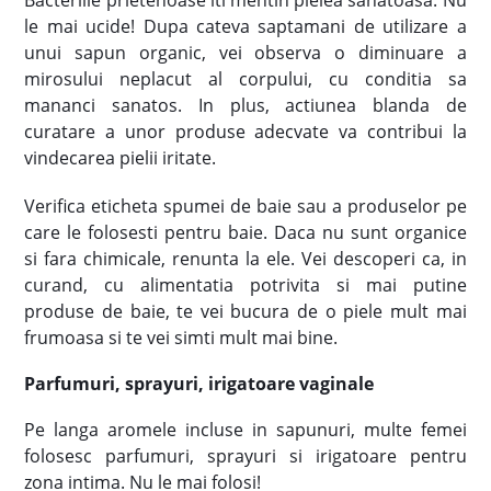
le mai ucide! Dupa cateva saptamani de utilizare a
unui sapun organic, vei observa o diminuare a
mirosului neplacut al corpului, cu conditia sa
mananci sanatos. In plus, actiunea blanda de
curatare a unor produse adecvate va contribui la
vindecarea pielii iritate.
Verifica eticheta spumei de baie sau a produselor pe
care le folosesti pentru baie. Daca nu sunt organice
si fara chimicale, renunta la ele. Vei descoperi ca, in
curand, cu alimentatia potrivita si mai putine
produse de baie, te vei bucura de o piele mult mai
frumoasa si te vei simti mult mai bine.
Parfumuri, sprayuri, irigatoare vaginale
Pe langa aromele incluse in sapunuri, multe femei
folosesc parfumuri, sprayuri si irigatoare pentru
zona intima. Nu le mai folosi!