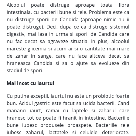
Alcoolul poate distruge aproape toata flora
intestinala, cu bacterii bune si rele. Problema este ca
nu distruge sporii de Candida (aproape nimic nu ii
poate distruge). Deci, dupa ce ca distruge sistemul
digestiv, mai lasa in urma si sporii de Candida care
nu fac decat sa agraveze situatia. In plus, alcoolul
mareste glicemia si acum ai si o cantitate mai mare
de zahar in sange, care nu face altceva decat sa
hraneasca Candida si sa o ajute sa evolueze din
stadiul de spori.
Mai incet cu iaurtul
Cu putine exceptii, iaurtul nu este un probiotic foarte
bun. Acidul gastric este facut sa ucida bacterii. Cand
mananci iaurt, ramai cu laptele si zaharul care
hranesc tot ce poate fi hranit in intestine. Bacteriile
bune iubesc produsele proaspete. Bacteriile rele
iubesc zaharul, lactatele si celulele deteriorate.