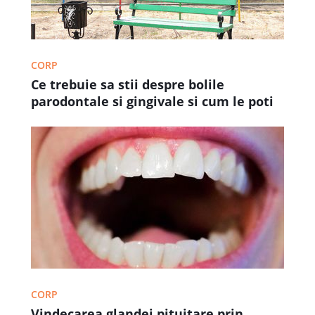
CORP
Ce trebuie sa stii despre bolile
parodontale si gingivale si cum le poti
trata in mod natural
CORP
Vindecarea glandei pituitare prin