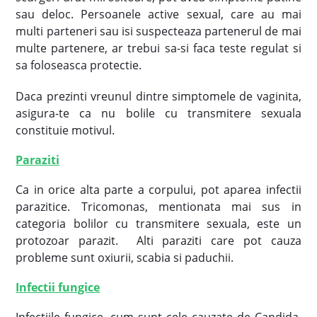
sau deloc. Persoanele active sexual, care au mai
multi parteneri sau isi suspecteaza partenerul de mai
multe partenere, ar trebui sa-si faca teste regulat si
sa foloseasca protectie.
Daca prezinti vreunul dintre simptomele de vaginita,
asigura-te ca nu bolile cu transmitere sexuala
constituie motivul.
Paraziti
Ca in orice alta parte a corpului, pot aparea infectii
parazitice. Tricomonas, mentionata mai sus in
categoria bolilor cu transmitere sexuala, este un
protozoar parazit. Alti paraziti care pot cauza
probleme sunt oxiurii, scabia si paduchii.
Infectii fungice
Infectiile fungice, cum sunt cele cauzate de Candida,