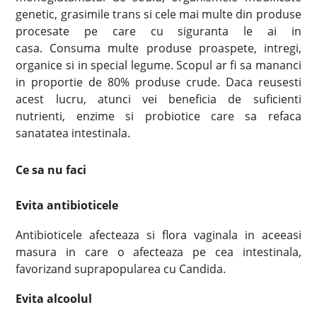
genetic, grasimile trans si cele mai multe din produse
procesate pe care cu siguranta le ai in
casa. Consuma multe produse proaspete, intregi,
organice si in special legume. Scopul ar fi sa mananci
in proportie de 80% produse crude. Daca reusesti
acest lucru, atunci vei beneficia de suficienti
nutrienti, enzime si probiotice care sa refaca
sanatatea intestinala.
Ce sa nu faci
Evita antibioticele
Antibioticele afecteaza si flora vaginala in aceeasi
masura in care o afecteaza pe cea intestinala,
favorizand suprapopularea cu Candida.
Evita alcoolul