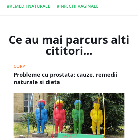
#REMEDII NATURALE
#INFECTII VAGINALE
Ce au mai parcurs alti
cititori...
CORP
Probleme cu prostata: cauze, remedii
naturale si dieta