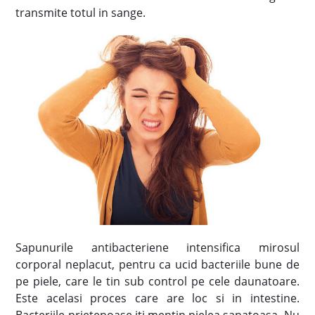
transmite totul in sange.
Sapunurile antibacteriene intensifica mirosul
corporal neplacut, pentru ca ucid bacteriile bune de
pe piele, care le tin sub control pe cele daunatoare.
Este acelasi proces care are loc si in intestine.
Bacteriile prietenoase iti mentin pielea sanatoasa. Nu