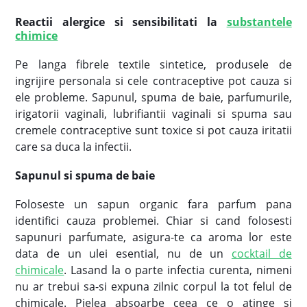
Reactii alergice si sensibilitati la
substantele
chimice
Pe langa fibrele textile sintetice, produsele de
ingrijire personala si cele contraceptive pot cauza si
ele probleme. Sapunul, spuma de baie, parfumurile,
irigatorii vaginali, lubrifiantii vaginali si spuma sau
cremele contraceptive sunt toxice si pot cauza iritatii
care sa duca la infectii.
Sapunul si spuma de baie
Foloseste un sapun organic fara parfum pana
identifici cauza problemei. Chiar si cand folosesti
sapunuri parfumate, asigura-te ca aroma lor este
data de un ulei esential, nu de un
cocktail de
chimicale
. Lasand la o parte infectia curenta, nimeni
nu ar trebui sa-si expuna zilnic corpul la tot felul de
chimicale. Pielea absoarbe ceea ce o atinge si