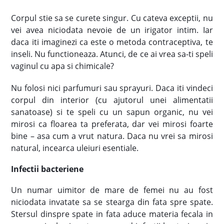
Corpul stie sa se curete singur. Cu cateva exceptii, nu
vei avea niciodata nevoie de un irigator intim. Iar
daca iti imaginezi ca este o metoda contraceptiva, te
inseli. Nu functioneaza. Atunci, de ce ai vrea sa-ti speli
vaginul cu apa si chimicale?
Nu folosi nici parfumuri sau sprayuri. Daca iti vindeci
corpul din interior (cu ajutorul unei alimentatii
sanatoase) si te speli cu un sapun organic, nu vei
mirosi ca floarea ta preferata, dar vei mirosi foarte
bine – asa cum a vrut natura. Daca nu vrei sa mirosi
natural, incearca uleiuri esentiale.
Infectii bacteriene
Un numar uimitor de mare de femei nu au fost
niciodata invatate sa se stearga din fata spre spate.
Stersul dinspre spate in fata aduce materia fecala in