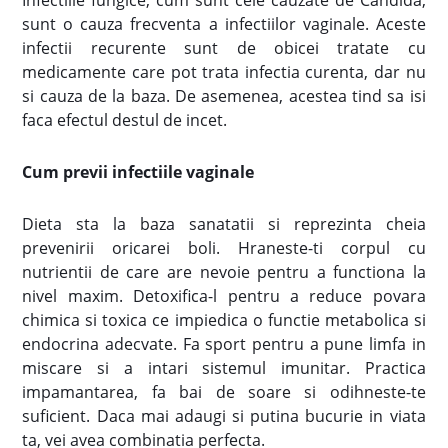
sunt o cauza frecventa a infectiilor vaginale. Aceste
infectii recurente sunt de obicei tratate cu
medicamente care pot trata infectia curenta, dar nu
si cauza de la baza. De asemenea, acestea tind sa isi
faca efectul destul de incet.
Cum previi infectiile vaginale
Dieta sta la baza sanatatii si reprezinta cheia
prevenirii oricarei boli. Hraneste-ti corpul cu
nutrientii de care are nevoie pentru a functiona la
nivel maxim. Detoxifica-l pentru a reduce povara
chimica si toxica ce impiedica o functie metabolica si
endocrina adecvate. Fa sport pentru a pune limfa in
miscare si a intari sistemul imunitar. Practica
impamantarea, fa bai de soare si odihneste-te
suficient. Daca mai adaugi si putina bucurie in viata
ta, vei avea combinatia perfecta.