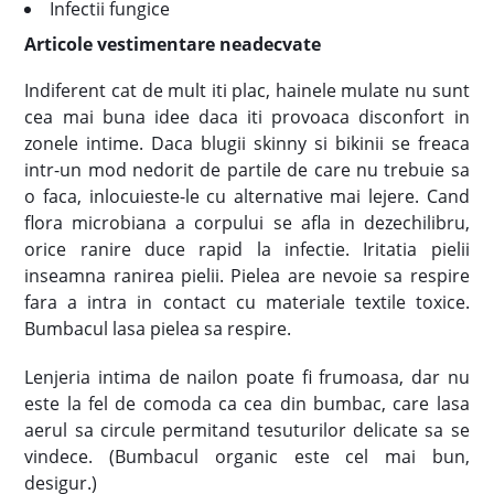
Infectii fungice
Articole vestimentare neadecvate
Indiferent cat de mult iti plac, hainele mulate nu sunt
cea mai buna idee daca iti provoaca disconfort in
zonele intime. Daca blugii skinny si bikinii se freaca
intr-un mod nedorit de partile de care nu trebuie sa
o faca, inlocuieste-le cu alternative mai lejere. Cand
flora microbiana a corpului se afla in dezechilibru,
orice ranire duce rapid la infectie. Iritatia pielii
inseamna ranirea pielii. Pielea are nevoie sa respire
fara a intra in contact cu materiale textile toxice.
Bumbacul lasa pielea sa respire.
Lenjeria intima de nailon poate fi frumoasa, dar nu
este la fel de comoda ca cea din bumbac, care lasa
aerul sa circule permitand tesuturilor delicate sa se
vindece. (Bumbacul organic este cel mai bun,
desigur.)