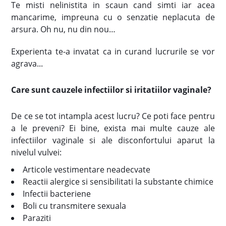
Te misti nelinistita in scaun cand simti iar acea
mancarime, impreuna cu o senzatie neplacuta de
arsura. Oh nu, nu din nou…
Experienta te-a invatat ca in curand lucrurile se vor
agrava...
Care sunt cauzele infectiilor si iritatiilor vaginale?
De ce se tot intampla acest lucru? Ce poti face pentru
a le preveni? Ei bine, exista mai multe cauze ale
infectiilor vaginale si ale disconfortului aparut la
nivelul vulvei:
Articole vestimentare neadecvate
Reactii alergice si sensibilitati la substante chimice
Infectii bacteriene
Boli cu transmitere sexuala
Paraziti