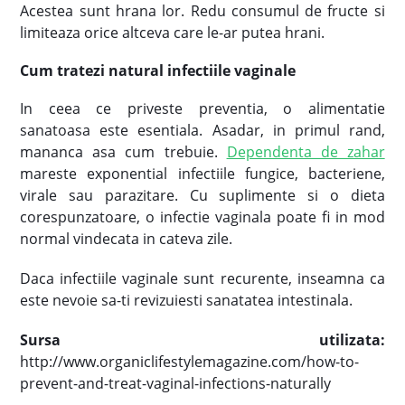
Acestea sunt hrana lor. Redu consumul de fructe si
limiteaza orice altceva care le-ar putea hrani.
Cum tratezi natural infectiile vaginale
In ceea ce priveste preventia, o alimentatie
sanatoasa este esentiala. Asadar, in primul rand,
mananca asa cum trebuie.
Dependenta de zahar
mareste exponential infectiile fungice, bacteriene,
virale sau parazitare. Cu suplimente si o dieta
corespunzatoare, o infectie vaginala poate fi in mod
normal vindecata in cateva zile.
Daca infectiile vaginale sunt recurente, inseamna ca
este nevoie sa-ti revizuiesti sanatatea intestinala.
Sursa utilizata:
http://www.organiclifestylemagazine.com/how-to-
prevent-and-treat-vaginal-infections-naturally