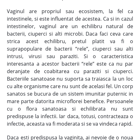
Vaginul are propriul sau ecosistem, la fel ca
intestinele, si este influentat de acestea. Ca si in cazul
intestinelor, vaginul are un echilibru natural de
bacterii, ciuperci si alti microbi. Daca faci ceva care
strica acest echilibru, pretul platit va fi o
suprapopulare de bacterii “rele”, ciuperci sau alti
intrusi, virusi sau paraziti. Si o caracteristica
interesanta a acestor bacterii “rele” este ca nu par
deranjate de coabitarea cu paraziti si ciuperci.
Bacteriile sanatoase nu suporta sa traiasca la un loc
cu alte organisme care nu sunt de acelasi fel. Un corp
sanatos se bucura de un sistem imunitar puternic in
mare parte datorita microflorei benefice. Persoanele
cu o flora sanatoasa si echilibrata nu sunt
predispuse la infectii. Iar daca, totusi, contracteaza o
infectie, aceasta va fi moderata si se va vindeca rapid.
Daca esti predispusa la vaginita, ai nevoie de o noua