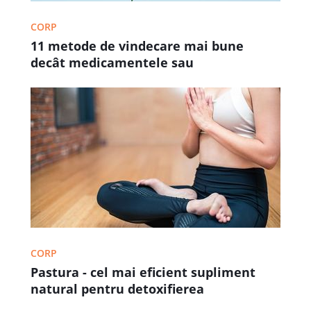
CORP
11 metode de vindecare mai bune
decât medicamentele sau
suplimentele alimentare
CORP
Pastura - cel mai eficient supliment
natural pentru detoxifierea
organismului