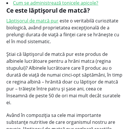
Cum se administrează tonicele apicole?
Ce este lăptişorul de matcă?
Lăptişorul de matcă pur
este o veritabilă curiozitate
biologică, având proprietatea excepţională de a
prelungi durata de viaţă a fiinţei care se hrăneşte cu
el în mod sistematic.
Știai că lăptişorul de matcă pur este produs de
albinele lucrătoare pentru a hrăni matca (regina
stupului)? Albinele lucrătoare care îl produc au o
durată de viaţă de numai cinci-opt săptămâni, în timp
ce regina albină – hrănită doar cu lăptişor de matcă
pur – trăieşte între patru şi şase ani, ceea ce
înseamnă de peste 50 de ori mai mult decât suratele
ei.
Având în compoziţia sa cele mai importante
substanţe nutritive de care organismul nostru are