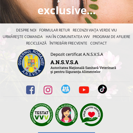
exclusive...
DESPRE NOI
FORMULAR RETUR
RECENZII VIAȚA VERDE VIU
URMĂREȘTE COMANDA
HAI ÎN COMUNITATEA VVV
PROGRAM DE AFILIERE
RECICLEAZĂ
ÎNTREBĂRI FRECVENTE
CONTACT