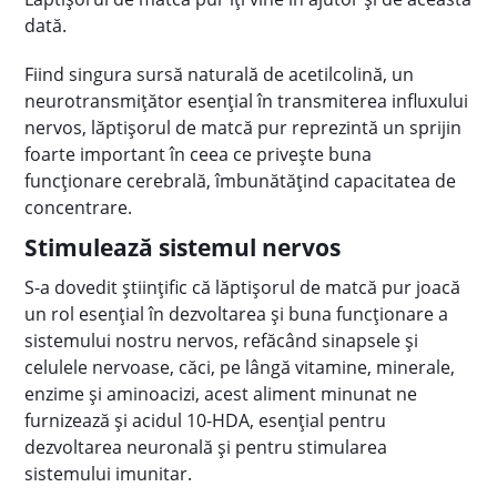
dată.
Fiind singura sursă naturală de acetilcolină, un
neurotransmițător esenţial în transmiterea influxului
nervos, lăptişorul de matcă pur reprezintă un sprijin
foarte important în ceea ce priveşte buna
funcţionare cerebrală, îmbunătăţind capacitatea de
concentrare.
Stimulează sistemul nervos
S-a dovedit ştiinţific că lăptişorul de matcă pur joacă
un rol esenţial în dezvoltarea şi buna funcţionare a
sistemului nostru nervos, refăcând sinapsele şi
celulele nervoase, căci, pe lângă vitamine, minerale,
enzime şi aminoacizi, acest aliment minunat ne
furnizează şi acidul 10-HDA, esenţial pentru
dezvoltarea neuronală şi pentru stimularea
sistemului imunitar.