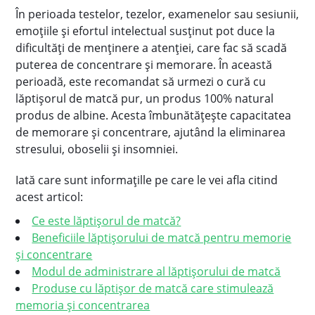
În perioada testelor, tezelor, examenelor sau sesiunii,
emoţiile şi efortul intelectual susţinut pot duce la
dificultăţi de menţinere a atenţiei, care fac să scadă
puterea de concentrare şi memorare. În această
perioadă, este recomandat să urmezi o cură cu
lăptișorul de matcă pur, un produs 100% natural
produs de albine. Acesta îmbunătăţește capacitatea
de memorare şi concentrare, ajutând la eliminarea
stresului, oboselii și insomniei.
Iată care sunt informaţille pe care le vei afla citind
acest articol:
Ce este lăptişorul de matcă?
Beneficiile lăptişorului de matcă pentru memorie
şi concentrare
Modul de administrare al lăptişorului de matcă
Produse cu lăptişor de matcă care stimulează
memoria şi concentrarea