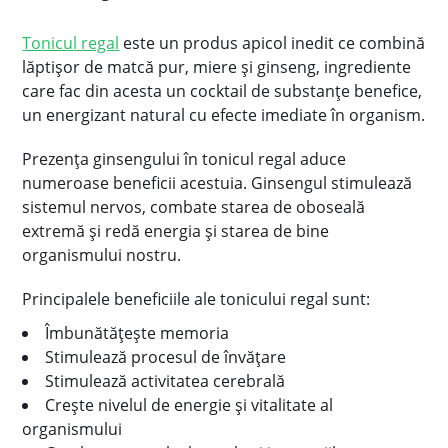
Tonicul regal
este un produs apicol inedit ce combină
lăptișor de matcă pur, miere și ginseng, ingrediente
care fac din acesta un cocktail de substanțe benefice,
un energizant natural cu efecte imediate în organism.
Prezența ginsengului în tonicul regal aduce
numeroase beneficii acestuia. Ginsengul stimulează
sistemul nervos, combate starea de oboseală
extremă şi redă energia şi starea de bine
organismului nostru.
Principalele beneficiile ale tonicului regal sunt:
Îmbunătățește memoria
Stimulează procesul de învățare
Stimulează activitatea cerebrală
Crește nivelul de energie și vitalitate al
organismului