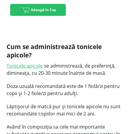
Adaugă în Coș
Cum se administrează tonicele
apicole?
Tonicele apicole
se administrează, de preferință,
dimineața, cu 20-30 minute înainte de masă.
Doza uzuală recomandată este de 1 fiolă/zi pentru
copii şi 1-2 fiole/zi pentru adulţi.
Lăptişorul de matcă pur şi tonicele apicole nu sunt
recomandate copiilor mai mici de 2 ani.
Având în compoziţia sa cele mai importante
substanţe nutritive necesare organismul nostru în