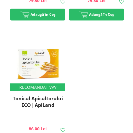
79.50 Lei
75.50 Lei
Adaugă în Coș
Adaugă în Coș
Tonicul Apicultorului
ECO| ApiLand
86.00 Lei