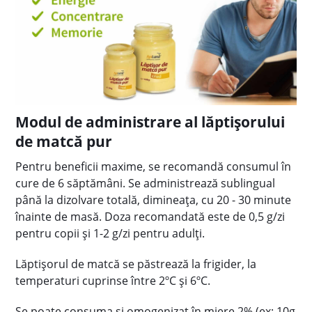
Modul de administrare al lăptişorului
de matcă pur
Pentru beneficii maxime, se recomandă consumul în
cure de 6 săptămâni. Se administrează sublingual
până la dizolvare totală, dimineața, cu 20 - 30 minute
înainte de masă. Doza recomandată este de 0,5 g/zi
pentru copii şi 1-2 g/zi pentru adulţi.
Lăptişorul de matcă se păstrează la frigider, la
temperaturi cuprinse între 2ºC și 6ºC.
Se poate consuma şi omogenizat în miere 2% (ex: 10g