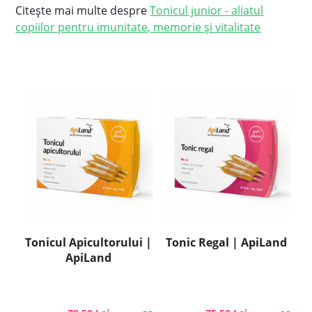
Citeşte mai multe despre
Tonicul junior - aliatul
copiilor pentru imunitate, memorie și vitalitate
Tonicul Apicultorului |
Tonic Regal | ApiLand
ApiLand