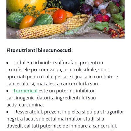
Fitonutrienti binecunoscuti:
Indol-3-carbinol si sulforafan, prezenti in
cruciferele precum varza, broccoli si kale, sunt
apreciati pentru rolul pe care il joaca in combatere
cancerului si, mai ales, a cancerului la san.
Turmericul
este un puternic inhibitor
carcinogenic, datorita ingredientului sau
activ, curcumina.
Resveratolul, prezent in pielea si pulpa strugurilor
negri, a facut subiectul mai multor studii si a
dovedit calitati puternice de inhibare a cancerului.