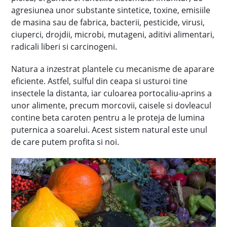
agresiunea unor substante sintetice, toxine, emisiile
de masina sau de fabrica, bacterii, pesticide, virusi,
ciuperci, drojdii, microbi, mutageni, aditivi alimentari,
radicali liberi si carcinogeni.
Natura a inzestrat plantele cu mecanisme de aparare
eficiente. Astfel, sulful din ceapa si usturoi tine
insectele la distanta, iar culoarea portocaliu-aprins a
unor alimente, precum morcovii, caisele si dovleacul
contine beta caroten pentru a le proteja de lumina
puternica a soarelui. Acest sistem natural este unul
de care putem profita si noi.