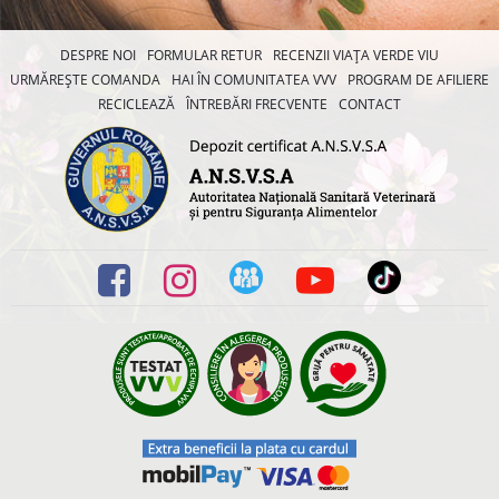
DESPRE NOI
FORMULAR RETUR
RECENZII VIAȚA VERDE VIU
URMĂREȘTE COMANDA
HAI ÎN COMUNITATEA VVV
PROGRAM DE AFILIERE
RECICLEAZĂ
ÎNTREBĂRI FRECVENTE
CONTACT