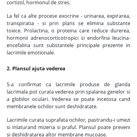
cortizol, hormonul de stres.
La fel ca alte procese exocrine - urinarea, expirarea,
transpiratia - si prin plans se elimina substante
toxice. Prolactina, o proteina care reduce durerea,
hormonii adrenocorticotropici si endorfina leucina-
encefalina sunt substantele principale prezente in
lacrimile emotionale.
2. Plansul ajuta vederea
S-a confirmat ca lacrimile produse de glanda
lacrimala pot curata vederea prin spalarea genelor si
a globilor oculari. Vederea se poate incetosa cand
membranele ochilor sunt deshidratate.
Lacrimile curata suprafata ochilor, pastrandu-i umezi
si inlaturand mizeria si praful. Plansul poate preveni
si deshidratarea altor membrane mucoase.