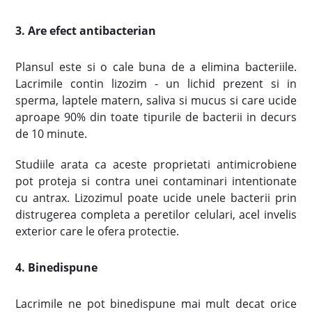
3. Are efect antibacterian
Plansul este si o cale buna de a elimina bacteriile.
Lacrimile contin lizozim - un lichid prezent si in
sperma, laptele matern, saliva si mucus si care ucide
aproape 90% din toate tipurile de bacterii in decurs
de 10 minute.
Studiile arata ca aceste proprietati antimicrobiene
pot proteja si contra unei contaminari intentionate
cu antrax. Lizozimul poate ucide unele bacterii prin
distrugerea completa a peretilor celulari, acel invelis
exterior care le ofera protectie.
4. Binedispune
Lacrimile ne pot binedispune mai mult decat orice