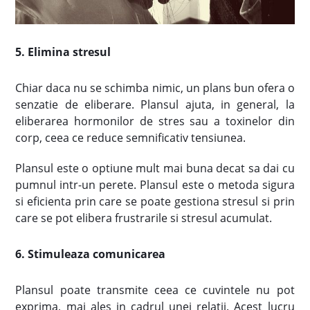
5. Elimina stresul
Chiar daca nu se schimba nimic, un plans bun ofera o
senzatie de eliberare. Plansul ajuta, in general, la
eliberarea hormonilor de stres sau a toxinelor din
corp, ceea ce reduce semnificativ tensiunea.
Plansul este o optiune mult mai buna decat sa dai cu
pumnul intr-un perete. Plansul este o metoda sigura
si eficienta prin care se poate gestiona stresul si prin
care se pot elibera frustrarile si stresul acumulat.
6. Stimuleaza comunicarea
Plansul poate transmite ceea ce cuvintele nu pot
exprima, mai ales in cadrul unei relatii. Acest lucru