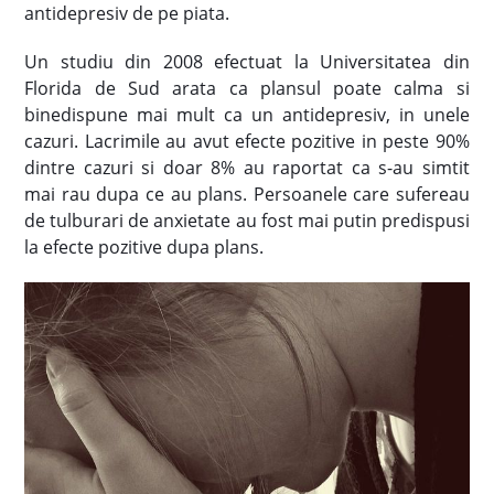
antidepresiv de pe piata.
Un studiu din 2008 efectuat la Universitatea din
Florida de Sud arata ca plansul poate calma si
binedispune mai mult ca un antidepresiv, in unele
cazuri. Lacrimile au avut efecte pozitive in peste 90%
dintre cazuri si doar 8% au raportat ca s-au simtit
mai rau dupa ce au plans. Persoanele care sufereau
de tulburari de anxietate au fost mai putin predispusi
la efecte pozitive dupa plans.