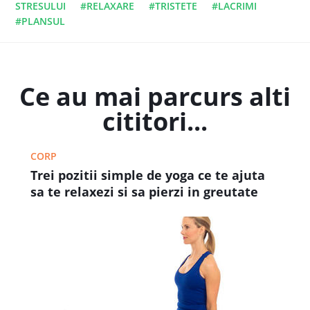
STRESULUI
#RELAXARE
#TRISTETE
#LACRIMI
#PLANSUL
Ce au mai parcurs alti
cititori...
CORP
Trei pozitii simple de yoga ce te ajuta
sa te relaxezi si sa pierzi in greutate