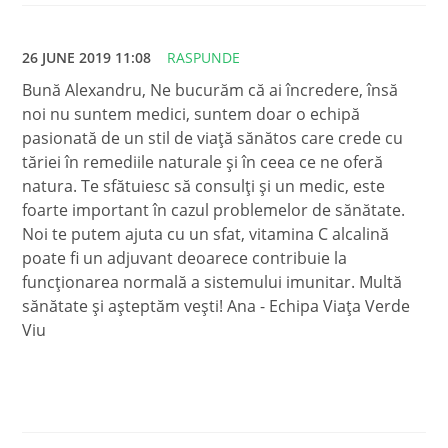
26 JUNE 2019 11:08
RASPUNDE
Bună Alexandru, Ne bucurăm că ai încredere, însă
noi nu suntem medici, suntem doar o echipă
pasionată de un stil de viață sănătos care crede cu
tăriei în remediile naturale și în ceea ce ne oferă
natura. Te sfătuiesc să consulți și un medic, este
foarte important în cazul problemelor de sănătate.
Noi te putem ajuta cu un sfat, vitamina C alcalină
poate fi un adjuvant deoarece contribuie la
funcționarea normală a sistemului imunitar. Multă
sănătate și așteptăm vești! Ana - Echipa Viața Verde
Viu