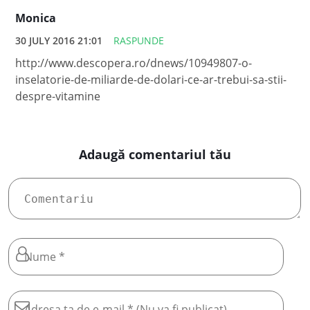
Monica
30 JULY 2016 21:01
RASPUNDE
http://www.descopera.ro/dnews/10949807-o-
inselatorie-de-miliarde-de-dolari-ce-ar-trebui-sa-stii-
despre-vitamine
Adaugă comentariul tău