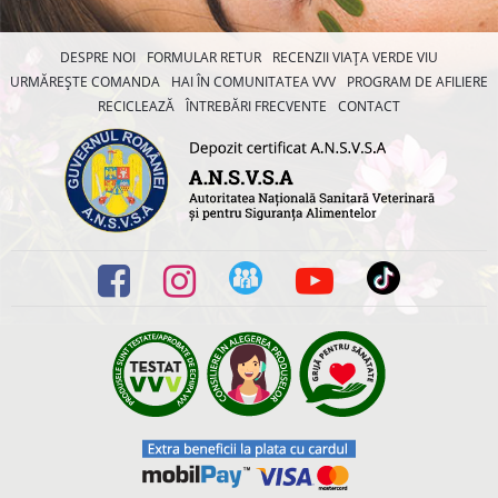
DESPRE NOI
FORMULAR RETUR
RECENZII VIAȚA VERDE VIU
URMĂREȘTE COMANDA
HAI ÎN COMUNITATEA VVV
PROGRAM DE AFILIERE
RECICLEAZĂ
ÎNTREBĂRI FRECVENTE
CONTACT