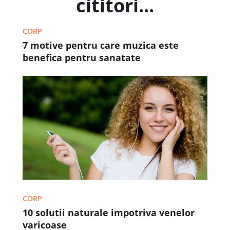
cititori...
CORP
7 motive pentru care muzica este
benefica pentru sanatate
CORP
10 solutii naturale impotriva venelor
varicoase