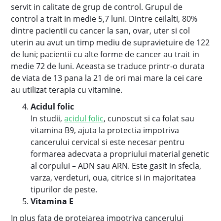
servit in calitate de grup de control. Grupul de
control a trait in medie 5,7 luni. Dintre ceilalti, 80%
dintre pacientii cu cancer la san, ovar, uter si col
uterin au avut un timp mediu de supravietuire de 122
de luni; pacientii cu alte forme de cancer au trait in
medie 72 de luni. Aceasta se traduce printr-o durata
de viata de 13 pana la 21 de ori mai mare la cei care
au utilizat terapia cu vitamine.
Acidul folic
In studii,
acidul folic
, cunoscut si ca folat sau
vitamina B9, ajuta la protectia impotriva
cancerului cervical si este necesar pentru
formarea adecvata a propriului material genetic
al corpului – ADN sau ARN. Este gasit in sfecla,
varza, verdeturi, oua, citrice si in majoritatea
tipurilor de peste.
Vitamina E
In plus fata de protejarea impotriva cancerului