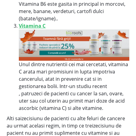
Vitamina B6 este gasita in principal in morcovi,
mere, banane, verdeturi, cartofi dulci
(batate/igname)..
Vitamina C
Unul dintre nutrientii cei mai cercetati, vitamina
C arata mari promisiuni in lupta impotriva
cancerului, atat in prevenire cat si in
gestionarea bolii. Intr-un studiu recent
, patruzeci de pacienti cu cancer la san, ovare,
uter sau col uterin au primit mari doze de acid
ascorbic (vitamina C) si alte vitamine.
Alti saizecisiunu de pacienti cu alte feluri de cancere
au urmat acelasi regim, in timp ce treizecisiunu de
pacient nu au primit suplimente cu vitamine si au