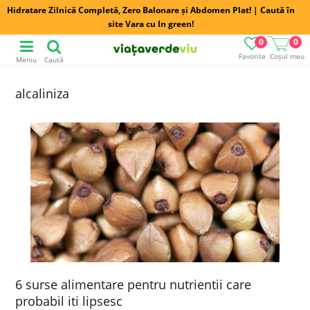
Hidratare Zilnică Completă, Zero Balonare și Abdomen Plat! | Caută în
site Vara cu In green!
0
0
Favorite
Coșul meu
Meniu
Caută
alcaliniza
6 surse alimentare pentru nutrientii care
probabil iti lipsesc