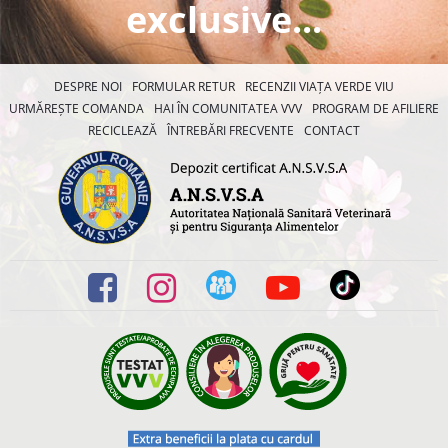
exclusive...
DESPRE NOI
FORMULAR RETUR
RECENZII VIAȚA VERDE VIU
URMĂREȘTE COMANDA
HAI ÎN COMUNITATEA VVV
PROGRAM DE AFILIERE
RECICLEAZĂ
ÎNTREBĂRI FRECVENTE
CONTACT