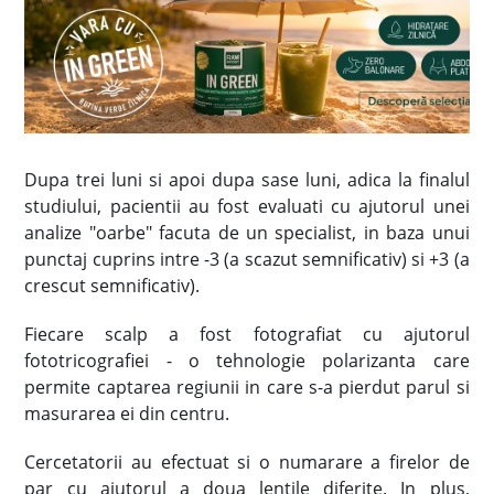
Dupa trei luni si apoi dupa sase luni, adica la finalul
studiului, pacientii au fost evaluati cu ajutorul unei
analize "oarbe" facuta de un specialist, in baza unui
punctaj cuprins intre -3 (a scazut semnificativ) si +3 (a
crescut semnificativ).
Fiecare scalp a fost fotografiat cu ajutorul
fototricografiei - o tehnologie polarizanta care
permite captarea regiunii in care s-a pierdut parul si
masurarea ei din centru.
Cercetatorii au efectuat si o numarare a firelor de
par cu ajutorul a doua lentile diferite. In plus,