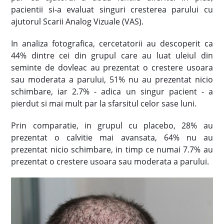
pacientii si-a evaluat singuri cresterea parului cu
ajutorul Scarii Analog Vizuale (VAS).
In analiza fotografica, cercetatorii au descoperit ca
44% dintre cei din grupul care au luat uleiul din
seminte de dovleac au prezentat o crestere usoara
sau moderata a parului, 51% nu au prezentat nicio
schimbare, iar 2.7% - adica un singur pacient - a
pierdut si mai mult par la sfarsitul celor sase luni.
Prin comparatie, in grupul cu placebo, 28% au
prezentat o calvitie mai avansata, 64% nu au
prezentat nicio schimbare, in timp ce numai 7.7% au
prezentat o crestere usoara sau moderata a parului.