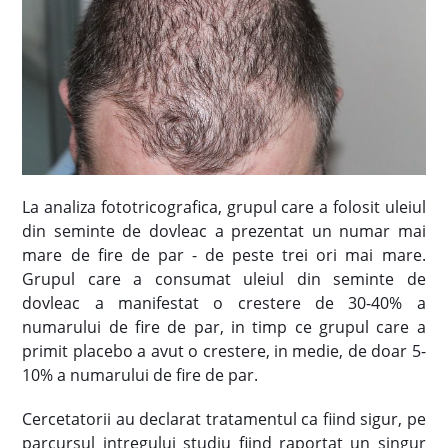
La analiza fototricografica, grupul care a folosit uleiul
din seminte de dovleac a prezentat un numar mai
mare de fire de par - de peste trei ori mai mare.
Grupul care a consumat uleiul din seminte de
dovleac a manifestat o crestere de 30-40% a
numarului de fire de par, in timp ce grupul care a
primit placebo a avut o crestere, in medie, de doar 5-
10% a numarului de fire de par.
Cercetatorii au declarat tratamentul ca fiind sigur, pe
parcursul intregului studiu fiind raportat un singur