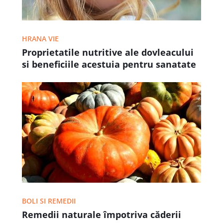
HRANA VIE
Proprietatile nutritive ale dovleacului
si beneficiile acestuia pentru sanatate
BOLI SI REMEDII
Remedii naturale împotriva căderii