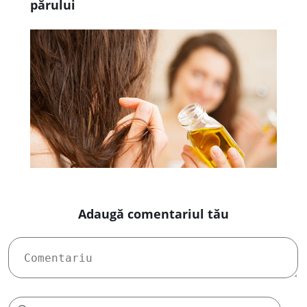
părului
Adaugă comentariul tău