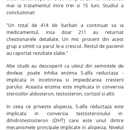
mai ia tratamentul intre trei si 15 luni. Studiul a
concluzionat:
"Un total de 414 de barbati a continuat sa ia
medicamentul, insa doar 211 au returnat
chestionarele detaliate. Un mic procent din acest
grup a simtit ca parul le-a crescut. Restul de pacienti
au raportat rezultate slabe."
Alte studii au descoperit ca uleiul din semintele de
dovleac poate inhiba enzima 5-alfa reductaza -
implicata in incetinirea si impiedicarea cresterii
parului. Aceasta enzima este implicata in conversia
steroizilor aldosteron, testosteron, cortizol si altii.
In ceea ce priveste alopecia, 5-alfa reductaza este
implicata in conversia testosteronului in
dihidrotestosteron (DHT) care este unul dintre
mecanismele principale implicate in alopecia. Nivelul