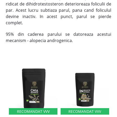
ridicat de dihidrotestosteron deterioreaza foliculii de
par. Acest lucru subtiaza parul, pana cand foliculul
devine inactiv. In acest punct, parul se pierde
complet.
95% din caderea parului se datoreaza acestui
mecanism - alopecia androgenica.