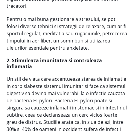
trecatori.
Pentru o mai buna gestionare a stresului, se pot
folosi diverse tehnici si strategii de relaxare, cum ar fi
sportul regulat, meditatia sau rugaciunile, petrecerea
timpului in aer liber, un somn bun si utilizarea
uleiurilor esentiale pentru anxietate.
2. Stimuleaza imunitatea si controleaza
inflamatia
Un stil de viata care accentueaza starea de inflamatie
in corp slabeste sistemul imunitar si face ca sistemul
digestiv sa devina mai vulnerabil la o infectie cauzata
de bacteria H. pylori. Bacteria H. pylori poate si
singura sa cauzeze inflamatii in stomac si in intestinul
subtire, ceea ce declanseaza un cerc vicios foarte
greu de distrus. Studiile arata ca, in ziua de azi, intre
30% si 40% de oameni in occident sufera de infectii