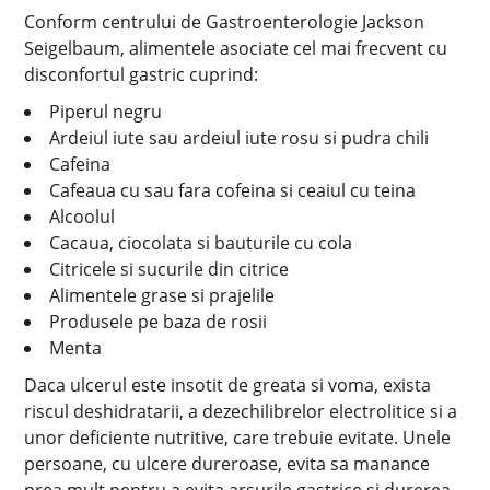
Conform centrului de Gastroenterologie Jackson
Seigelbaum, alimentele asociate cel mai frecvent cu
disconfortul gastric cuprind:
Piperul negru
Ardeiul iute sau ardeiul iute rosu si pudra chili
Cafeina
Cafeaua cu sau fara cofeina si ceaiul cu teina
Alcoolul
Cacaua, ciocolata si bauturile cu cola
Citricele si sucurile din citrice
Alimentele grase si prajelile
Produsele pe baza de rosii
Menta
Daca ulcerul este insotit de greata si voma, exista
riscul deshidratarii, a dezechilibrelor electrolitice si a
unor deficiente nutritive, care trebuie evitate. Unele
persoane, cu ulcere dureroase, evita sa manance