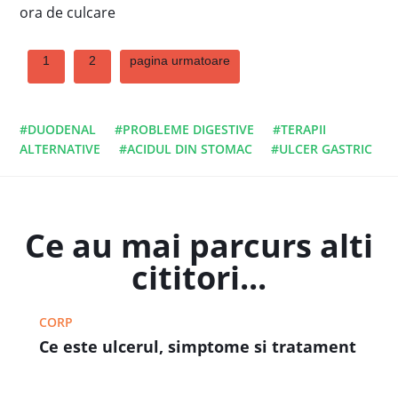
ora de culcare
1
2
pagina urmatoare
#DUODENAL
#PROBLEME DIGESTIVE
#TERAPII
ALTERNATIVE
#ACIDUL DIN STOMAC
#ULCER GASTRIC
Ce au mai parcurs alti
cititori...
CORP
Ce este ulcerul, simptome si tratament