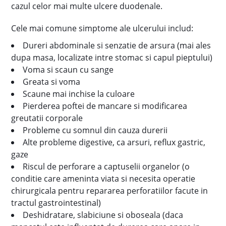
cazul celor mai multe ulcere duodenale.
Cele mai comune simptome ale ulcerului includ:
Dureri abdominale si senzatie de arsura (mai ales
dupa masa, localizate intre stomac si capul pieptului)
Voma si scaun cu sange
Greata si voma
Scaune mai inchise la culoare
Pierderea poftei de mancare si modificarea
greutatii corporale
Probleme cu somnul din cauza durerii
Alte probleme digestive, ca arsuri, reflux gastric,
gaze
Riscul de perforare a captuselii organelor (o
conditie care ameninta viata si necesita operatie
chirurgicala pentru repararea perforatiilor facute in
tractul gastrointestinal)
Deshidratare, slabiciune si oboseala (daca