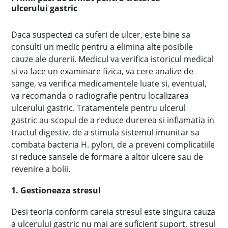
ulcerului gastric
Daca suspectezi ca suferi de ulcer, este bine sa
consulti un medic pentru a elimina alte posibile
cauze ale durerii. Medicul va verifica istoricul medical
si va face un examinare fizica, va cere analize de
sange, va verifica medicamentele luate si, eventual,
va recomanda o radiografie pentru localizarea
ulcerului gastric. Tratamentele pentru ulcerul
gastric au scopul de a reduce durerea si inflamatia in
tractul digestiv, de a stimula sistemul imunitar sa
combata bacteria H. pylori, de a preveni complicatiile
si reduce sansele de formare a altor ulcere sau de
revenire a bolii.
1. Gestioneaza stresul
Desi teoria conform careia stresul este singura cauza
a ulcerului gastric nu mai are suficient suport, stresul