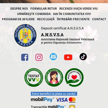
DESPRE NOI
FORMULAR RETUR
RECENZII VIAȚA VERDE VIU
URMĂREȘTE COMANDA
HAI ÎN COMUNITATEA VVV
PROGRAM DE AFILIERE
RECICLEAZĂ
ÎNTREBĂRI FRECVENTE
CONTACT