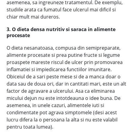
asemenea, sa ingreuneze tratamentul. De exemplu,
studiile arata ca fumatul face ulcerul mai dificil si
chiar mult mai dureros.
3. O dieta densa nutritiv si saraca in alimente
procesate
O dieta nesanatoasa, compusa din semipreparate,
alimente procesate si prea putine fructe si legume
proaspete mareste riscul de ulcer prin promovarea
inflamatiei si impiedicarea functiilor imunitare.
Obiceiul de a sari peste mese si de a manca doar o
data sau de doua ori, dar in cantitati mari, este un alt
factor de agravare a ulcerului. Asa ca eliminarea
micului dejun nu este intotdeauna o idee buna. De
asemenea, in unele cazuri, alimentele iuti si
condimentate pot agrava simptomele (desi acest
lucru difera la o persoana la alta si nu este valabil
pentru toata lumea).