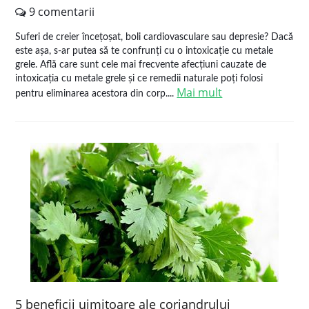
9 comentarii
Suferi de creier încețoșat, boli cardiovasculare sau depresie? Dacă
este așa, s-ar putea să te confrunți cu o intoxicație cu metale
grele. Află care sunt cele mai frecvente afecțiuni cauzate de
intoxicația cu metale grele și ce remedii naturale poți folosi
Mai mult
pentru eliminarea acestora din corp....
5 beneficii uimitoare ale coriandrului