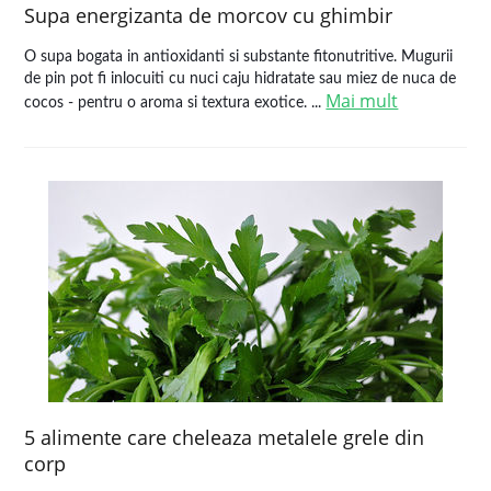
Supa energizanta de morcov cu ghimbir
O supa bogata in antioxidanti si substante fitonutritive. Mugurii
de pin pot fi inlocuiti cu nuci caju hidratate sau miez de nuca de
Mai mult
cocos - pentru o aroma si textura exotice. ...
5 alimente care cheleaza metalele grele din
corp