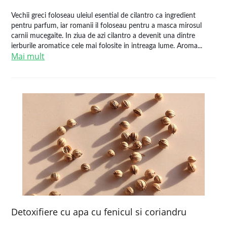
Vechii greci foloseau uleiul esential de cilantro ca ingredient
pentru parfum, iar romanii il foloseau pentru a masca mirosul
carnii mucegaite. In ziua de azi cilantro a devenit una dintre
ierburile aromatice cele mai folosite in intreaga lume. Aroma...
Mai mult
Detoxifiere cu apa cu fenicul si coriandru