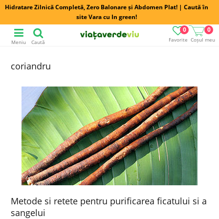
Hidratare Zilnică Completă, Zero Balonare și Abdomen Plat! | Caută în
site Vara cu In green!
0
0
Favorite
Coșul meu
Meniu
Caută
coriandru
Metode si retete pentru purificarea ficatului si a
sangelui