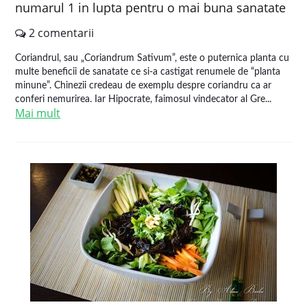
numarul 1 in lupta pentru o mai buna sanatate
2 comentarii
Coriandrul, sau „Coriandrum Sativum”, este o puternica planta cu
multe beneficii de sanatate ce si-a castigat renumele de “planta
minune”. Chinezii credeau de exemplu despre coriandru ca ar
conferi nemurirea. Iar Hipocrate, faimosul vindecator al Gre...
Mai mult