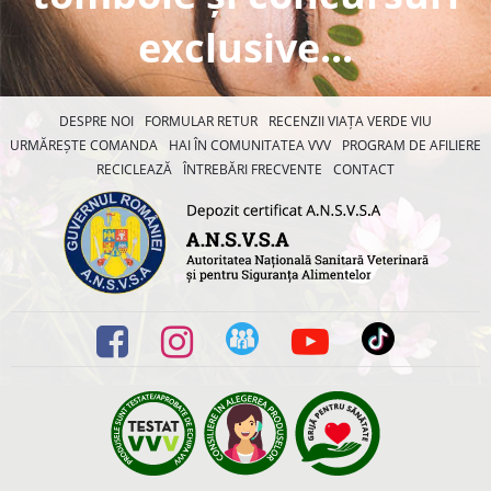
exclusive...
DESPRE NOI
FORMULAR RETUR
RECENZII VIAȚA VERDE VIU
URMĂREȘTE COMANDA
HAI ÎN COMUNITATEA VVV
PROGRAM DE AFILIERE
RECICLEAZĂ
ÎNTREBĂRI FRECVENTE
CONTACT