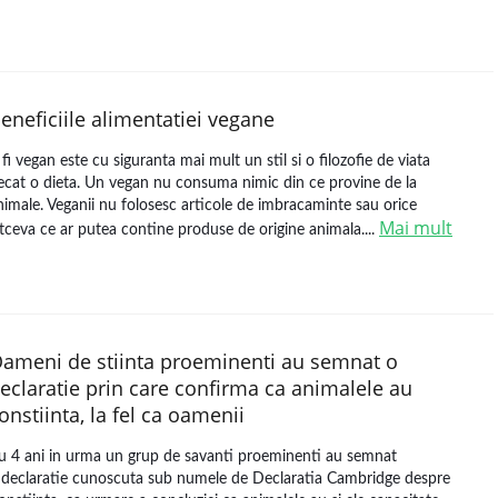
eneficiile alimentatiei vegane
 fi vegan este cu siguranta mai mult un stil si o filozofie de viata
ecat o dieta. Un vegan nu consuma nimic din ce provine de la
nimale. Veganii nu folosesc articole de imbracaminte sau orice
Mai mult
ltceva ce ar putea contine produse de origine animala....
ameni de stiinta proeminenti au semnat o
eclaratie prin care confirma ca animalele au
onstiinta, la fel ca oamenii
u 4 ani in urma un grup de savanti proeminenti au semnat
 declaratie cunoscuta sub numele de Declaratia Cambridge despre