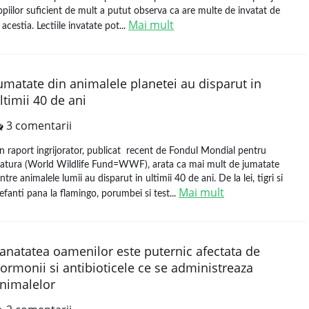
opiilor suficient de mult a putut observa ca are multe de invatat de
Mai mult
 acestia. Lectiile invatate pot...
umatate din animalele planetei au disparut in
ltimii 40 de ani
3 comentarii
n raport ingrijorator, publicat recent de Fondul Mondial pentru
atura (World Wildlife Fund=WWF), arata ca mai mult de jumatate
intre animalele lumii au disparut in ultimii 40 de ani. De la lei, tigri si
Mai mult
lefanti pana la flamingo, porumbei si test...
anatatea oamenilor este puternic afectata de
ormonii si antibioticele ce se administreaza
nimalelor