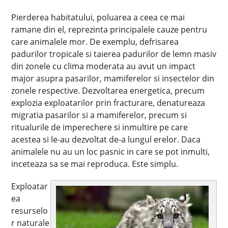
Pierderea habitatului, poluarea a ceea ce mai
ramane din el, reprezinta principalele cauze pentru
care animalele mor. De exemplu, defrisarea
padurilor tropicale si taierea padurilor de lemn masiv
din zonele cu clima moderata au avut un impact
major asupra pasarilor, mamiferelor si insectelor din
zonele respective. Dezvoltarea energetica, precum
explozia exploatarilor prin fracturare, denatureaza
migratia pasarilor si a mamiferelor, precum si
ritualurile de imperechere si inmultire pe care
acestea si le-au dezvoltat de-a lungul erelor. Daca
animalele nu au un loc pasnic in care se pot inmulti,
inceteaza sa se mai reproduca. Este simplu.
Exploatar
ea
resurselo
r naturale