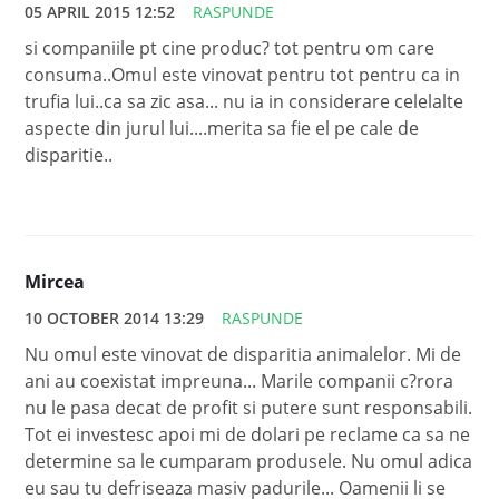
05 APRIL 2015 12:52
RASPUNDE
si companiile pt cine produc? tot pentru om care
consuma..Omul este vinovat pentru tot pentru ca in
trufia lui..ca sa zic asa... nu ia in considerare celelalte
aspecte din jurul lui....merita sa fie el pe cale de
disparitie..
Mircea
10 OCTOBER 2014 13:29
RASPUNDE
Nu omul este vinovat de disparitia animalelor. Mi de
ani au coexistat impreuna... Marile companii c?rora
nu le pasa decat de profit si putere sunt responsabili.
Tot ei investesc apoi mi de dolari pe reclame ca sa ne
determine sa le cumparam produsele. Nu omul adica
eu sau tu defriseaza masiv padurile... Oamenii li se