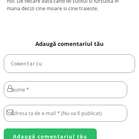
noi. De fiecare data cand iei cutitul si furculita in
mana decizi cine moare si cine traieste.
Adaugă comentariul tău