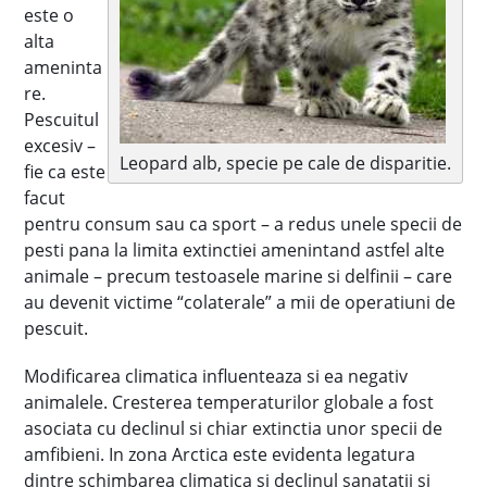
este o
alta
ameninta
re.
Pescuitul
excesiv –
Leopard alb, specie pe cale de disparitie.
fie ca este
facut
pentru consum sau ca sport – a redus unele specii de
pesti pana la limita extinctiei amenintand astfel alte
animale – precum testoasele marine si delfinii – care
au devenit victime “colaterale” a mii de operatiuni de
pescuit.
Modificarea climatica influenteaza si ea negativ
animalele. Cresterea temperaturilor globale a fost
asociata cu declinul si chiar extinctia unor specii de
amfibieni. In zona Arctica este evidenta legatura
dintre schimbarea climatica si declinul sanatatii si