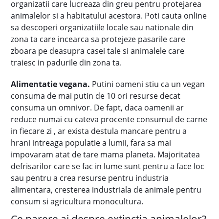
organizatii care lucreaza din greu pentru protejarea
animalelor si a habitatului acestora. Poti cauta online
sa descoperi organizatiile locale sau nationale din
zona ta care incearca sa protejeze pasarile care
zboara pe deasupra casei tale si animalele care
traiesc in padurile din zona ta.
Alimentatie vegana.
Putini oameni stiu ca un vegan
consuma de mai putin de 10 ori resurse decat
consuma un omnivor. De fapt, daca oamenii ar
reduce numai cu cateva procente consumul de carne
in fiecare zi , ar exista destula mancare pentru a
hrani intreaga populatie a lumii, fara sa mai
impovaram atat de tare mama planeta. Majoritatea
defrisarilor care se fac in lume sunt pentru a face loc
sau pentru a crea resurse pentru industria
alimentara, cresterea industriala de animale pentru
consum si agricultura monocultura.