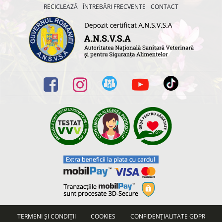
RECICLEAZĂ
ÎNTREBĂRI FRECVENTE
CONTACT
TERMENI ȘI CONDIȚII
COOKIES
CONFIDENȚIALITATE GDPR