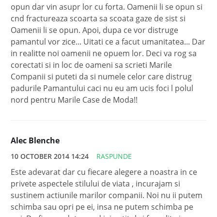
opun dar vin asupr lor cu forta. Oamenii li se opun si
cnd fractureaza scoarta sa scoata gaze de sist si
Oamenii li se opun. Apoi, dupa ce vor distruge
pamantul vor zice... Uitati ce a facut umanitatea... Dar
in realitte noi oamenii ne opuem lor. Deci va rog sa
corectati si in loc de oameni sa scrieti Marile
Companii si puteti da si numele celor care distrug
padurile Pamantului caci nu eu am ucis foci l polul
nord pentru Marile Case de Moda!!
Alec Blenche
10 OCTOBER 2014 14:24
RASPUNDE
Este adevarat dar cu fiecare alegere a noastra in ce
privete aspectele stilului de viata , incurajam si
sustinem actiunile marilor companii. Noi nu ii putem
schimba sau opri pe ei, insa ne putem schimba pe