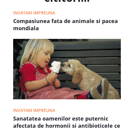
INVATAM IMPREUNA
Compasiunea fata de animale si pacea
mondiala
INVATAM IMPREUNA
Sanatatea oamenilor este puternic
afectata de hormonii si antibioticele ce
se administreaza animalelor