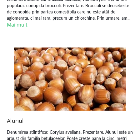
populara: conopida broccoli. Prezentare. Broccoli se deosebeste
de conopida prin partea comestibila care nu este atât de
aglomerata, ci mai rara, precum un chiorchine. Prin urmare, am...
Mai mult
Alunul
Denumirea stiintifica: Corylus avellana. Prezentare. Alunul este un
arbust din familia betulaceelor. Poate creste pana la cinci metri