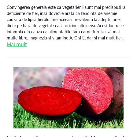
Convingerea generala este ca vegetarienii sunt mai predispusi la
deficiente de fier, insa dovezile arata ca tendinta de anemie
cauzata de lipsa fierului are aceeasi prevalenta la adeptii unei
diete pe baza de vegetale ca la oricine altcineva. Acest lucru se
intampla din cauza ca alimentatiile fara carne furnizeaza mai
multe fibre, magneziu si vitamine A, C si E, dar si mai mult fier....
Mai mult