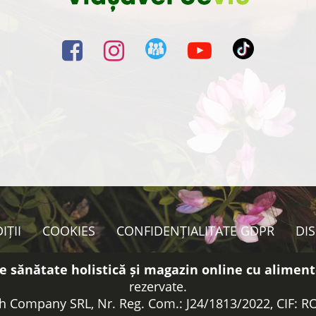
IȚII
COOKIES
CONFIDENȚIALITATE GDPR
DI
e sănătate holistică și magazin online cu aliment
rezervate.
h Company SRL, Nr. Reg. Com.: J24/1813/2022, CIF: 