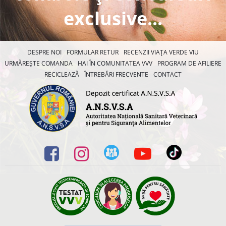
exclusive...
DESPRE NOI
FORMULAR RETUR
RECENZII VIAȚA VERDE VIU
URMĂREȘTE COMANDA
HAI ÎN COMUNITATEA VVV
PROGRAM DE AFILIERE
RECICLEAZĂ
ÎNTREBĂRI FRECVENTE
CONTACT