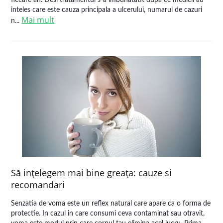
fiecare an. Desi tratamentul s-a imbunatatit dupa ce medicii au
inteles care este cauza principala a ulcerului, numarul de cazuri
Mai mult
n...
Să inţelegem mai bine greaţa: cauze si
recomandari
Senzatia de voma este un reflex natural care apare ca o forma de
protectie. In cazul in care consumi ceva contaminat sau otravit,