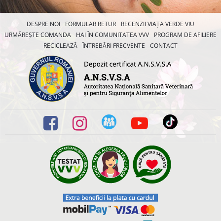
DESPRE NOI
FORMULAR RETUR
RECENZII VIAȚA VERDE VIU
URMĂREȘTE COMANDA
HAI ÎN COMUNITATEA VVV
PROGRAM DE AFILIERE
RECICLEAZĂ
ÎNTREBĂRI FRECVENTE
CONTACT