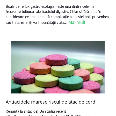
Boala de reflux gastro esofagian este una dintre cele mai
frecvente tulburari ale tractului digestiv. Chiar și fără a lua în
considerare cea mai temută complicație a acestei boli, prevenirea
Mai mult
sau tratarea ei îți va îmbunătății viața....
Antiacidele maresc riscul de atac de cord
Renunta la antacide! Un studiu recent