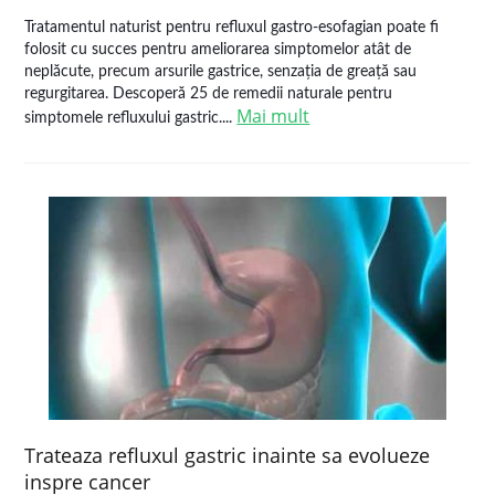
Tratamentul naturist pentru refluxul gastro-esofagian poate fi
folosit cu succes pentru ameliorarea simptomelor atât de
neplăcute, precum arsurile gastrice, senzația de greață sau
regurgitarea. Descoperă 25 de remedii naturale pentru
Mai mult
simptomele refluxului gastric....
Trateaza refluxul gastric inainte sa evolueze
inspre cancer