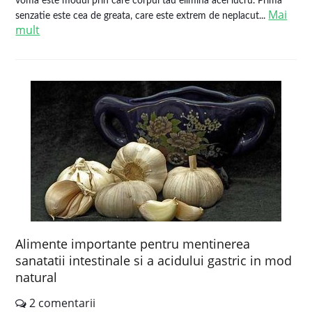
voma este modul prin care corpul tau elimina acel lucru. Prima
Mai
senzatie este cea de greata, care este extrem de neplacut...
mult
Alimente importante pentru mentinerea
sanatatii intestinale si a acidului gastric in mod
natural
2 comentarii