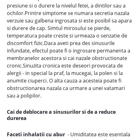
presiune si o durere la nivelul fetei, a dintilor sau a
ochilor.Printre simptome se numara secretia nazala
verzuie sau galbena ingrosata si este posibil sa apara
si durere de cap. Simtul mirosului se pierde,
temperatura poate creste si urmeaza o senzatie de
discomfort fizic.Daca aveti prea des sinusurile
infundate, efectul poate fi o ingrosare permanenta a
membranelor acestora si cai nazale obstructionate
cronic.Sinuzita cronica este deseori provocata de
alergii - in special la praf, la mucegai, la polen si la
anumite ciuperci. O alta cauza a acesteia poate fi
obstructionarea nazala ca urmare a unei vatamari
sau a polipilor.
Cai de deblocare a sinusurilor si de a reduce
durerea
Faceti inhalatii cu abur
- Umiditatea este esentiala