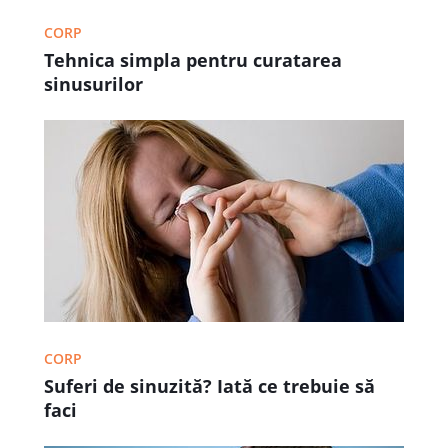
CORP
Tehnica simpla pentru curatarea
sinusurilor
CORP
Suferi de sinuzită? Iată ce trebuie să
faci