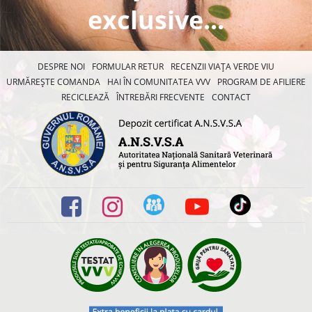
exclusive...
DESPRE NOI
FORMULAR RETUR
RECENZII VIAȚA VERDE VIU
URMĂREȘTE COMANDA
HAI ÎN COMUNITATEA VVV
PROGRAM DE AFILIERE
RECICLEAZĂ
ÎNTREBĂRI FRECVENTE
CONTACT