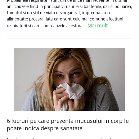
Problemele respiratorii sunt din ce in ce mai frecvente in ultimii
ani, cauzele fiind in principal virusurile si bacteriile, dar si poluarea,
fumatul si un stil de viata dezorganizat, impreuna cu o
alimentatie precara. Iata care sunt cele mai comune afectiuni
Mai mult
respiratorii si care sunt cauzele acestora....
6 lucruri pe care prezenta mucusului in corp le
poate indica despre sanatate