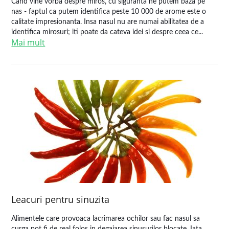
Cand vine vorba despre miros, cu siguranta ne putem baza pe
nas - faptul ca putem identifica peste 10 000 de arome este o
calitate impresionanta. Insa nasul nu are numai abilitatea de a
identifica mirosuri; iti poate da cateva idei si despre ceea ce...
Mai mult
Leacuri pentru sinuzita
Alimentele care provoaca lacrimarea ochilor sau fac nasul sa