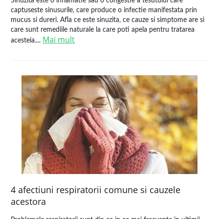
Sinuzita este o inflamatie sau o congestie a tesutului care
captuseste sinusurile, care produce o infectie manifestata prin
mucus si dureri. Afla ce este sinuzita, ce cauze si simptome are si
care sunt remediile naturale la care poti apela pentru tratarea
Mai mult
acesteia....
4 afectiuni respiratorii comune si cauzele
acestora