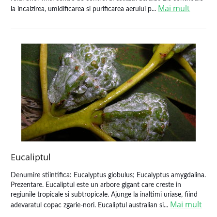
Mai mult
la incalzirea, umidificarea si purificarea aerului p...
Eucaliptul
Denumire stiintifica: Eucalyptus globulus; Eucalyptus amygdalina.
Prezentare. Eucaliptul este un arbore gigant care creste in
regiunile tropicale si subtropicale. Ajunge la inaltimi uriase, fiind
Mai mult
adevaratul copac zgarie-nori. Eucaliptul australian si...