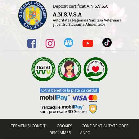
TERMENI ȘI CONDIȚII
COOKIES
CONFIDENȚIALITATE GDPR
DISCLAIMER
ANPC