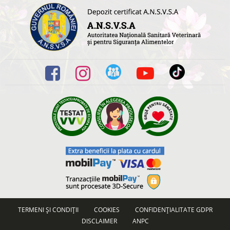
TERMENI ȘI CONDIȚII
COOKIES
CONFIDENȚIALITATE GDPR
DISCLAIMER
ANPC