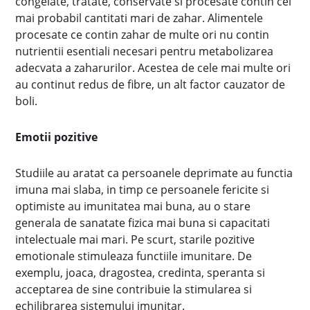
congelate, tratate, conservate si procesate contin cel
mai probabil cantitati mari de zahar. Alimentele
procesate ce contin zahar de multe ori nu contin
nutrientii esentiali necesari pentru metabolizarea
adecvata a zaharurilor. Acestea de cele mai multe ori
au continut redus de fibre, un alt factor cauzator de
boli.
Emotii pozitive
Studiile au aratat ca persoanele deprimate au functia
imuna mai slaba, in timp ce persoanele fericite si
optimiste au imunitatea mai buna, au o stare
generala de sanatate fizica mai buna si capacitati
intelectuale mai mari. Pe scurt, starile pozitive
emotionale stimuleaza functiile imunitare. De
exemplu, joaca, dragostea, credinta, speranta si
acceptarea de sine contribuie la stimularea si
echilibrarea sistemului imunitar.