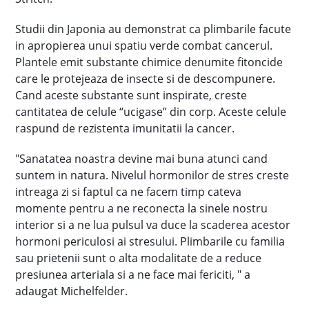
Studii din Japonia au demonstrat ca plimbarile facute
in apropierea unui spatiu verde combat cancerul.
Plantele emit substante chimice denumite fitoncide
care le protejeaza de insecte si de descompunere.
Cand aceste substante sunt inspirate, creste
cantitatea de celule “ucigase” din corp. Aceste celule
raspund de rezistenta imunitatii la cancer.
"Sanatatea noastra devine mai buna atunci cand
suntem in natura. Nivelul hormonilor de stres creste
intreaga zi si faptul ca ne facem timp cateva
momente pentru a ne reconecta la sinele nostru
interior si a ne lua pulsul va duce la scaderea acestor
hormoni periculosi ai stresului. Plimbarile cu familia
sau prietenii sunt o alta modalitate de a reduce
presiunea arteriala si a ne face mai fericiti, " a
adaugat Michelfelder.