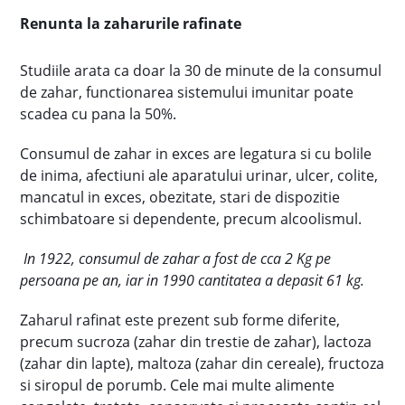
Renunta la zaharurile rafinate
Studiile arata ca doar la 30 de minute de la consumul
de zahar, functionarea sistemului imunitar poate
scadea cu pana la 50%.
Consumul de zahar in exces are legatura si cu bolile
de inima, afectiuni ale aparatului urinar, ulcer, colite,
mancatul in exces, obezitate, stari de dispozitie
schimbatoare si dependente, precum alcoolismul.
In 1922, consumul de zahar a fost de cca 2 Kg pe
persoana pe an, iar in 1990 cantitatea a depasit 61 kg.
Zaharul rafinat este prezent sub forme diferite,
precum sucroza (zahar din trestie de zahar), lactoza
(zahar din lapte), maltoza (zahar din cereale), fructoza
si siropul de porumb. Cele mai multe alimente