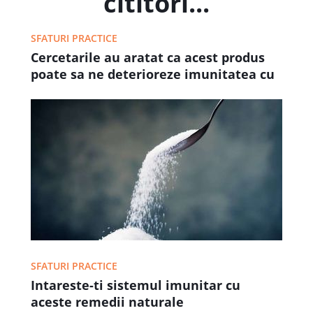
cititori...
SFATURI PRACTICE
Cercetarile au aratat ca acest produs
poate sa ne deterioreze imunitatea cu
pana la 50%
SFATURI PRACTICE
Intareste-ti sistemul imunitar cu
aceste remedii naturale