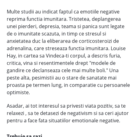
Multe studii au indicat faptul ca emotiile negative
reprima functia imunitara. Tristetea, deplangerea
unei pierderi, depresia, teama si panica sunt legate
de o imunitate scazuta, in timp ce stresul si
anxietatea duc la eliberarea de corticosteroizi de
adrenalina, care streseaza functia imunitara. Louise
Hay, in cartea sa Vindeca-ti corpul, a descris furia,
critica, vina si resentimentele drept "modele de
gandire ce declanseaza cele mai multe boli." Una
peste alta, pesimistii au o stare de sanatate mai
proasta pe termen lung, in comparatie cu persoanele
optimiste.
Asadar, ai tot interesul sa privesti viata pozitiv, sa te
relaxezi , sa te detasezi de negativism si sa ceri ajutor
pentru a face fata situatiilor emotionale negative.
Trebuie sa razi