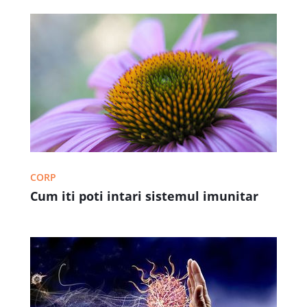
CORP
Cum iti poti intari sistemul imunitar