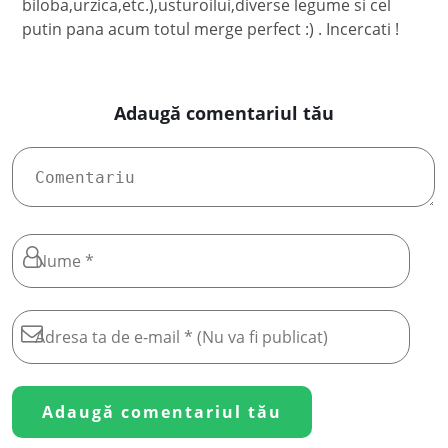
biloba,urzica,etc.),usturoilui,diverse legume si cel
putin pana acum totul merge perfect :) . Incercati !
Adaugă comentariul tău