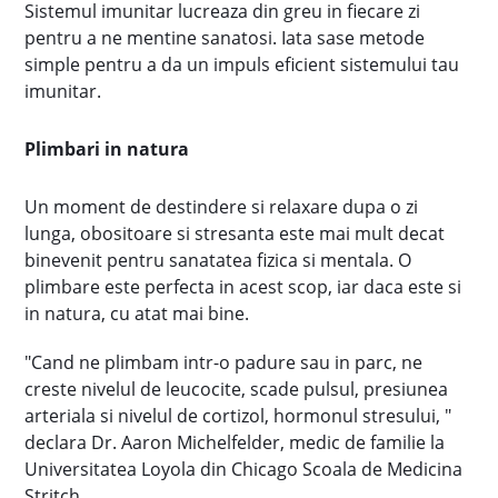
Sistemul imunitar lucreaza din greu in fiecare zi
pentru a ne mentine sanatosi. Iata sase metode
simple pentru a da un impuls eficient sistemului tau
imunitar.
Plimbari in natura
Un moment de destindere si relaxare dupa o zi
lunga, obositoare si stresanta este mai mult decat
binevenit pentru sanatatea fizica si mentala. O
plimbare este perfecta in acest scop, iar daca este si
in natura, cu atat mai bine.
"Cand ne plimbam intr-o padure sau in parc, ne
creste nivelul de leucocite, scade pulsul, presiunea
arteriala si nivelul de cortizol, hormonul stresului, "
declara Dr. Aaron Michelfelder, medic de familie la
Universitatea Loyola din Chicago Scoala de Medicina
Stritch.