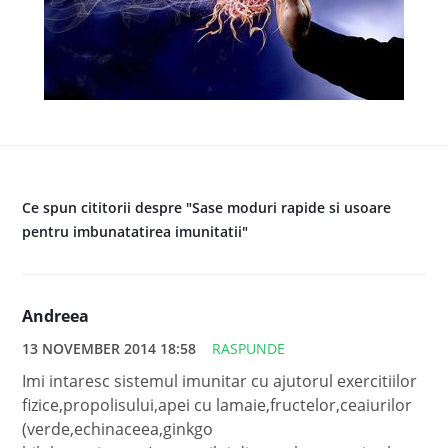
Ce spun cititorii despre "Sase moduri rapide si usoare
pentru imbunatatirea imunitatii"
Andreea
13 NOVEMBER 2014 18:58
RASPUNDE
Imi intaresc sistemul imunitar cu ajutorul exercitiilor
fizice,propolisului,apei cu lamaie,fructelor,ceaiurilor
(verde,echinaceea,ginkgo