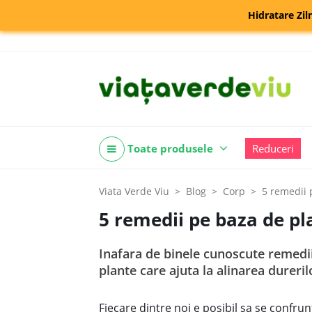
Hidratare Zil
Toate produsele
Reduceri
Viata Verde Viu
Blog
Corp
5 remedii 
5 remedii pe baza de pl
Inafara de binele cunoscute remedii 
plante care ajuta la alinarea dureril
Fiecare dintre noi e posibil sa se confrun