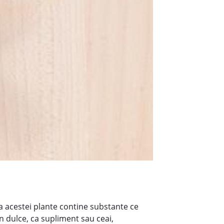
a acestei plante contine substante ce
n dulce, ca supliment sau ceai,