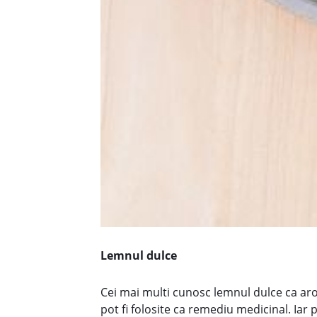
Lemnul dulce
Cei mai multi cunosc lemnul dulce ca aro
pot fi folosite ca remediu medicinal. Iar