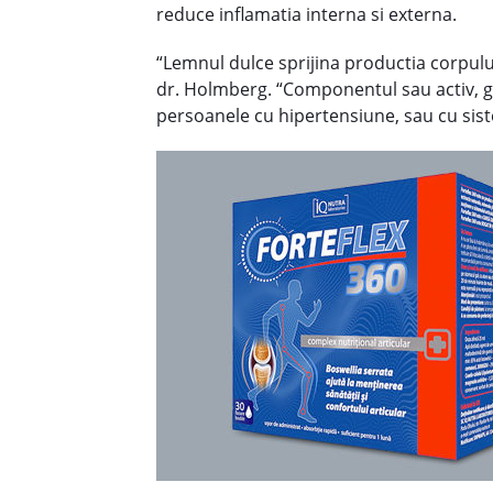
reduce inflamatia interna si externa.
“Lemnul dulce sprijina productia corpulu
dr. Holmberg. “Componentul sau activ, gl
persoanele cu hipertensiune, sau cu si