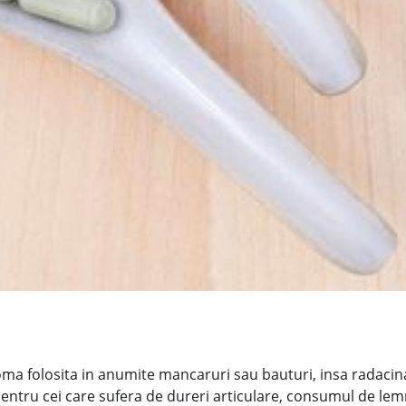
ma folosita in anumite mancaruri sau bauturi, insa radacin
 pentru cei care sufera de dureri articulare, consumul de lem