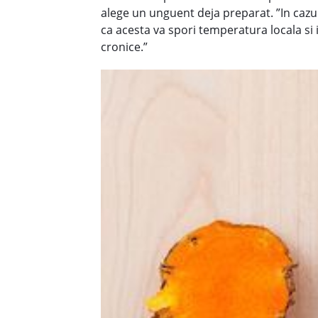
alege un unguent deja preparat. ”In cazul
ca acesta va spori temperatura locala si
cronice.”