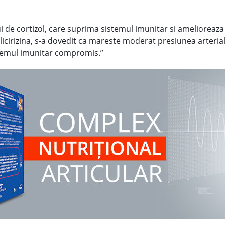
i de cortizol, care suprima sistemul imunitar si amelioreaza
icirizina, s-a dovedit ca mareste moderat presiunea arterial
stemul imunitar compromis.”