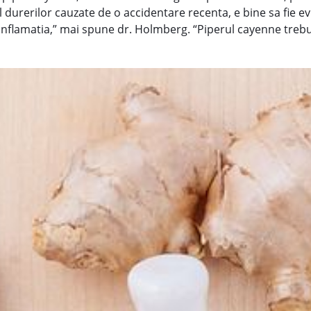
 durerilor cauzate de o accidentare recenta, e bine sa fie ev
 inflamatia,” mai spune dr. Holmberg. “Piperul cayenne trebu