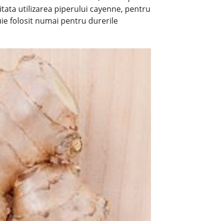
itata utilizarea piperului cayenne, pentru
ie folosit numai pentru durerile