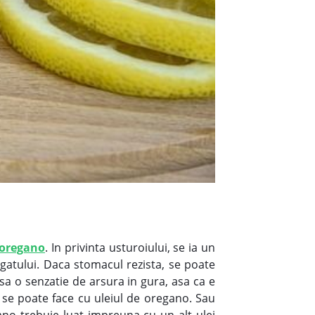
oregano
. In privinta usturoiului, se ia un
 gatului. Daca stomacul rezista, se poate
sa o senzatie de arsura in gura, asa ca e
u se poate face cu uleiul de oregano. Sau