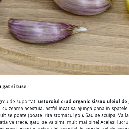
 gat si tuse
greu de suportat:
usturoiul crud organic si/sau uleiul de
 cu zeama acestuia, astfel incat sa ajunga pana in spatele
ult se poate (poate irita stomacul gol). Sau se scuipa. Va la
zatia va trece, gatul se va simti mult mai bine! Acelasi lucr