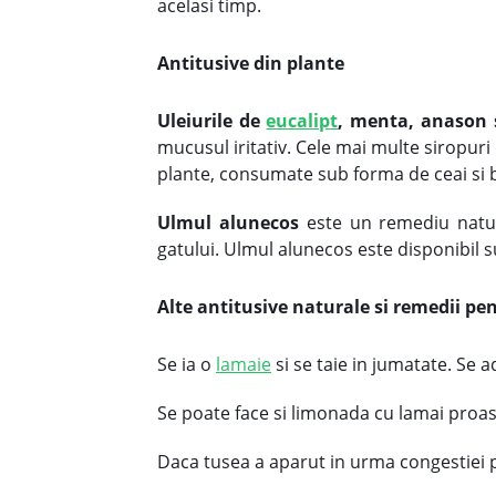
acelasi timp.
Antitusive din plante
Uleiurile de
eucalipt
, menta, anason s
mucusul iritativ. Cele mai multe siropuri
plante, consumate sub forma de ceai si ba
Ulmul alunecos
este un remediu natur
gatului. Ulmul alunecos este disponibil 
Alte antitusive naturale si remedii pe
Se ia o
lamaie
si se taie in jumatate. Se
Se poate face si limonada cu lamai proasp
Daca tusea a aparut in urma congestiei pu