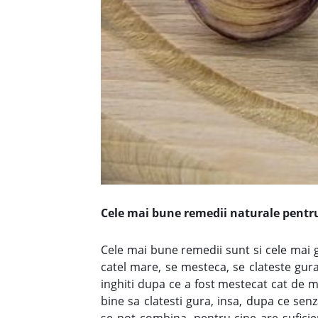
Cele mai bune remedii naturale pentru
Cele mai bune remedii sunt si cele mai 
catel mare, se mesteca, se clateste gura
inghiti dupa ce a fost mestecat cat de m
bine sa clatesti gura, insa, dupa ce sen