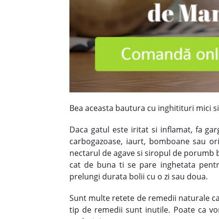
Bea aceasta bautura cu inghitituri mici si
Daca gatul este iritat si inflamat, fa g
carbogazoase, iaurt, bomboane sau orice
nectarul de agave si siropul de porumb bog
cat de buna ti se pare inghetata pentr
prelungi durata bolii cu o zi sau doua.
Sunt multe retete de remedii naturale car
tip de remedii sunt inutile. Poate ca vo