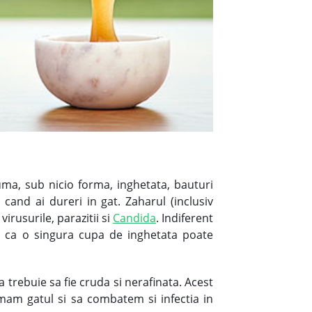
ma, sub nicio forma, inghetata, bauturi
cand ai dureri in gat. Zaharul (inclusiv
irusurile, parazitii si
Candida
. Indiferent
ru ca o singura cupa de inghetata poate
 trebuie sa fie cruda si nerafinata. Acest
almam gatul si sa combatem si infectia in