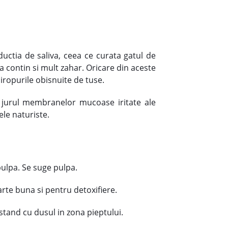
ctia de saliva, ceea ce curata gatul de
a contin si mult zahar. Oricare din aceste
iropurile obisnuite de tuse.
 jurul membranelor mucoase iritate ale
le naturiste.
ulpa. Se suge pulpa.
arte buna si pentru detoxifiere.
stand cu dusul in zona pieptului.