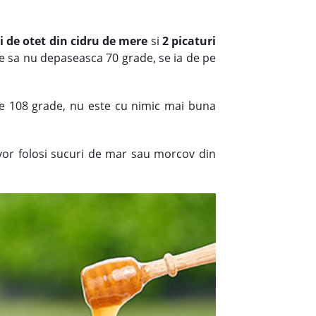
i de
otet din cidru de mere
si
2 picaturi
re sa nu depaseasca 70 grade, se ia de pe
de 108 grade, nu este cu nimic mai buna
 vor folosi sucuri de mar sau morcov din