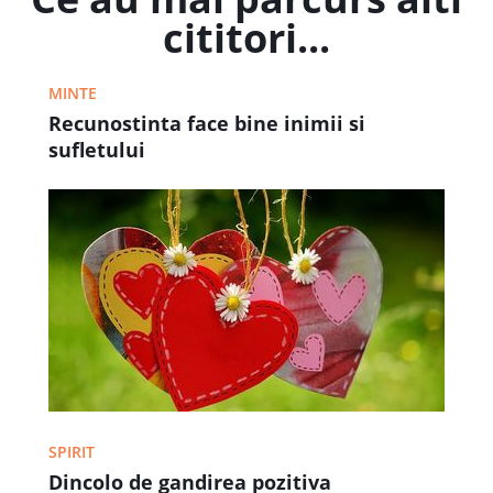
cititori...
MINTE
Recunostinta face bine inimii si
sufletului
SPIRIT
Dincolo de gandirea pozitiva