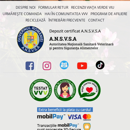
DESPRE NOI
FORMULAR RETUR
RECENZII VIAȚA VERDE VIU
URMĂREȘTE COMANDA
HAI ÎN COMUNITATEA VVV
PROGRAM DE AFILIERE
RECICLEAZĂ
ÎNTREBĂRI FRECVENTE
CONTACT