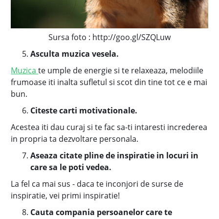
Sursa foto : http://goo.gl/SZQLuw
Asculta muzica vesela.
Muzica
te umple de energie si te relaxeaza, melodiile
frumoase iti inalta sufletul si scot din tine tot ce e mai
bun.
Citeste carti motivationale.
Acestea iti dau curaj si te fac sa-ti intaresti increderea
in propria ta dezvoltare personala.
Aseaza citate pline de inspiratie in locuri in
care sa le poti vedea.
La fel ca mai sus - daca te inconjori de surse de
inspiratie, vei primi inspiratie!
Cauta compania persoanelor care te