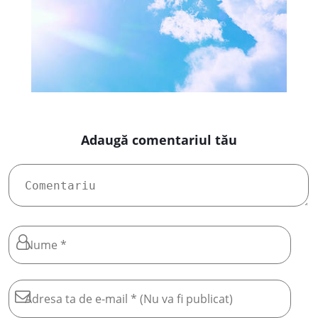
Adaugă comentariul tău