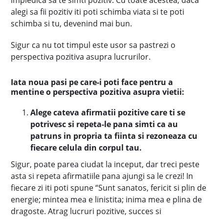
impiedica sa te simti pozitiv. Cu toate acestea, daca
alegi sa fii pozitiv iti poti schimba viata si te poti
schimba si tu, devenind mai bun.
Sigur ca nu tot timpul este usor sa pastrezi o
perspectiva pozitiva asupra lucrurilor.
Iata noua pasi pe care-i poti face pentru a
mentine o perspectiva pozitiva asupra vietii:
Alege cateva afirmatii pozitive care ti se
potrivesc si repeta-le pana simti ca au
patruns in propria ta fiinta si rezoneaza cu
fiecare celula din corpul tau.
Sigur, poate parea ciudat la inceput, dar treci peste
asta si repeta afirmatiile pana ajungi sa le crezi! In
fiecare zi iti poti spune “Sunt sanatos, fericit si plin de
energie; mintea mea e linistita; inima mea e plina de
dragoste. Atrag lucruri pozitive, succes si