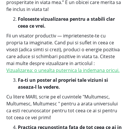
prosperitate in viata mea.” E un obicei care merita sa
fie inclus in viata ta!
Foloseste vizualizarea pentru a stabili clar
ceea ce vrei.
Fii un visator productiv — imprieteneste-te cu
propria ta imaginatie. Cand pui si suflet in ceea ce
visezi (adica simti si crezi), produci o energie pozitiva
care aduce si schimbari pozitive in viata ta. Citeste
mai multe despre vizualizare in articolul :
Vizualizarea: o unealta puternica la indemana oricui.
Fa-ti un poster al propriei tale viziuni si
aseaza-l la vedere.
Cu litere MARI, scrie pe el cuvintele "Multumesc,
Multumesc, Multumesc " pentru a arata universului
ca esti recunoscator pentru tot ceea ce ai si pentru
tot ceea ce vei primi!
Practica recunostinta fata de tot ceea ce ai in