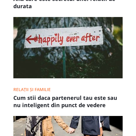
durata
RELAȚII ȘI FAMILIE
Cum stii daca partenerul tau este sau
nu inteligent din punct de vedere
emotional?