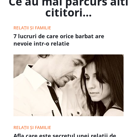
Ce au mai parcurs alti
cititori...
RELAȚII ȘI FAMILIE
7 lucruri de care orice barbat are
nevoie intr-o relatie
RELAȚII ȘI FAMILIE
Afla care este secretul unei relatii de