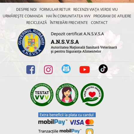
DESPRE NOI
FORMULAR RETUR
RECENZII VIAȚA VERDE VIU
URMĂREȘTE COMANDA
HAI ÎN COMUNITATEA VVV
PROGRAM DE AFILIERE
RECICLEAZĂ
ÎNTREBĂRI FRECVENTE
CONTACT