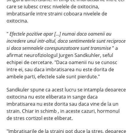
care se iubesc cresc nivelele de oxitocina,
imbratisarile intre straini coboara nivelele de
oxitocina.
"
Efectele pozitive apar [...] numai daca oamenii au
incredere unul intr-altul, daca sentimentele sunt reciproce
si daca semnalele corespunzatoare sunt transmise
” a
afirmat neurofiziologul Jurgen Sandkuhler, seful
echipei de cercetare. "Daca oamenii nu se cunosc
intre ei, sau daca imbratisarea nu este dorita de
ambele parti, efectele sale sunt pierdute."
Sandkuler spune ca acest lucru se intampla deoarece
oxitocina nu este eliberata in sange daca
imbratisarea nu este dorita sau daca vine de la un
strain. Chiar in schimb , in aceste cazuri, hormonul
de stres cortizol este eliberat.
"Imbratisarile de la straini pot duce la stres, deoarece