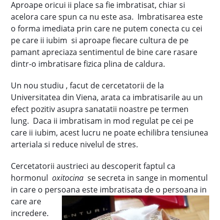
Aproape oricui ii place sa fie imbratisat, chiar si
acelora care spun ca nu este asa. Imbratisarea este
o forma imediata prin care ne putem conecta cu cei
pe care ii iubim si aproape fiecare cultura de pe
pamant apreciaza sentimentul de bine care rasare
dintr-o imbratisare fizica plina de caldura.
Un nou studiu , facut de cercetatorii de la
Universitatea din Viena, arata ca imbratisarile au un
efect pozitiv asupra sanatatii noastre pe termen
lung. Daca ii imbratisam in mod regulat pe cei pe
care ii iubim, acest lucru ne poate echilibra tensiunea
arteriala si reduce nivelul de stres.
Cercetatorii austrieci au descoperit faptul ca
hormonul
oxitocina
se secreta in sange in momentul
in care o persoana este imbratisata de o persoana in
care are
incredere.