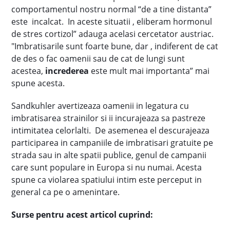
comportamentul nostru normal “de a tine distanta”
este incalcat. In aceste situatii , eliberam hormonul
de stres cortizol” adauga acelasi cercetator austriac.
"Imbratisarile sunt foarte bune, dar , indiferent de cat
de des o fac oamenii sau de cat de lungi sunt
acestea,
increderea
este mult mai importanta” mai
spune acesta.
Sandkuhler avertizeaza oamenii in legatura cu
imbratisarea strainilor si ii incurajeaza sa pastreze
intimitatea celorlalti. De asemenea el descurajeaza
participarea in campaniile de imbratisari gratuite pe
strada sau in alte spatii publice, genul de campanii
care sunt populare in Europa si nu numai. Acesta
spune ca violarea spatiului intim este perceput in
general ca pe o amenintare.
Surse pentru acest articol cuprind: