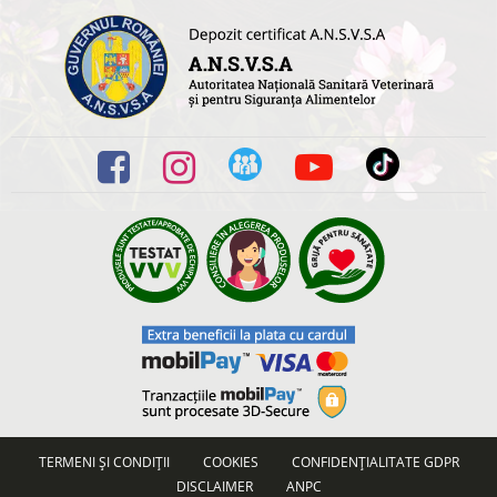
TERMENI ȘI CONDIȚII
COOKIES
CONFIDENȚIALITATE GDPR
DISCLAIMER
ANPC