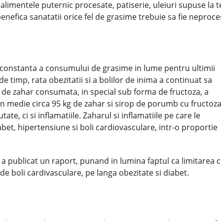
 alimentele puternic procesate, patiserie, uleiuri supuse la t
benefica sanatatii orice fel de grasime trebuie sa fie neproc
constanta a consumului de grasime in lume pentru ultimii
de timp, rata obezitatii si a bolilor de inima a continuat sa
a de zahar consumata, in special sub forma de fructoza, a
n medie circa 95 kg de zahar si sirop de porumb cu fructoza
te, ci si inflamatiile. Zaharul si inflamatiile pe care le
et, hipertensiune si boli cardiovasculare, intr-o proportie
 a publicat un raport, punand in lumina faptul ca limitarea 
e boli cardivasculare, pe langa obezitate si diabet.