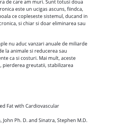
ara de care am muri. Sunt totusi doua
cronica este un ucigas ascuns, fiindca,
e boala ce copleseste sistemul, ducand in
ronica, si chiar si doar eliminarea sau
mple nu aduc vanzari anuale de miliarde
de la animale si reducerea sau
nte ca si costuri. Mai mult, aceste
pierderea greutatii, stabilizarea
ted Fat with Cardiovascular
 John Ph. D. and Sinatra, Stephen M.D.