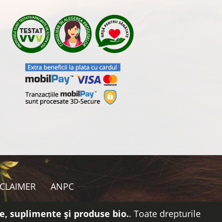
SCLAIMER
ANPC
e, suplimente și produse bio.
. Toate drepturile