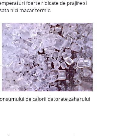
emperaturi foarte ridicate de prajire si
esata nici macar termic.
.
consumului de calorii datorate zaharului