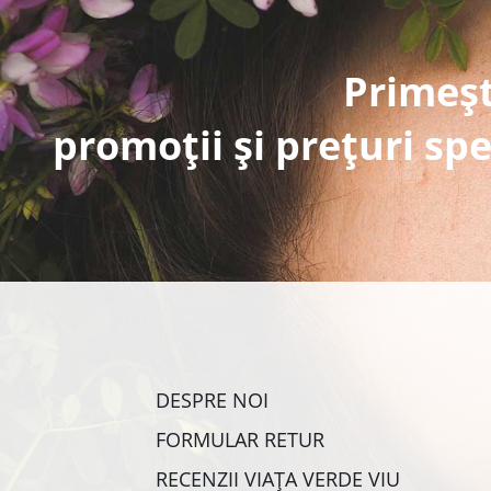
Primeșt
promoții și prețuri spe
DESPRE NOI
FORMULAR RETUR
RECENZII VIAȚA VERDE VIU