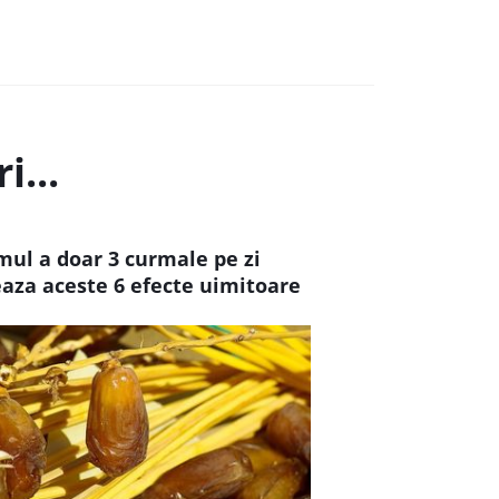
i...
ul a doar 3 curmale pe zi
aza aceste 6 efecte uimitoare