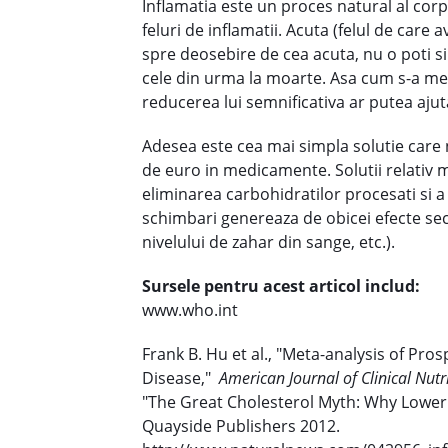
Inflamatia este un proces natural al cor
feluri de inflamatii. Acuta (felul de care
spre deosebire de cea acuta, nu o poti si
cele din urma la moarte. Asa cum s-a ment
reducerea lui semnificativa ar putea ajut
Adesea este cea mai simpla solutie care 
de euro in medicamente. Solutii relativ
eliminarea carbohidratilor procesati si a
schimbari genereaza de obicei efecte sec
nivelului de zahar din sange, etc.).
Sursele pentru acest articol includ:
www.who.int
Frank B. Hu et al., "Meta-analysis of Pro
Disease,"
American Journal of Clinical Nutr
"The Great Cholesterol Myth: Why Loweri
Quayside Publishers 2012.