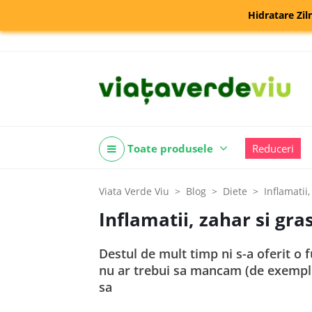
Hidratare Zil
Toate produsele
Reduceri
Viata Verde Viu
Blog
Diete
Inflamatii
Inflamatii, zahar si gra
Destul de mult timp ni s-a oferit o 
nu ar trebui sa mancam (de exemplu
sa