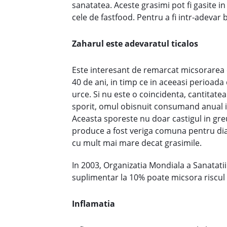
sanatatea. Aceste grasimi pot fi gasite in
cele de fastfood. Pentru a fi intr-adevar 
Zaharul este adevaratul ticalos
Este interesant de remarcat micsorarea 
40 de ani, in timp ce in aceeasi perioada 
urce. Si nu este o coincidenta, cantitate
sporit, omul obisnuit consumand anual i
Aceasta sporeste nu doar castigul in greuta
produce a fost veriga comuna pentru diab
cu mult mai mare decat grasimile.
In 2003, Organizatia Mondiala a Sanatatii
suplimentar la 10% poate micsora riscul d
Inflamatia