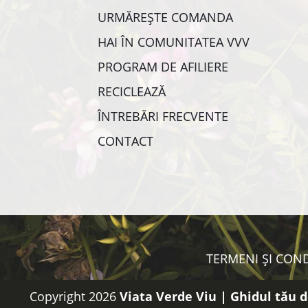
URMĂREȘTE COMANDA
HAI ÎN COMUNITATEA VVV
PROGRAM DE AFILIERE
RECICLEAZĂ
ÎNTREBĂRI FRECVENTE
CONTACT
TERMENI ȘI COND
Copyright 2026
Viata Verde Viu | Ghidul tău d