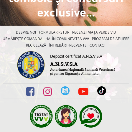
exclusive...
DESPRE NOI
FORMULAR RETUR
RECENZII VIAȚA VERDE VIU
URMĂREȘTE COMANDA
HAI ÎN COMUNITATEA VVV
PROGRAM DE AFILIERE
RECICLEAZĂ
ÎNTREBĂRI FRECVENTE
CONTACT