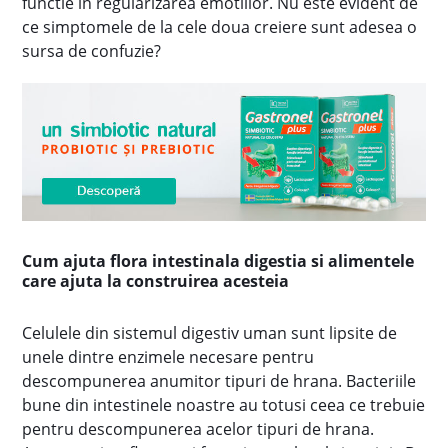
functie in regularizarea emotiilor. Nu este evident de
ce simptomele de la cele doua creiere sunt adesea o
sursa de confuzie?
Cum ajuta flora intestinala digestia si alimentele
care ajuta la construirea acesteia
Celulele din sistemul digestiv uman sunt lipsite de
unele dintre enzimele necesare pentru
descompunerea anumitor tipuri de hrana. Bacteriile
bune din intestinele noastre au totusi ceea ce trebuie
pentru descompunerea acelor tipuri de hrana.