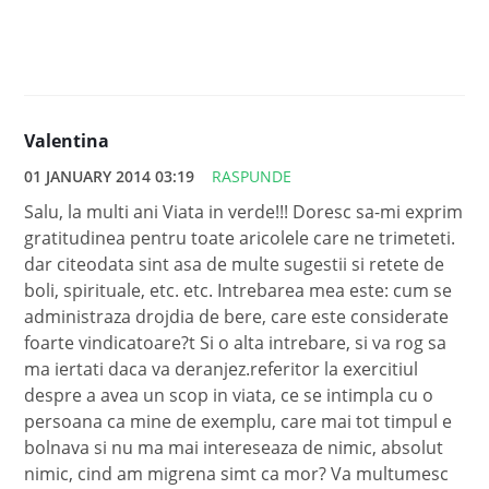
Valentina
01 JANUARY 2014 03:19
RASPUNDE
Salu, la multi ani Viata in verde!!! Doresc sa-mi exprim
gratitudinea pentru toate aricolele care ne trimeteti.
dar citeodata sint asa de multe sugestii si retete de
boli, spirituale, etc. etc. Intrebarea mea este: cum se
administraza drojdia de bere, care este considerate
foarte vindicatoare?t Si o alta intrebare, si va rog sa
ma iertati daca va deranjez.referitor la exercitiul
despre a avea un scop in viata, ce se intimpla cu o
persoana ca mine de exemplu, care mai tot timpul e
bolnava si nu ma mai intereseaza de nimic, absolut
nimic, cind am migrena simt ca mor? Va multumesc