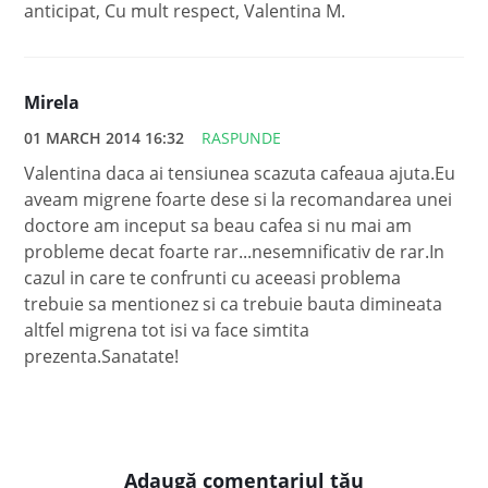
anticipat, Cu mult respect, Valentina M.
Mirela
01 MARCH 2014 16:32
RASPUNDE
Valentina daca ai tensiunea scazuta cafeaua ajuta.Eu
aveam migrene foarte dese si la recomandarea unei
doctore am inceput sa beau cafea si nu mai am
probleme decat foarte rar...nesemnificativ de rar.In
cazul in care te confrunti cu aceeasi problema
trebuie sa mentionez si ca trebuie bauta dimineata
altfel migrena tot isi va face simtita
prezenta.Sanatate!
Adaugă comentariul tău