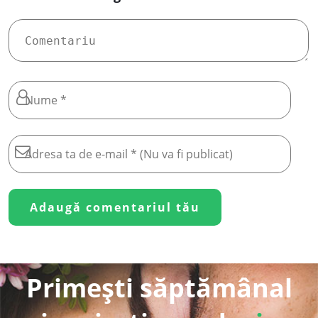
Primești săptămânal